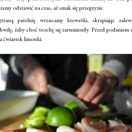
emy odstawić na czas, aż smak się przegryzie.
rzaną patelnię wrzucamy krewetki, skrapiając zale
hwilę, żeby choć trochę się zarumieniły. Przed podaniem
ka ćwiartek limonki.