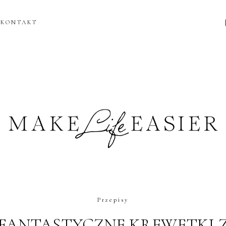
KONTAKT
Przepisy
FANTASTYCZNE KREWETKI 