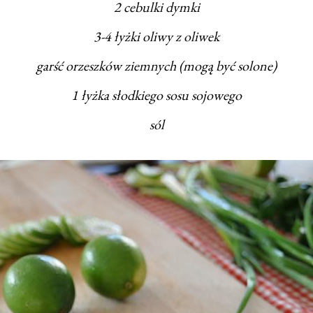
2 cebulki dymki
3-4 łyżki oliwy z oliwek
garść orzeszków ziemnych (mogą być solone)
1 łyżka słodkiego sosu sojowego
sól