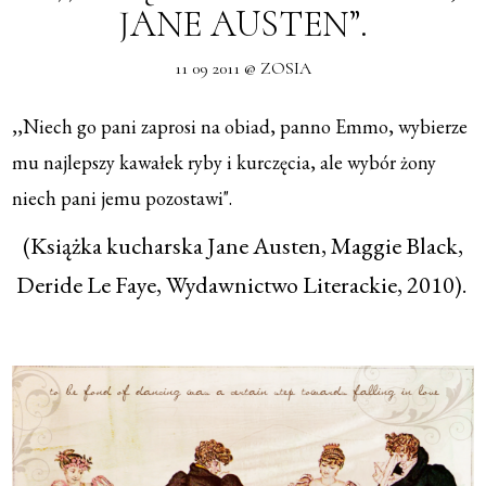
JANE AUSTEN”.
11 09 2011 @ ZOSIA
,,Niech go pani zaprosi na obiad, panno Emmo, wybierze
mu najlepszy kawałek ryby i kurczęcia, ale wybór żony
niech pani jemu pozostawi".
(Książka kucharska Jane Austen, Maggie Black,
Deride Le Faye, Wydawnictwo Literackie, 2010).