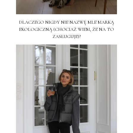
DLACZEGO NIGDY NIE NAZWĘ MLE MARKĄ
EKOLOGICZNĄ (CHOCIAŻ WIEM, ŻE NA TO
ZASŁUGUJE)?