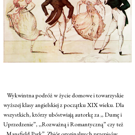
Wykwintna podróż w życie domowe i towarzyskie
wyższej klasy angielskiej z początku XIX wieku. Dla
wszystkich, którzy ubóstwiają autorkę za ,, Dumę i
Uprzedzenie”, ,,Rozważną i Romantyczną” czy też
,,Mansfield Park”. Zbiór oryginalnych przepisów