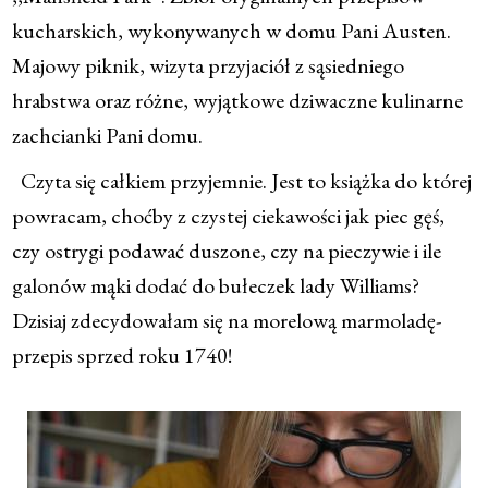
kucharskich, wykonywanych w domu Pani Austen.
Majowy piknik, wizyta przyjaciół z sąsiedniego
hrabstwa oraz różne, wyjątkowe dziwaczne kulinarne
zachcianki Pani domu.
Czyta się całkiem przyjemnie. Jest to książka do której
powracam, choćby z czystej ciekawości jak piec gęś,
czy ostrygi podawać duszone, czy na pieczywie i ile
galonów mąki dodać do bułeczek lady Williams?
Dzisiaj zdecydowałam się na morelową marmoladę-
przepis sprzed roku 1740!