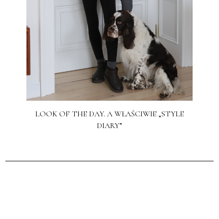
LOOK OF THE DAY. A WŁAŚCIWIE „STYLE
DIARY”