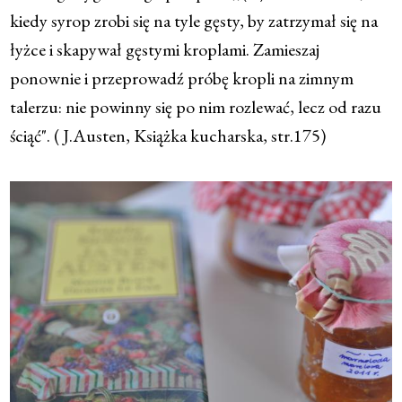
kiedy syrop zrobi się na tyle gęsty, by zatrzymał się na
łyżce i skapywał gęstymi kroplami. Zamieszaj
ponownie i przeprowadź próbę kropli na zimnym
talerzu: nie powinny się po nim rozlewać, lecz od razu
ściąć". ( J.Austen, Książka kucharska, str.175)