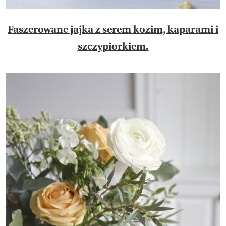
Faszerowane jajka z serem kozim, kaparami i
szczypiorkiem.