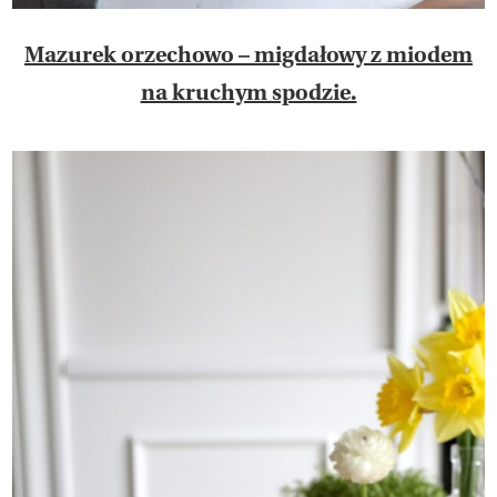
Mazurek orzechowo – migdałowy z miodem
na kruchym spodzie.