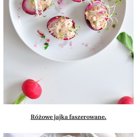
Różowe jajka faszerowane.