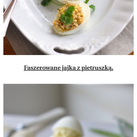
Faszerowane jajka z pietruszką.