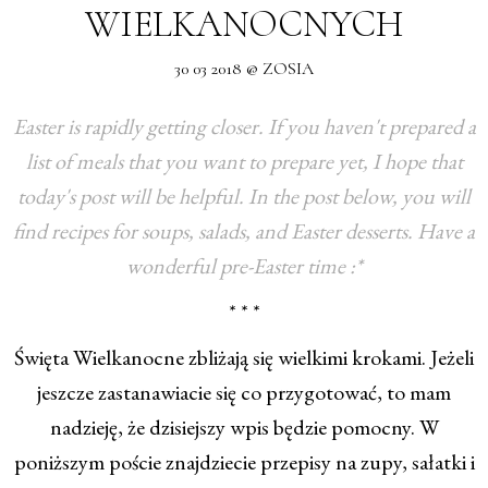
WIELKANOCNYCH
30 03 2018 @ ZOSIA
Easter is rapidly getting closer. If you haven't prepared a
list of meals that you want to prepare yet, I hope that
today's post will be helpful. In the post below, you will
find recipes for soups, salads, and Easter desserts. Have a
wonderful pre-Easter time :*
* * *
Święta Wielkanocne zbliżają się wielkimi krokami. Jeżeli
jeszcze zastanawiacie się co przygotować, to mam
nadzieję, że dzisiejszy wpis będzie pomocny. W
poniższym poście znajdziecie przepisy na zupy, sałatki i