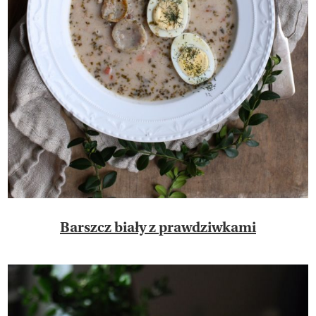
Barszcz biały z prawdziwkami