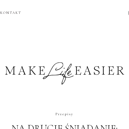
KONTAKT
Przepisy
NA DRUGIE ŚNIADANIE: