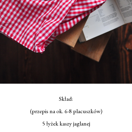
Skład:
(przepis na ok. 6-8 placuszków)
5 łyżek kaszy jaglanej