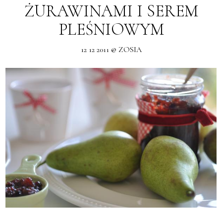
ŻURAWINAMI I SEREM
PLEŚNIOWYM
12 12 2011 @ ZOSIA