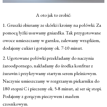
A oto jak to zrobić:
1. Gruszki obieramy ze skórki i kroimy na połówki. Za
pomocą łyżki usuwamy gniazdka. Tak przygotowane
owoce umieszczamy w garnku, zalewamy wrzątkiem,
dodajemy cukier i gotujemy ok. 7-10 minut.
2. Ugotowane połówki przekładamy do naczynia
żaroodpornego, nakładamy do środka konfitur z
żurawin i przykrywamy startym serem pleśniowym.
Naczynie umieszczamy w rozgrzanym piekarniku do
180 stopni C i pieczemy ok. 5-8 minut, aż ser się stopi.
Podajemy z gorącym pieczywem i masłem
czosnkowym.