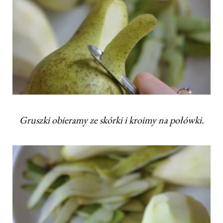
Gruszki obieramy ze skórki i kroimy na połówki.