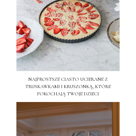
NAJPROSTSZE CIASTO UCIERANE Z
TRUSKAWKAMI I KRUSZONKĄ, KTÓRE
POKOCHAJĄ TWOJE DZIECI