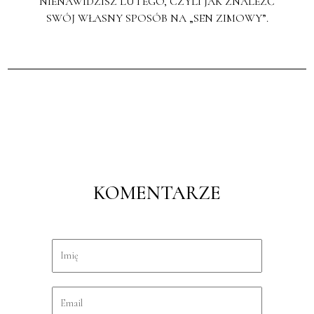
NIENAWIDZISZ LUTEGO, CZYLI JAK ZNALEŹĆ
SWÓJ WŁASNY SPOSÓB NA „SEN ZIMOWY”.
KOMENTARZE