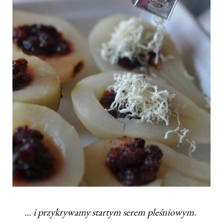
… i przykrywamy startym serem pleśniowym.