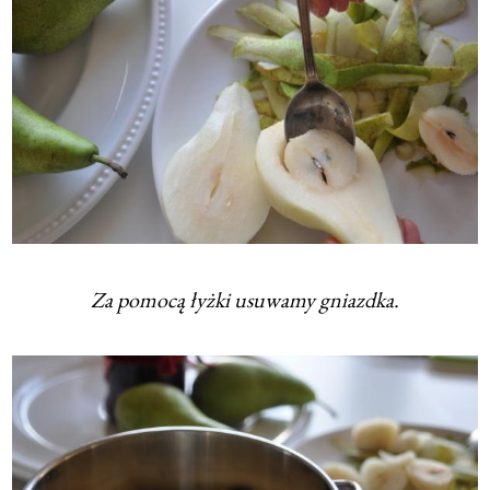
Za pomocą łyżki usuwamy gniazdka.