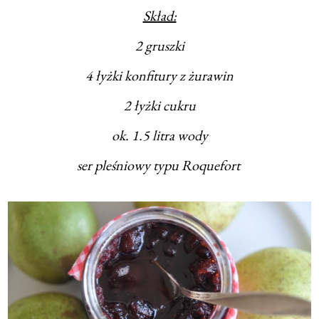
Skład:
2 gruszki
4 łyżki konfitury z żurawin
2 łyżki cukru
ok. 1.5 litra wody
ser pleśniowy typu Roquefort