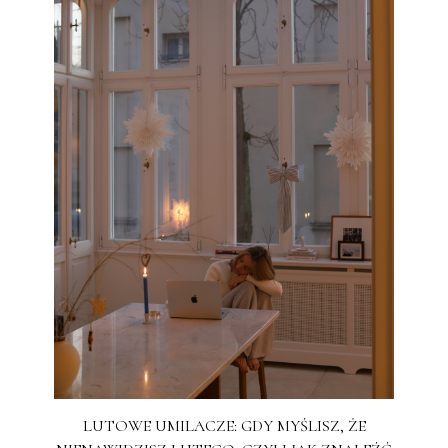
LUTOWE UMILACZE: GDY MYŚLISZ, ŻE