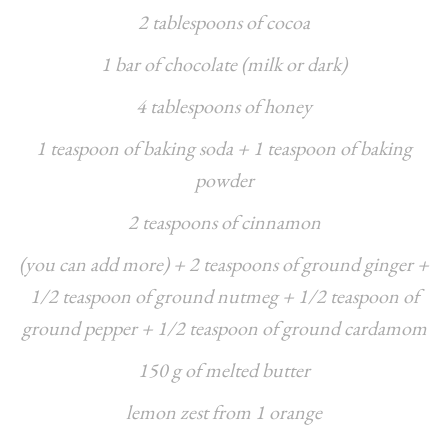
2 tablespoons of cocoa
1 bar of chocolate (milk or dark)
4 tablespoons of honey
1 teaspoon of baking soda + 1 teaspoon of baking
powder
2 teaspoons of cinnamon
(you can add more) + 2 teaspoons of ground ginger +
1/2 teaspoon of ground nutmeg + 1/2 teaspoon of
ground pepper + 1/2 teaspoon of ground cardamom
150 g of melted butter
lemon zest from 1 orange