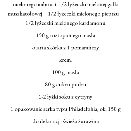
mielonego imbiru + 1/2 łyżeczki mielonej gałki
muszkatołowej + 1/2 łyżeczki mielonego pieprzu +
1/2 łyżeczki mielonego kardamonu
150 g roztopionego masła
otarta skórka z 1 pomarańczy
krem:
100 g masła
80 g cukru pudru
1-2 łyżki soku z cytryny
1 opakowanie serka typu Philadelphia, ok. 150 g
do dekoracji: świeża żurawina