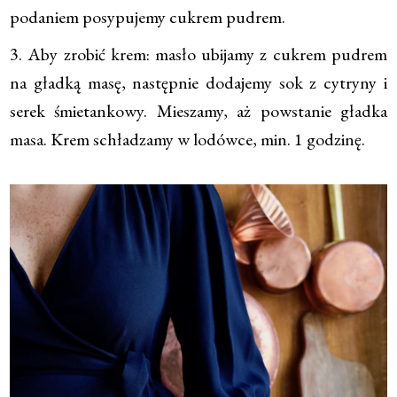
podaniem posypujemy cukrem pudrem.
3. Aby zrobić krem: masło ubijamy z cukrem pudrem
na gładką masę, następnie dodajemy sok z cytryny i
serek śmietankowy. Mieszamy, aż powstanie gładka
masa. Krem schładzamy w lodówce, min. 1 godzinę.