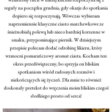
reguły na początku grudnia, gdy okazje do spotkania
dopiero się rozpoczynają. Wówczas wybieram
naprzemiennie klasyczne ciasto marchewkowe ze
śnieżnobiałą polewą lub nieco bardziej korzenne w
smaku, przypominające piernik. W dzisiejszym
przepisie polecam dodać odrobinę likieru, który
wzmocni pomarańczowy aromat ciasta. Kocham ten
okres przedświąteczny, bo sprzyja on bliskim
spotkaniom wśród radosnych rozmów i
niekończących się życzeń. Dla mnie to również
doskonały pretekst do wręczenia moim bliskim czegoś
słodkiego prosto od serca!