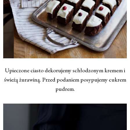
Upieczone ciasto dekorujemy schłodzonym kremem i
świeżą żurawiną. Przed podaniem posypujemy cukrem
pudrem.