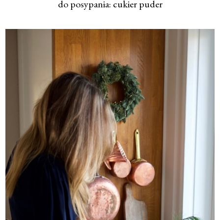
do posypania: cukier puder