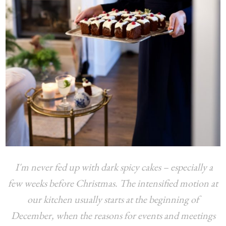
I'm never fed up with dark spicy cakes – especially a
few weeks before Christmas. The intensified motion at
our kitchen usually starts at the beginning of
December, when the reasons for events and meetings