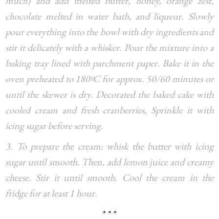
much) and add melted butter, honey, orange zest,
chocolate melted in water bath, and liqueur. Slowly
pour everything into the bowl with dry ingredients and
stir it delicately with a whisker. Pour the mixture into a
baking tray lined with parchment paper. Bake it in the
oven preheated to 180ºC for approx. 50/60 minutes or
until the skewer is dry. Decorated the baked cake with
cooled cream and fresh cranberries, Sprinkle it with
icing sugar before serving.
3. To prepare the cream: whisk the butter with icing
sugar until smooth. Then, add lemon juice and creamy
cheese. Stir it until smooth. Cool the cream in the
fridge for at least 1 hour.
* * *