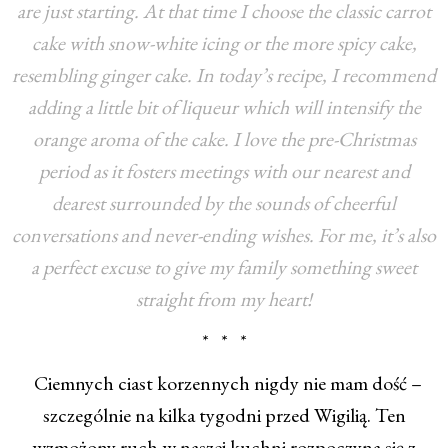
are just starting. At that time I choose the classic carrot
cake with snow-white icing or the more spicy cake,
resembling ginger cake. In today’s recipe, I recommend
adding a little bit of liqueur which will intensify the
orange aroma of the cake. I love the pre-Christmas
period as it fosters meetings with our nearest and
dearest surrounded by the sounds of cheerful
conversations and never-ending wishes. For me, it’s also
a perfect excuse to give my family something sweet
straight from my heart!
* * *
Ciemnych ciast korzennych nigdy nie mam dość –
szczególnie na kilka tygodni przed Wigilią. Ten
wzmożony ruch w naszej kuchni rozpoczyna się z