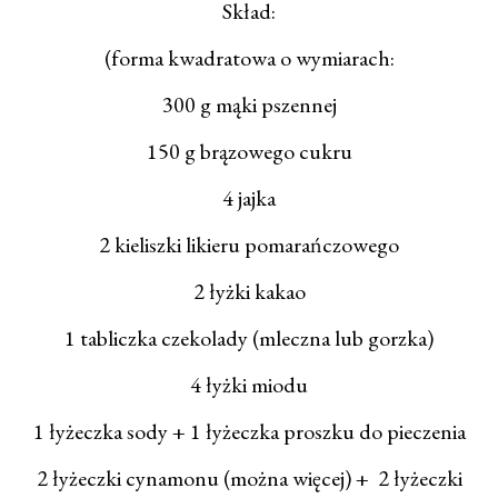
Skład:
(forma kwadratowa o wymiarach:
300 g mąki pszennej
150 g brązowego cukru
4 jajka
2 kieliszki likieru pomarańczowego
2 łyżki kakao
1 tabliczka czekolady (mleczna lub gorzka)
4 łyżki miodu
1 łyżeczka sody + 1 łyżeczka proszku do pieczenia
2 łyżeczki cynamonu (można więcej) + 2 łyżeczki