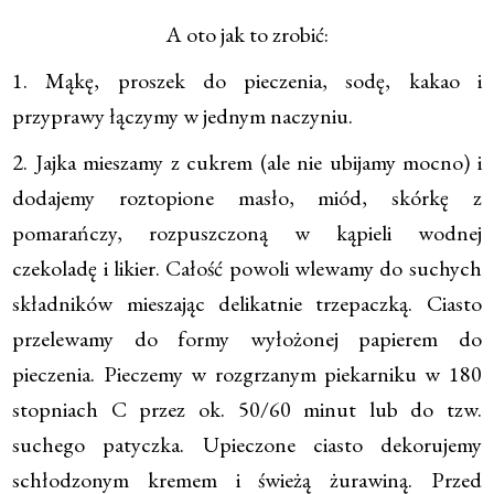
A oto jak to zrobić:
1. Mąkę, proszek do pieczenia, sodę, kakao i
przyprawy łączymy w jednym naczyniu.
2. Jajka mieszamy z cukrem (ale nie ubijamy mocno) i
dodajemy roztopione masło, miód, skórkę z
pomarańczy, rozpuszczoną w kąpieli wodnej
czekoladę i likier. Całość powoli wlewamy do suchych
składników mieszając delikatnie trzepaczką. Ciasto
przelewamy do formy wyłożonej papierem do
pieczenia. Pieczemy w rozgrzanym piekarniku w 180
stopniach C przez ok. 50/60 minut lub do tzw.
suchego patyczka. Upieczone ciasto dekorujemy
schłodzonym kremem i świeżą żurawiną. Przed