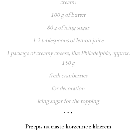
cream:
100 g of butter
80 g of icing sugar
1-2 tablespoons of lemon juice
1 package of creamy cheese, like Philadelphia, approx.
150 g
fresh cranberries
for decoration
icing sugar for the topping
* * *
Przepis na ciasto korzenne z likierem