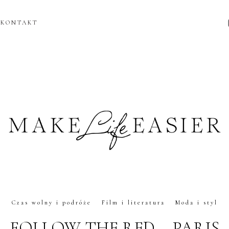
KONTAKT
Czas wolny i podróże
Film i literatura
Moda i styl
FOLLOW THE RED – PARIS