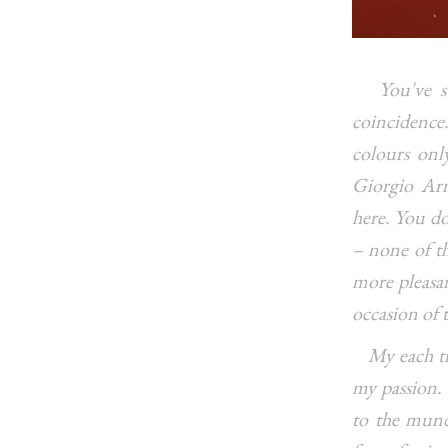
You've s
coincidence.
colours onl
Giorgio Arm
here. You don
– none of th
more pleasan
occasion of 
My each tri
my passion. 
to the mund