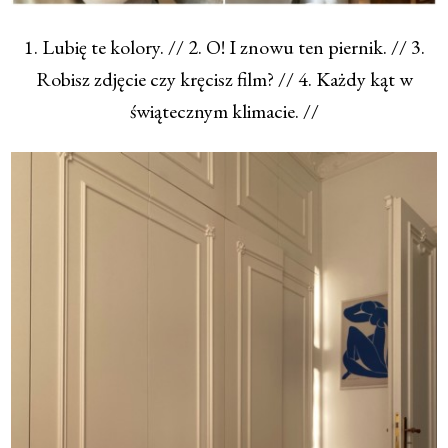
1. Lubię te kolory. // 2. O! I znowu ten piernik. // 3.
Robisz zdjęcie czy kręcisz film? // 4. Każdy kąt w
świątecznym klimacie. //