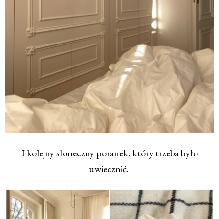
I kolejny słoneczny poranek, który trzeba było
uwiecznić.