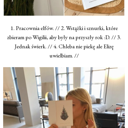
1. Pracownia elfów. // 2. Wstążki i sznurki, które
zbieram po Wigilii, aby były na przyszły rok :D. // 3.
Jednak świerk. // 4. Chleba nie piekę ale Elizę
uwielbiam. //