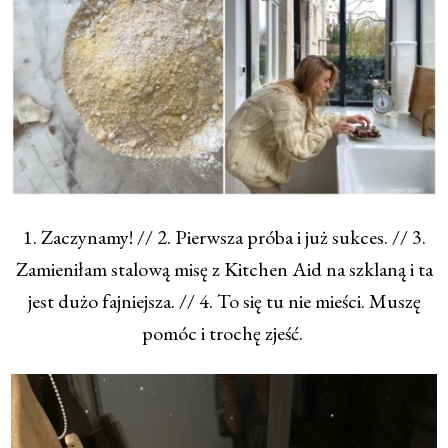
1. Zaczynamy! // 2. Pierwsza próba i już sukces. // 3.
Zamieniłam stalową misę z Kitchen Aid na szklaną i ta
jest dużo fajniejsza. // 4. To się tu nie mieści. Muszę
pomóc i trochę zjeść.