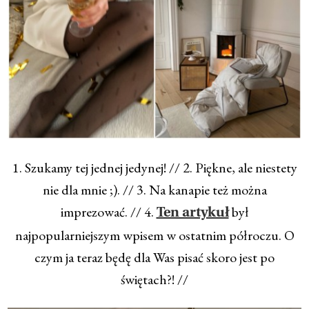
1. Szukamy tej jednej jedynej! // 2. Piękne, ale niestety
nie dla mnie ;). // 3. Na kanapie też można
imprezować. // 4.
był
Ten artykuł
najpopularniejszym wpisem w ostatnim półroczu. O
czym ja teraz będę dla Was pisać skoro jest po
świętach?! //