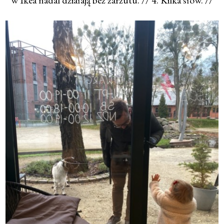
w Ikea nadal działają bez zarzutu. // 4. Kilka słów. //