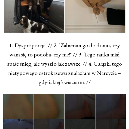
1. Dysproporcja. // 2. "Zabieram go do domu, czy
wam się to podoba, czy nie!" // 3. Tego ranka miał
spaść śnieg, ale wyszło jak zawsze. // 4. Gałązki tego
nietypowego ostrokrzewu znalazłam w Narcyzie –
gdyńskiej kwiaciarni. //