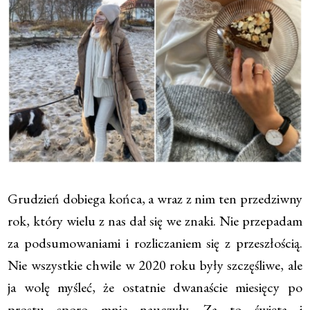
Grudzień dobiega końca, a wraz z nim ten przedziwny
rok, który wielu z nas dał się we znaki. Nie przepadam
za podsumowaniami i rozliczaniem się z przeszłością.
Nie wszystkie chwile w 2020 roku były szczęśliwe, ale
ja wolę myśleć, że ostatnie dwanaście miesięcy po
prostu sporo mnie nauczyły. Za to święta i