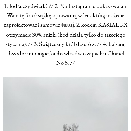
1. Jodła czy świerk? // 2. Na Instagramie pokazywałam
Wam tę fotoksiążkę oprawioną w len, którą możecie
zaprojektować i zamówić
. Z kodem KASIALUX
tutaj
otrzymacie 30% zniżki (kod działa tylko do trzeciego
stycznia). // 3. Świąteczny król deserów. // 4. Balsam,
dezodorant i mgiełka do włosów o zapachu Chanel
No 5. //