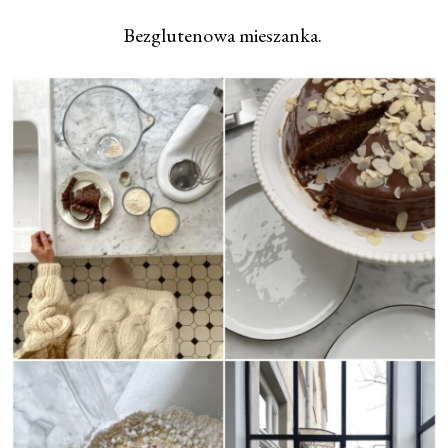
Bezglutenowa mieszanka.