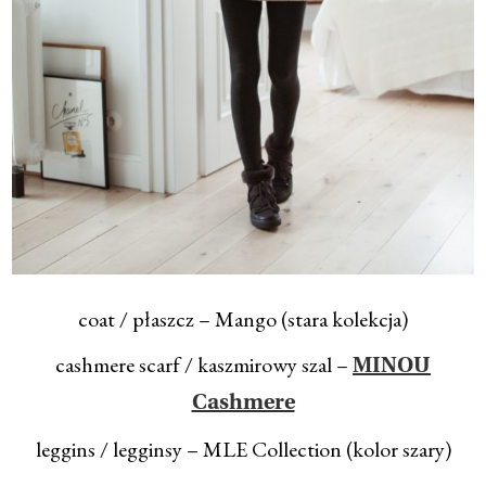
coat / płaszcz – Mango (stara kolekcja)
cashmere scarf / kaszmirowy szal –
MINOU
Cashmere
leggins / legginsy – MLE Collection (kolor szary)