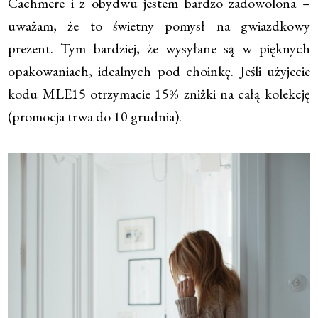
Cachmere i z obydwu jestem bardzo zadowolona –
uważam, że to świetny pomysł na gwiazdkowy
prezent. Tym bardziej, że wysyłane są w pięknych
opakowaniach, idealnych pod choinkę. Jeśli użyjecie
kodu MLE15 otrzymacie 15% zniżki na całą kolekcję
(promocja trwa do 10 grudnia).