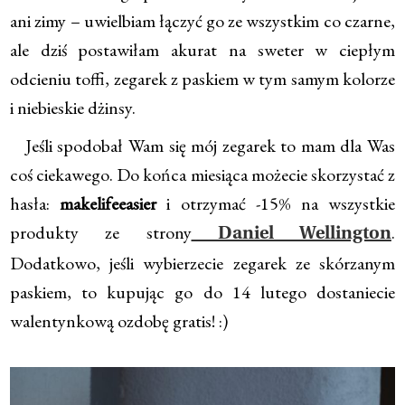
ani zimy – uwielbiam łączyć go ze wszystkim co czarne,
ale dziś postawiłam akurat na sweter w ciepłym
odcieniu toffi, zegarek z paskiem w tym samym kolorze
i niebieskie dżinsy.
Jeśli spodobał Wam się mój zegarek to mam dla Was
coś ciekawego. Do końca miesiąca możecie skorzystać z
hasła:
makelifeeasier
i otrzymać -15% na wszystkie
produkty ze strony
.
Daniel Wellington
Dodatkowo, jeśli wybierzecie zegarek ze skórzanym
paskiem, to kupując go do 14 lutego dostaniecie
walentynkową ozdobę gratis! :)