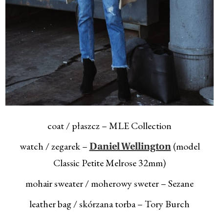
coat / płaszcz – MLE Collection
watch / zegarek –
(model
Daniel Wellington
Classic Petite Melrose 32mm)
mohair sweater / moherowy sweter – Sezane
leather bag / skórzana torba – Tory Burch