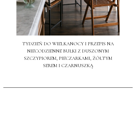
TYDZIEŃ DO WIELKANOCY I PRZEPIS NA
NIECODZIENNE BUŁKI Z DUSZONYM
SZCZYPIOREM, PIECZARKAMI, ŻÓŁTYM
SEREM I CZARNUSZKĄ