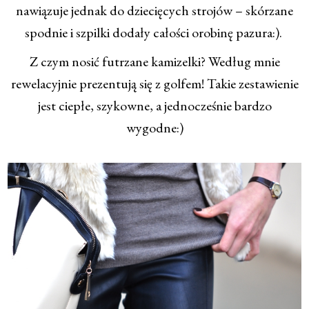
nawiązuje jednak do dziecięcych strojów – skórzane
spodnie i szpilki dodały całości orobinę pazura:).
Z czym nosić futrzane kamizelki? Według mnie
rewelacyjnie prezentują się z golfem! Takie zestawienie
jest ciepłe, szykowne, a jednocześnie bardzo
wygodne:)