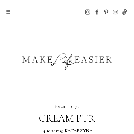
Moda i styl
CREAM FUR
14 10 2012 @ KATARZYNA