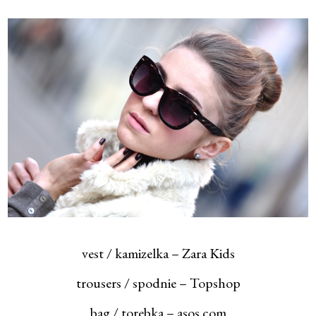
vest / kamizelka – Zara Kids
trousers / spodnie – Topshop
bag / torebka – asos.com