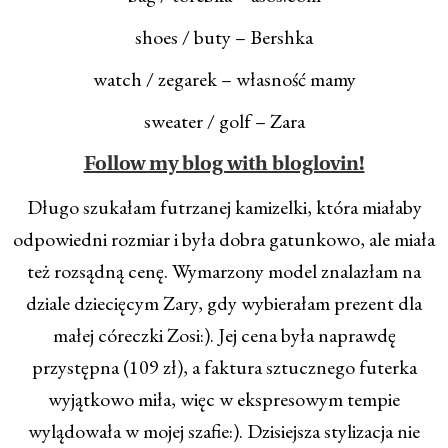
shoes / buty – Bershka
watch / zegarek – własność mamy
sweater / golf – Zara
Follow my blog with bloglovin!
Długo szukałam futrzanej kamizelki, która miałaby
odpowiedni rozmiar i była dobra gatunkowo, ale miała
też rozsądną cenę. Wymarzony model znalazłam na
dziale dziecięcym Zary, gdy wybierałam prezent dla
małej córeczki Zosi:). Jej cena była naprawdę
przystępna (109 zł), a faktura sztucznego futerka
wyjątkowo miła, więc w ekspresowym tempie
wylądowała w mojej szafie:). Dzisiejsza stylizacja nie