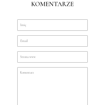
KOMENTARZE