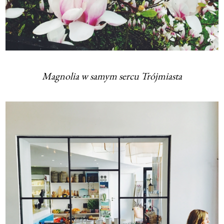
Magnolia w samym sercu Trójmiasta