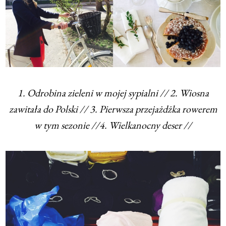
1. Odrobina zieleni w mojej sypialni // 2. Wiosna
zawitała do Polski // 3. Pierwsza przejażdżka rowerem
w tym sezonie //4. Wielkanocny deser //