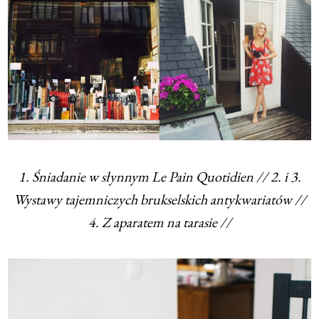
1. Śniadanie w słynnym Le Pain Quotidien // 2. i 3.
Wystawy tajemniczych brukselskich antykwariatów //
4. Z aparatem na tarasie //