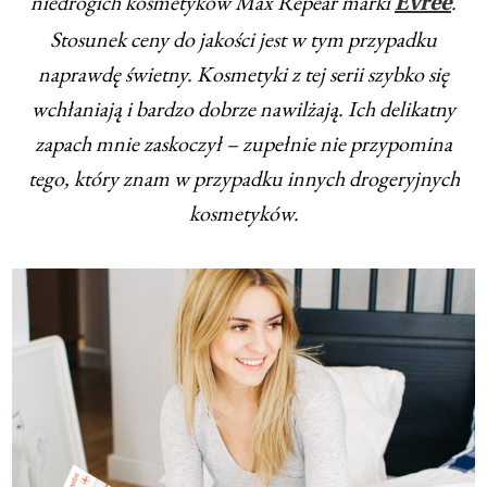
niedrogich kosmetyków Max Repear marki
.
Evree
Stosunek ceny do jakości jest w tym przypadku
naprawdę świetny. Kosmetyki z tej serii szybko się
wchłaniają i bardzo dobrze nawilżają. Ich delikatny
zapach mnie zaskoczył – zupełnie nie przypomina
tego, który znam w przypadku innych drogeryjnych
kosmetyków.