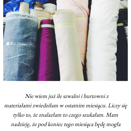
Nie wiem już ile szwalni i hurtowni z
materiałami zwiedziłam w ostatnim miesiącu. Liczy się
tylko to, że znalazłam to czego szukałam. Mam
nadzieję, że pod koniec tego miesiąca będę mogła