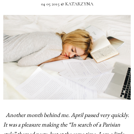
04 05 2015 @ KATARZYNA
Another month behind me. April passed very quickly.
It was a pleasure making the “In search of a Parisian