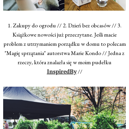
1. Zakupy do ogrodu // 2. Dzień bez obcasów // 3.
Książkowe nowości już przeczytane. Jeśli macie
problem z utrzymaniem porządku w domu to polecam
"Magię sprzątania" autorstwa Marie Kondo // Jedna z
rzeczy, która znalazła się w moim pudełku
//
InspiredBy