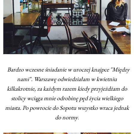
Bardzo wczesne śniadanie w uroczej knajpce "Między
nami". Warszawę odwiedziałam w kwietniu
kilkakrotnie, za każdym razem kiedy przyjeżdżam do
stolicy wciąga mnie odrobinę pęd życia wielkiego
miasta. Po powrocie do Sopotu wszystko wraca jednak
do normy
.