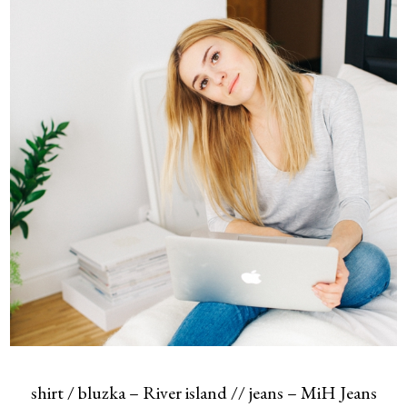
shirt / bluzka – River island // jeans – MiH Jeans