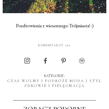
Pozdrowienia z wiosennego Trójmiasta! :)
KOMENTARZY 166
KATEGORIE :
CZAS WOLNY I PODRÓŻE
MODA I STYL
ZDROWIE I PIELĘGNACJA