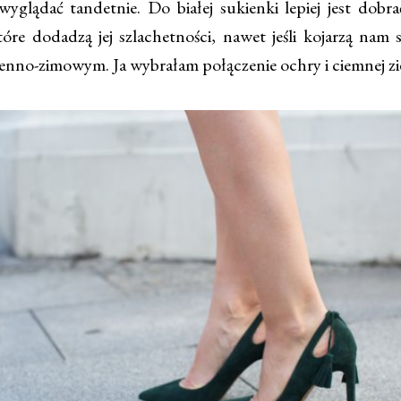
yglądać tandetnie. Do białej sukienki lepiej jest dobr
óre dodadzą jej szlachetności, nawet jeśli kojarzą nam s
ienno-zimowym. Ja wybrałam połączenie ochry i ciemnej zi