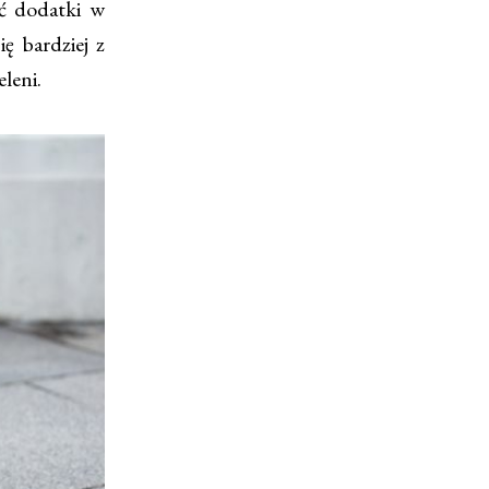
ać dodatki w
ię bardziej z
eleni.