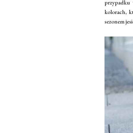
przypadku w
kolorach, kt
sezonem jes