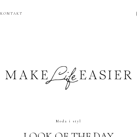
KONTAKT
Moda i styl
LOOK OF THE DAY