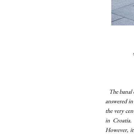
The banal q
answered in 
the very cen
in Croatia.
However, it 