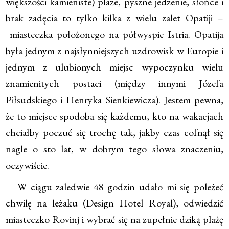
większości kamieniste) plaże, pyszne jedzenie, słońce i
brak zadęcia to tylko kilka z wielu zalet Opatiji –
miasteczka położonego na półwyspie Istria. Opatija
była jednym z najsłynniejszych uzdrowisk w Europie i
jednym z ulubionych miejsc wypoczynku wielu
znamienitych postaci (między innymi Józefa
Piłsudskiego i Henryka Sienkiewicza). Jestem pewna,
że to miejsce spodoba się każdemu, kto na wakacjach
chciałby poczuć się trochę tak, jakby czas cofnął się
nagle o sto lat, w dobrym tego słowa znaczeniu,
oczywiście.
W ciągu zaledwie 48 godzin udało mi się poleżeć
chwilę na leżaku (Design Hotel Royal), odwiedzić
miasteczko Rovinj i wybrać się na zupełnie dziką plażę