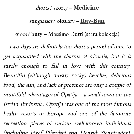
shorts
/ szorty –
Medicine
sunglasses
/ okulary –
Ray-Ban
shoes
/ buty – Massimo Dutti (stara kolekcja)
Two days are definitely too short a period of time to
get acquainted with the charms of Croatia, but it is
surely enough to fall in love with this country.
Beautiful (although mostly rocky) beaches, delicious
food, the sun, and lack of pretence are only a couple of
multifold advantages of Opatija – a small town on the
Istrian Peninsula. Opatija was one of the most famous
health resorts in Europe and one of the favourite
recreation places of various well-known individuals
(including Józef Piłsudski and Henryk Sienkiewicz).