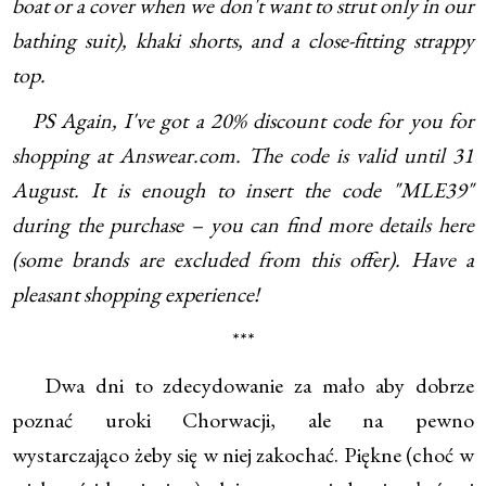
boat or a cover when we don't want to strut only in our
bathing suit), khaki shorts, and a close-fitting strappy
top.
PS Again, I've got a 20% discount code for you for
shopping at Answear.com. The code is valid until 31
August. It is enough to insert the code "MLE39"
during the purchase – you can find more details here
(some brands are excluded from this offer). Have a
pleasant shopping experience!
***
Dwa dni to zdecydowanie za mało aby dobrze
poznać uroki Chorwacji, ale na pewno
wystarczająco żeby się w niej zakochać. Piękne (choć w