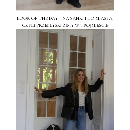
LOOK OF THE DAY – NA SANKI I DO MIASTA,
CZYLI PRZEBŁYSKI ZIMY W TRÓJMIEŚCIE