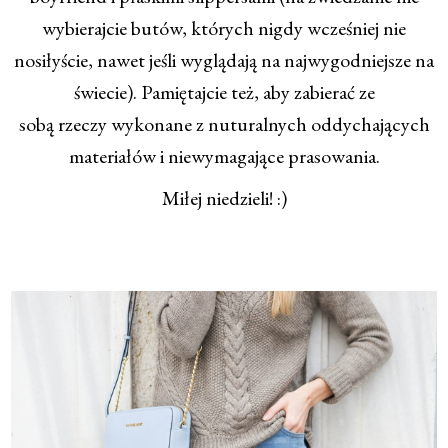
wybierajcie butów, których nigdy wcześniej nie
nosiłyście, nawet jeśli wyglądają na najwygodniejsze na
świecie). Pamiętajcie też, aby zabierać ze
sobą
rzeczy
wykonane z
nuturalnych oddychających
materiałów
i niewymagające prasowania
.
Miłej niedzieli! :)