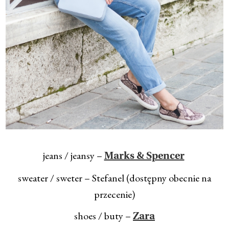
jeans / jeansy –
Marks & Spencer
sweater / sweter – Stefanel (dostępny obecnie na
przecenie)
shoes / buty –
Zara