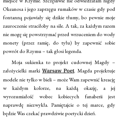
miejsce w Rzymie. Szczęśliwie nie odwiedzałam nigdy
Okeanosa i jego zaprzęgu rumaków w czasie gdy pod
fontanną pojawiały się dzikie tłumy, bo pewnie moje
zauroczenie straciłoby na sile. A tak, za każdym razem
nie mogę się powstrzymać przed wrzuceniem do wody
monety (przez ramię, do tyłu) by zapewnić sobie
powrót do Rzymu – tak głosi legenda.
Moja sukienka to projekt cudownej Magdy –
założycielki marki
. Magda projektuje
Warsaw Poet
modele nie tylko w bieli – może Wam zapewnić kreację
w każdym kolorze, na każdą okazję, a jej
wyrozumiałość wobec kobiecych fanaberii jest
naprawdę niezwykła. Pamiętajcie o tej marce, gdy
będzie Was czekać prawdziwie poetycki dzień.