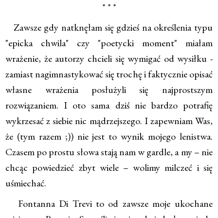
* * *
Zawsze gdy natknęłam się gdzieś na określenia typu
"epicka chwila" czy "poetycki moment" miałam
wrażenie, że autorzy chcieli się wymigać od wysiłku -
zamiast nagimnastykować się trochę i faktycznie opisać
własne wrażenia posłużyli się najprostszym
rozwiązaniem. I oto sama dziś nie bardzo potrafię
wykrzesać z siebie nic mądrzejszego. I zapewniam Was,
że (tym razem ;)) nie jest to wynik mojego lenistwa.
Czasem po prostu słowa stają nam w gardle, a my – nie
chcąc powiedzieć zbyt wiele – wolimy milczeć i się
uśmiechać.
Fontanna Di Trevi to od zawsze moje ukochane