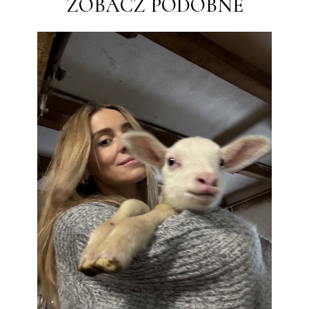
ZOBACZ PODOBNE