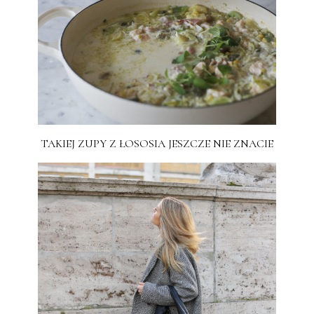
TAKIEJ ZUPY Z ŁOSOSIA JESZCZE NIE ZNACIE