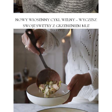
NOWY WIOSENNY CYKL WEŁNY – WYCZESZ
SWOJE SWETRY Z GRZEBIENIEM MLE