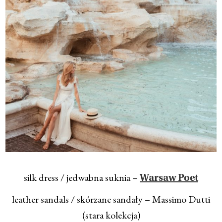
silk dress / jedwabna suknia –
Warsaw Poet
leather sandals / skórzane sandały – Massimo Dutti
(stara kolekcja)