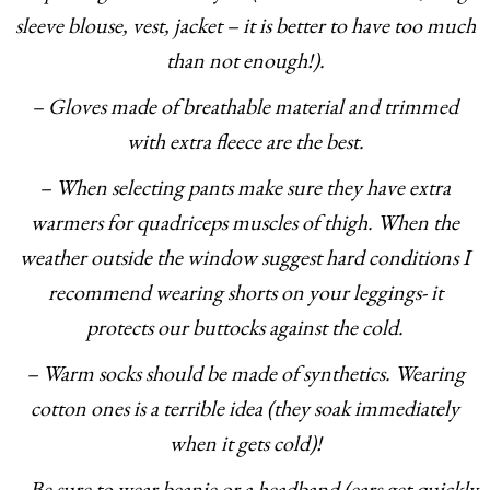
sleeve blouse, vest, jacket – it is better to have too much
than not enough!).
– Gloves made of breathable material and trimmed
with extra fleece are the best.
– When selecting pants make sure they have extra
warmers for quadriceps muscles of thigh. When the
weather outside the window suggest hard conditions I
recommend wearing shorts on your leggings- it
protects our buttocks against the cold.
– Warm socks should be made of synthetics. Wearing
cotton ones is a terrible idea (they soak immediately
when it gets cold)!
– Be sure to wear beanie or a headband (ears get quickly