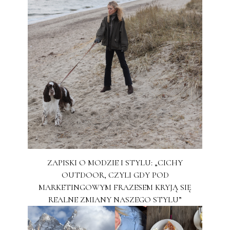
ZAPISKI O MODZIE I STYLU: „CICHY
OUTDOOR, CZYLI GDY POD
MARKETINGOWYM FRAZESEM KRYJĄ SIĘ
REALNE ZMIANY NASZEGO STYLU”