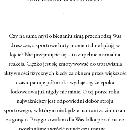
…
Czy na samą myśl o bieganiu zimą przechodzą Was
dreszcze, a sportowe buty momentalnie lądują w
kącie? Nie przejmujcie się – to zupełnie normalna
reakcja. Ciężko jest się zmotywować do uprawiania
aktywności fizycznych kiedy za oknem przez większość
czasu panuje półmrok i wydaje się, że epoka
lodowcowa już nigdy nie minie. O tej porze roku
najważniejszy jest odpowiedni dobór stroju
sportowego, w którym nie będzie nam ani za zimno ani
za gorąco. Przygotowałam dla Was kilka porad na co
powinniśmy zwrócić największą uwagę.