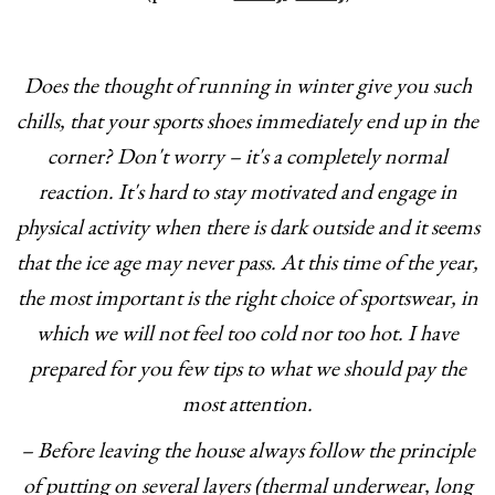
Does the thought of running in winter give you such
chills, that your sports shoes immediately end up in the
corner? Don't worry – it's a completely normal
reaction. It's hard to stay motivated and engage in
physical activity when there is dark outside and it seems
that the ice age may never pass. At this time of the year,
the most important is the right choice of sportswear, in
which we will not feel too cold nor too hot. I have
prepared for you few tips to what we should pay the
most attention.
– Before leaving the house always follow the principle
of putting on several layers (thermal underwear, long