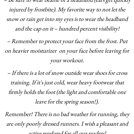
injured by frostbite). My favorite way to not let the
snow or rain get into my eyes is to wear the headband
and the cap on it – hundred percent visibility!
– Remember to protect your face from the frost. Put
on heavier moisturizer on your face before leaving for
your workout.
– If there is a lot of snow outside wear shoes for cross
training. If it's just cold, wear heavy footwear that
firmly holds the foot (the light and comfortable one
leave for the spring season!).
Remember! There is no bad weather for running, they
are only poorly dressed runners. I wish a pleasant and
active weekend for all our readers!