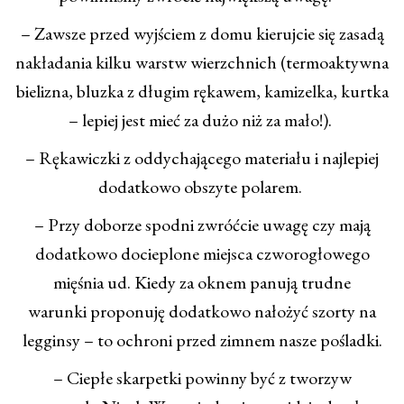
– Zawsze przed wyjściem z domu kierujcie się zasadą
nakładania kilku warstw wierzchnich (termoaktywna
bielizna, bluzka z długim rękawem, kamizelka, kurtka
– lepiej jest mieć za dużo niż za mało!).
– Rękawiczki z oddychającego materiału i najlepiej
dodatkowo obszyte polarem.
– Przy doborze spodni zwróćcie uwagę czy mają
dodatkowo docieplone miejsca czworogłowego
mięśnia ud. Kiedy za oknem panują trudne
warunki proponuję dodatkowo nałożyć szorty na
legginsy – to ochroni przed zimnem nasze pośladki.
– Ciepłe skarpetki powinny być z tworzyw