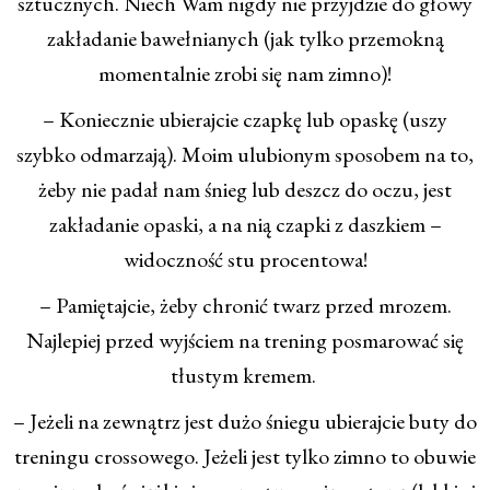
sztucznych. Niech Wam nigdy nie przyjdzie do głowy
zakładanie bawełnianych (jak tylko przemokną
momentalnie zrobi się nam zimno)!
– Koniecznie ubierajcie czapkę lub opaskę (uszy
szybko odmarzają). Moim ulubionym sposobem na to,
żeby nie padał nam śnieg lub deszcz do oczu, jest
zakładanie opaski, a na nią czapki z daszkiem –
widoczność stu procentowa!
– Pamiętajcie, żeby chronić twarz przed mrozem.
Najlepiej przed wyjściem na trening posmarować się
tłustym kremem.
– Jeżeli na zewnątrz jest dużo śniegu ubierajcie buty do
treningu crossowego. Jeżeli jest tylko zimno to obuwie