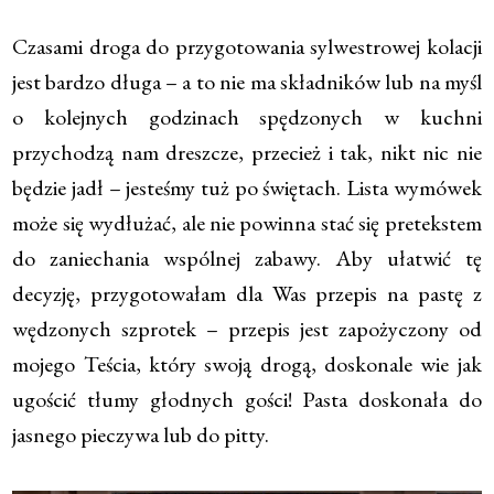
* * *
Czasami droga do przygotowania sylwestrowej kolacji
jest bardzo długa – a to nie ma składników lub na myśl
o kolejnych godzinach spędzonych w kuchni
przychodzą nam dreszcze, przecież i tak, nikt nic nie
będzie jadł – jesteśmy tuż po świętach. Lista wymówek
może się wydłużać, ale nie powinna stać się pretekstem
do zaniechania wspólnej zabawy. Aby ułatwić tę
decyzję, przygotowałam dla Was przepis na pastę z
wędzonych szprotek – przepis jest zapożyczony od
mojego Teścia, który swoją drogą, doskonale wie jak
ugościć tłumy głodnych gości! Pasta doskonała do
jasnego pieczywa lub do pitty.