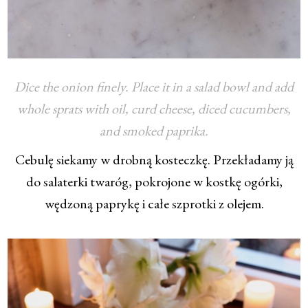
Dice the onion finely. Place it in a salad bowl and add
whole sprats with oil, curd cheese, diced cucumbers,
and smoked paprika.
Cebulę siekamy w drobną kosteczkę. Przekładamy ją
do salaterki twaróg, pokrojone w kostkę ogórki,
wędzoną paprykę i całe szprotki z olejem.