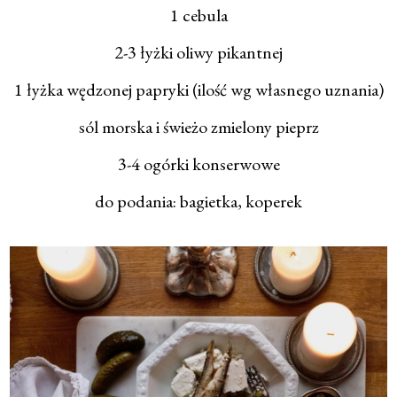
1 cebula
2-3 łyżki oliwy pikantnej
1 łyżka wędzonej papryki (ilość wg własnego uznania)
sól morska i świeżo zmielony pieprz
3-4 ogórki konserwowe
do podania: bagietka, koperek