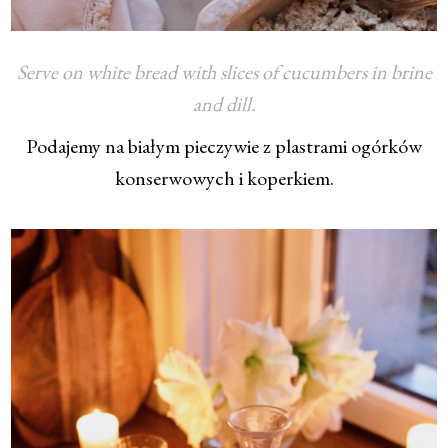
Serve on white bread with slices of cucumbers in brine
and dill.
Podajemy na białym pieczywie z plastrami ogórków
konserwowych i koperkiem.