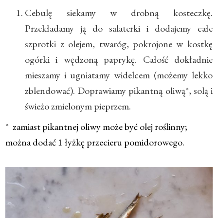
Cebulę siekamy w drobną kosteczkę.
Przekładamy ją do salaterki i dodajemy całe
szprotki z olejem, twaróg, pokrojone w kostkę
ogórki i wędzoną paprykę. Całość dokładnie
mieszamy i ugniatamy widelcem (możemy lekko
zblendować). Doprawiamy pikantną oliwą*, solą i
świeżo zmielonym pieprzem.
* zamiast pikantnej oliwy może być olej roślinny;
można dodać 1 łyżkę przecieru pomidorowego.