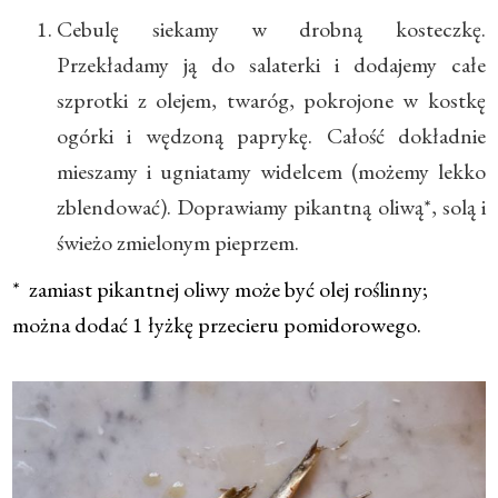
Cebulę siekamy w drobną kosteczkę.
Przekładamy ją do salaterki i dodajemy całe
szprotki z olejem, twaróg, pokrojone w kostkę
ogórki i wędzoną paprykę. Całość dokładnie
mieszamy i ugniatamy widelcem (możemy lekko
zblendować). Doprawiamy pikantną oliwą*, solą i
świeżo zmielonym pieprzem.
* zamiast pikantnej oliwy może być olej roślinny;
można dodać 1 łyżkę przecieru pomidorowego.