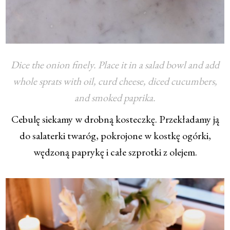
Dice the onion finely. Place it in a salad bowl and add
whole sprats with oil, curd cheese, diced cucumbers,
and smoked paprika.
Cebulę siekamy w drobną kosteczkę. Przekładamy ją
do salaterki twaróg, pokrojone w kostkę ogórki,
wędzoną paprykę i całe szprotki z olejem.