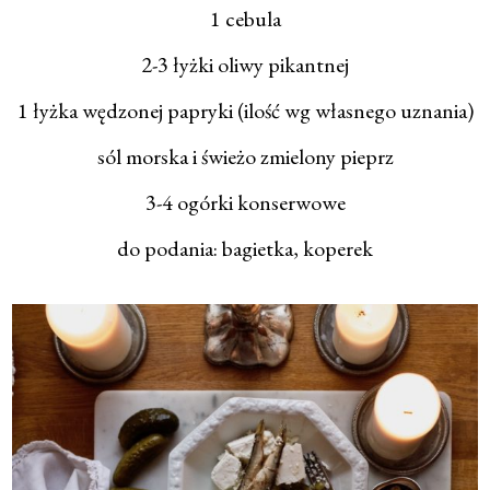
1 cebula
2-3 łyżki oliwy pikantnej
1 łyżka wędzonej papryki (ilość wg własnego uznania)
sól morska i świeżo zmielony pieprz
3-4 ogórki konserwowe
do podania: bagietka, koperek