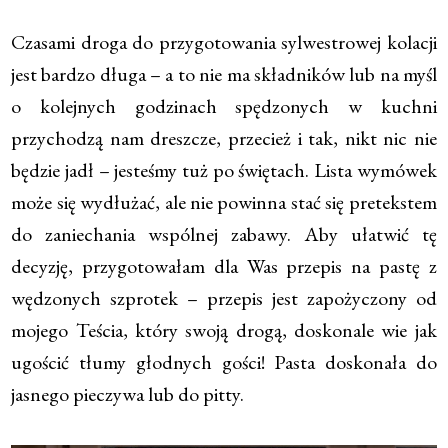
* * *
Czasami droga do przygotowania sylwestrowej kolacji
jest bardzo długa – a to nie ma składników lub na myśl
o kolejnych godzinach spędzonych w kuchni
przychodzą nam dreszcze, przecież i tak, nikt nic nie
będzie jadł – jesteśmy tuż po świętach. Lista wymówek
może się wydłużać, ale nie powinna stać się pretekstem
do zaniechania wspólnej zabawy. Aby ułatwić tę
decyzję, przygotowałam dla Was przepis na pastę z
wędzonych szprotek – przepis jest zapożyczony od
mojego Teścia, który swoją drogą, doskonale wie jak
ugościć tłumy głodnych gości! Pasta doskonała do
jasnego pieczywa lub do pitty.