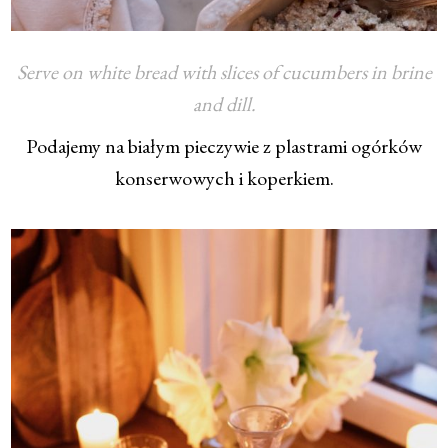
Serve on white bread with slices of cucumbers in brine
and dill.
Podajemy na białym pieczywie z plastrami ogórków
konserwowych i koperkiem.