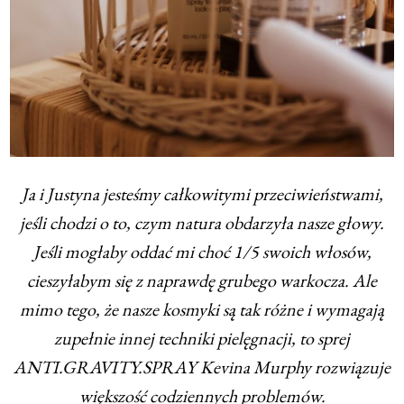
Ja i Justyna jesteśmy całkowitymi przeciwieństwami,
jeśli chodzi o to, czym natura obdarzyła nasze głowy.
Jeśli mogłaby oddać mi choć 1/5 swoich włosów,
cieszyłabym się z naprawdę grubego warkocza. Ale
mimo tego, że nasze kosmyki są tak różne i wymagają
zupełnie innej techniki pielęgnacji, to sprej
ANTI.GRAVITY.SPRAY Kevina Murphy rozwiązuje
większość codziennych problemów.