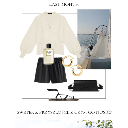
LAST MONTH
SWETER Z PRZYSZŁOŚCI. Z CZYM GO NOSIĆ?