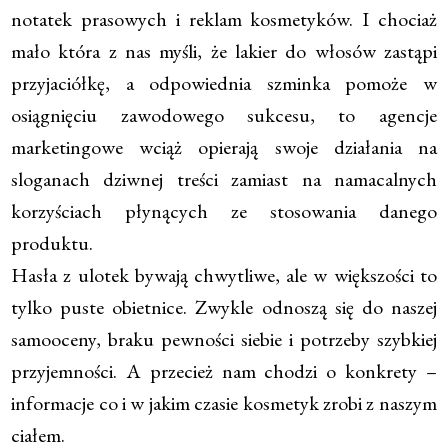
notatek prasowych i reklam kosmetyków. I chociaż
mało która z nas myśli, że lakier do włosów zastąpi
przyjaciółkę, a odpowiednia szminka pomoże w
osiągnięciu zawodowego sukcesu, to agencje
marketingowe wciąż opierają swoje działania na
sloganach dziwnej treści zamiast na namacalnych
korzyściach płynących ze stosowania danego
produktu.
Hasła z ulotek bywają chwytliwe, ale w większości to
tylko puste obietnice. Zwykle odnoszą się do naszej
samooceny, braku pewności siebie i potrzeby szybkiej
przyjemności. A przecież nam chodzi o konkrety –
informacje co i w jakim czasie kosmetyk zrobi z naszym
ciałem.