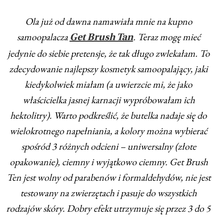
Ola już od dawna namawiała mnie na kupno
samoopalacza
. Teraz mogę mieć
Get Brush Tan
jedynie do siebie pretensje, że tak długo zwlekałam. To
zdecydowanie najlepszy kosmetyk samoopalający, jaki
kiedykolwiek miałam (a uwierzcie mi, że jako
właścicielka jasnej karnacji wypróbowałam ich
hektolitry). Warto podkreślić, że butelka nadaje się do
wielokrotnego napełniania, a kolory można wybierać
spośród 3 różnych odcieni – uniwersalny (złote
opakowanie), ciemny i wyjątkowo ciemny. Get Brush
Ten jest wolny od parabenów i formaldehydów, nie jest
testowany na zwierzętach i pasuje do wszystkich
rodzajów skóry. Dobry efekt utrzymuje się przez 3 do 5