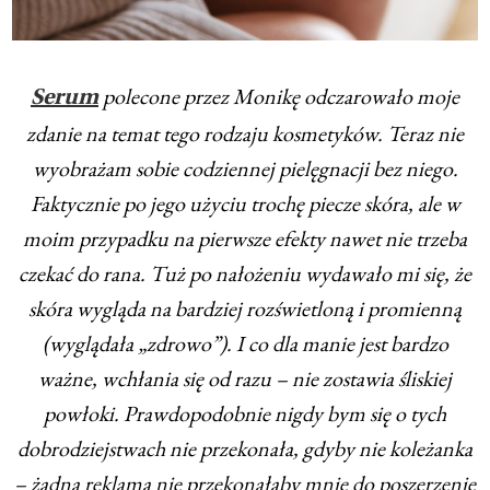
polecone przez Monikę odczarowało moje
Serum
zdanie na temat tego rodzaju kosmetyków. Teraz nie
wyobrażam sobie codziennej pielęgnacji bez niego.
Faktycznie po jego użyciu trochę piecze skóra, ale w
moim przypadku na pierwsze efekty nawet nie trzeba
czekać do rana. Tuż po nałożeniu wydawało mi się, że
skóra wygląda na bardziej rozświetloną i promienną
(wyglądała „zdrowo”). I co dla manie jest bardzo
ważne, wchłania się od razu – nie zostawia śliskiej
powłoki. Prawdopodobnie nigdy bym się o tych
dobrodziejstwach nie przekonała, gdyby nie koleżanka
– żadna reklama nie przekonałaby mnie do poszerzenie