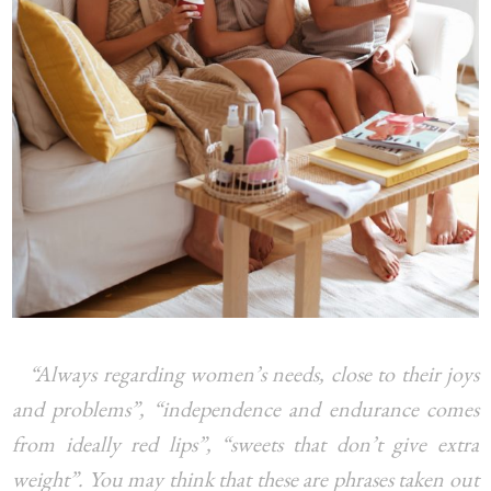
“Always regarding women’s needs, close to their joys
and problems”, “independence and endurance comes
from ideally red lips”, “sweets that don’t give extra
weight”. You may think that these are phrases taken out