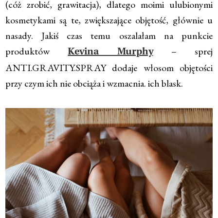
(cóż zrobić, grawitacja), dlatego moimi ulubionymi
kosmetykami są te, zwiększające objętość, głównie u
nasady. Jakiś czas temu oszalałam na punkcie
produktów
– sprej
Kevina Murphy
ANTI.GRAVITY.SPRAY dodaje włosom objętości
przy czym ich nie obciąża i wzmacnia. ich blask.