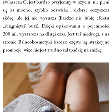
zwłaszcza C, jest bardzo przyjemny w użyciu, nie pieni
się za mocno, szybko odświeża i dobrze oczyszcza
skórę, ale jej nie wysusza (bardzo nie lubię efektu
„ściągniętej" buzi). Dzięki opakowaniu o pojemności
200 ml, wystarcza na długi czas. Jest też niedrogi, a na
stronie Balneokosmetyki bardzo często są atrakcyjne
promocje, więc nie jest trudno załapać się na zniżkę.