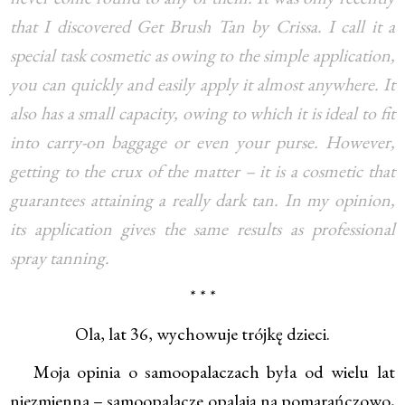
that I discovered Get Brush Tan by Crissa. I call it a
special task cosmetic as owing to the simple application,
you can quickly and easily apply it almost anywhere. It
also has a small capacity, owing to which it is ideal to fit
into carry-on baggage or even your purse. However,
getting to the crux of the matter – it is a cosmetic that
guarantees attaining a really dark tan. In my opinion,
its application gives the same results as professional
spray tanning.
* * *
Ola, lat 36, wychowuje trójkę dzieci.
Moja opinia o samoopalaczach była od wielu lat
niezmienna – samoopalacze opalają na pomarańczowo,