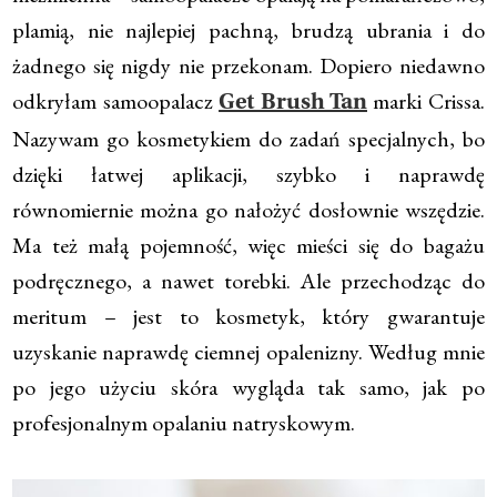
plamią, nie najlepiej pachną, brudzą ubrania i do
żadnego się nigdy nie przekonam. Dopiero niedawno
odkryłam samoopalacz
marki Crissa.
Get Brush Tan
Nazywam go kosmetykiem do zadań specjalnych, bo
dzięki łatwej aplikacji, szybko i naprawdę
równomiernie można go nałożyć dosłownie wszędzie.
Ma też małą pojemność, więc mieści się do bagażu
podręcznego, a nawet torebki. Ale przechodząc do
meritum – jest to kosmetyk, który gwarantuje
uzyskanie naprawdę ciemnej opalenizny. Według mnie
po jego użyciu skóra wygląda tak samo, jak po
profesjonalnym opalaniu natryskowym.