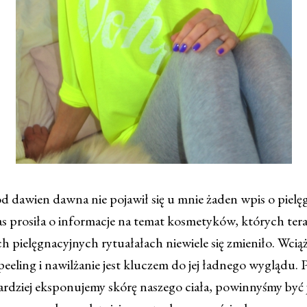
d dawien dawna nie pojawił się u mnie żaden wpis o pielęgn
s prosiła o informacje na temat kosmetyków, których te
h pielęgnacyjnych rytuałałach niewiele się zmieniło. Wcią
peeling i nawilżanie jest kluczem do jej ładnego wyglądu.
bardziej eksponujemy skórę naszego ciała, powinnyśmy być 