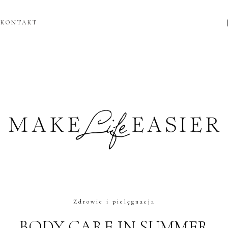
KONTAKT
Zdrowie i pielęgnacja
BODY CARE IN SUMMER