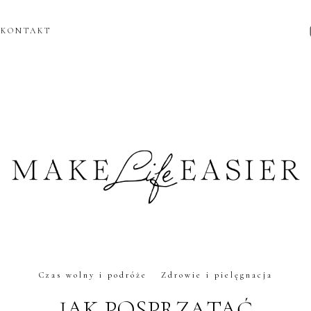
KONTAKT
Czas wolny i podróże
Zdrowie i pielęgnacja
JAK POSPRZĄTAĆ