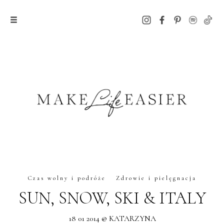
Czas wolny i podróże
Zdrowie i pielęgnacja
SUN, SNOW, SKI & ITALY
18 01 2014 @ KATARZYNA