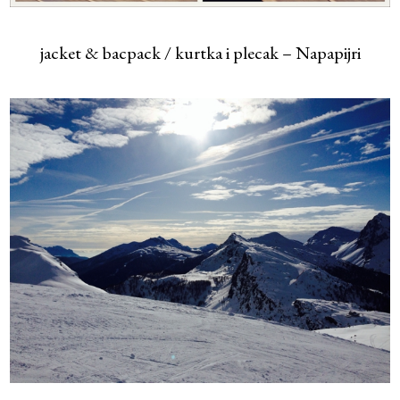
jacket & bacpack / kurtka i plecak – Napapijri