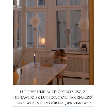
LUTOWE UMILACZE: GDY MYŚLISZ, ŻE
NIENAWIDZISZ LUTEGO, CZYLI JAK ZNALEŹĆ
SWÓJ WŁASNY SPOSÓB NA „SEN ZIMOWY”.