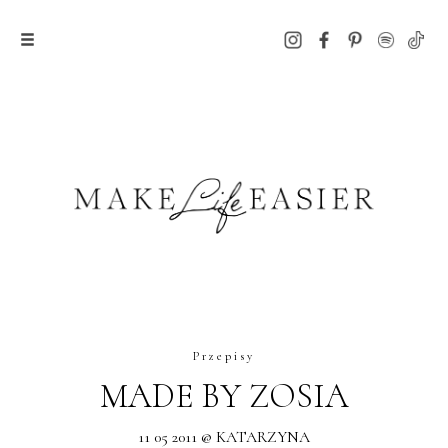
Przepisy
MADE BY ZOSIA
11 05 2011 @ KATARZYNA