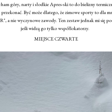
am góry, narty i słodkie Apres-ski to do bielizny termicz
 przekonać. Być może dlatego, że zimowe sporty to dla mn
"R", a nie wyczynowe zawody. Ten zestaw jednak mi się p
jeśli widzą go tylko współlokatorzy.
MIEJSCE CZWARTE