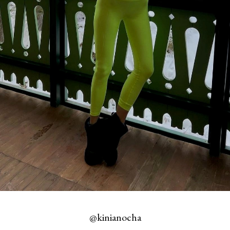
@kinianocha