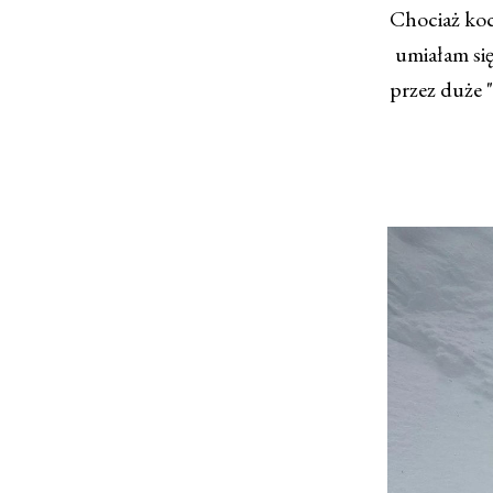
Chociaż koch
umiałam się
przez duże 