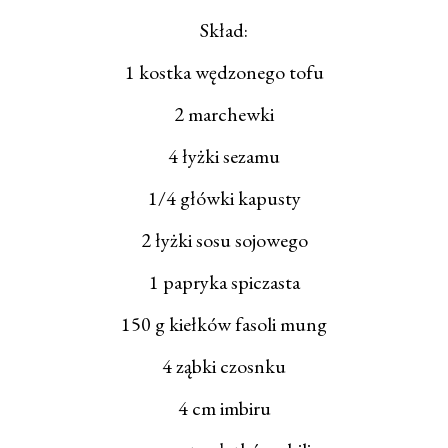
Skład:
1 kostka wędzonego tofu
2 marchewki
4 łyżki sezamu
1/4 główki kapusty
2 łyżki sosu sojowego
1 papryka spiczasta
150 g kiełków fasoli mung
4 ząbki czosnku
4 cm imbiru