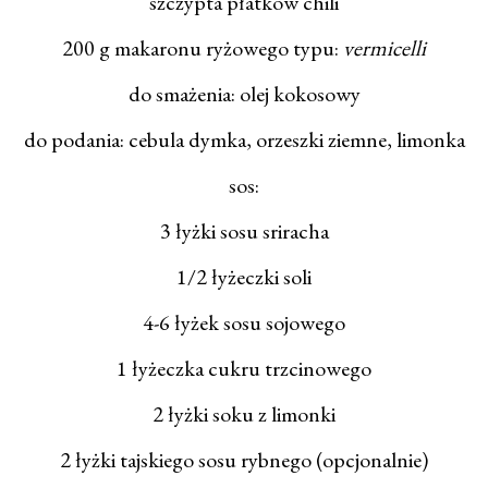
szczypta płatków chili
200 g makaronu ryżowego typu:
vermicelli
do smażenia: olej kokosowy
do podania: cebula dymka, orzeszki ziemne, limonka
sos:
3 łyżki sosu sriracha
1/2 łyżeczki soli
4-6 łyżek sosu sojowego
1 łyżeczka cukru trzcinowego
2 łyżki soku z limonki
2 łyżki tajskiego sosu rybnego (opcjonalnie)