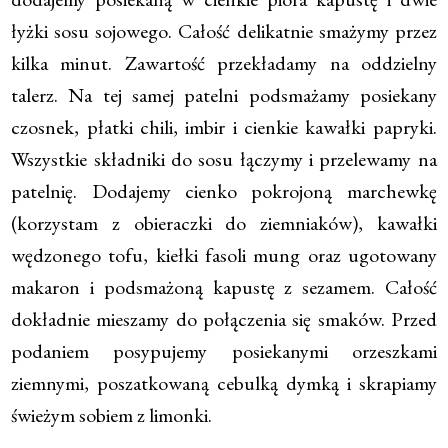
łyżki sosu sojowego. Całość delikatnie smażymy przez
kilka minut. Zawartość przekładamy na oddzielny
talerz. Na tej samej patelni podsmażamy posiekany
czosnek, płatki chili, imbir i cienkie kawałki papryki.
Wszystkie składniki do sosu łączymy i przelewamy na
patelnię. Dodajemy cienko pokrojoną marchewkę
(korzystam z obieraczki do ziemniaków), kawałki
wędzonego tofu, kiełki fasoli mung oraz ugotowany
makaron i podsmażoną kapustę z sezamem. Całość
dokładnie mieszamy do połączenia się smaków. Przed
podaniem posypujemy posiekanymi orzeszkami
ziemnymi, poszatkowaną cebulką dymką i skrapiamy
świeżym sobiem z limonki.