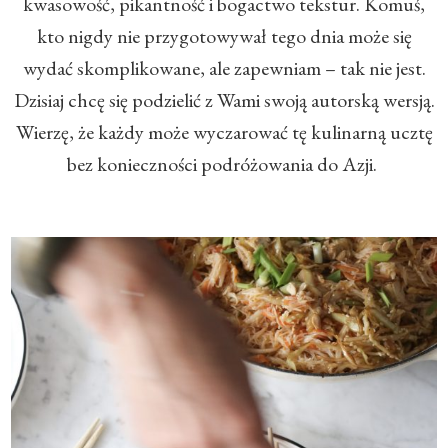
kwasowość, pikantność i bogactwo tekstur. Komuś,
kto nigdy nie przygotowywał tego dnia może się
wydać skomplikowane, ale zapewniam – tak nie jest.
Dzisiaj chcę się podzielić z Wami swoją autorską wersją.
Wierzę, że każdy może wyczarować tę kulinarną ucztę
bez konieczności podróżowania do Azji.