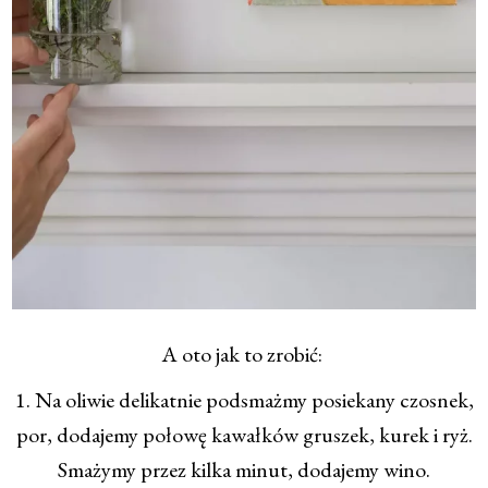
A oto jak to zrobić:
1. Na oliwie delikatnie podsmażmy posiekany czosnek,
por, dodajemy połowę kawałków gruszek, kurek i ryż.
Smażymy przez kilka minut, dodajemy wino.