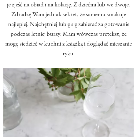
je zjeść na obiad i na kolację. Z dziećmi lub we dwoje.
Zdradzę Wam jednak sekret, że samemu smakuje
najlepiej. Najchętniej lubię się zabierać za gotowanie
podczas letniej burzy. Mam wówczas pretekst, że
mogę siedzieć w kuchni z książką i doglądać mieszanie
ryżu.