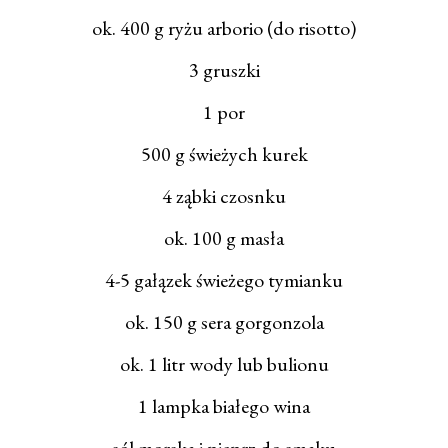
ok. 400 g ryżu arborio (do risotto)
3 gruszki
1 por
500 g świeżych kurek
4 ząbki czosnku
ok. 100 g masła
4-5 gałązek świeżego tymianku
ok. 150 g sera gorgonzola
ok. 1 litr wody lub bulionu
1 lampka białego wina