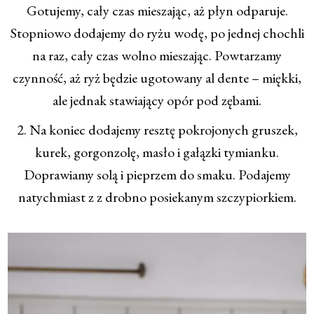
Gotujemy, cały czas mieszając, aż płyn odparuje.
Stopniowo dodajemy do ryżu wodę, po jednej chochli
na raz, cały czas wolno mieszając. Powtarzamy
czynność, aż ryż będzie ugotowany al dente – miękki,
ale jednak stawiający opór pod zębami.
2. Na koniec dodajemy resztę pokrojonych gruszek,
kurek, gorgonzolę, masło i gałązki tymianku.
Doprawiamy solą i pieprzem do smaku. Podajemy
natychmiast z z drobno posiekanym szczypiorkiem.