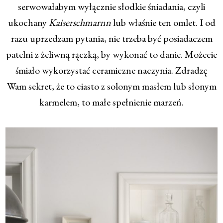
serwowałabym wyłącznie słodkie śniadania, czyli
ukochany
Kaiserschmarnn
lub właśnie ten omlet. I od
razu uprzedzam pytania, nie trzeba być posiadaczem
patelni z żeliwną rączką, by wykonać to danie. Możecie
śmiało wykorzystać ceramiczne naczynia. Zdradzę
Wam sekret, że to ciasto z solonym masłem lub słonym
karmelem, to małe spełnienie marzeń.