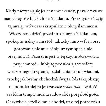
* * *
Kiedy zaczynają się jesienne weekendy, prawie zawsze
mamy kogoś z bliskich na śniadaniu. Przez tydzień żyję
tą myślą i wówczas skrupulatnie obmyślam menu.
Wieczorem, dzień przed proszonym śniadaniem,
spokojnie nakrywam stół, tak żeby rano w ferworze
gotowania nie musieć się już tym specjalnie
przejmować. Poza tym jest w tej czynności swoista
przyjemność – lubię tę podniosłą atmosferę
wieczornego krzątania, ozdabiania stołu kwiatami,
trochę jak byśmy obchodzili święta. Na taką okazję
najpopularniejsza jest zawsze
szakszuka
– w dość
szybkim tempie można zadowolić sporą ilość gości.
Oczywiście, jeżeli o mnie chodzi, to o tej porze roku