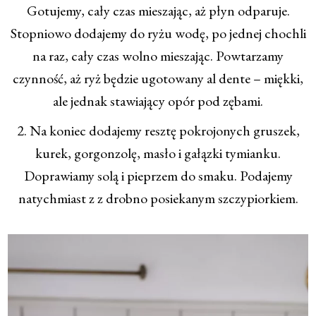
Gotujemy, cały czas mieszając, aż płyn odparuje.
Stopniowo dodajemy do ryżu wodę, po jednej chochli
na raz, cały czas wolno mieszając. Powtarzamy
czynność, aż ryż będzie ugotowany al dente – miękki,
ale jednak stawiający opór pod zębami.
2. Na koniec dodajemy resztę pokrojonych gruszek,
kurek, gorgonzolę, masło i gałązki tymianku.
Doprawiamy solą i pieprzem do smaku. Podajemy
natychmiast z z drobno posiekanym szczypiorkiem.