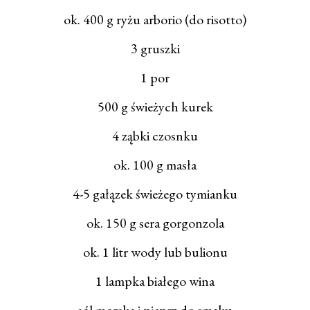
ok. 400 g ryżu arborio (do risotto)
3 gruszki
1 por
500 g świeżych kurek
4 ząbki czosnku
ok. 100 g masła
4-5 gałązek świeżego tymianku
ok. 150 g sera gorgonzola
ok. 1 litr wody lub bulionu
1 lampka białego wina