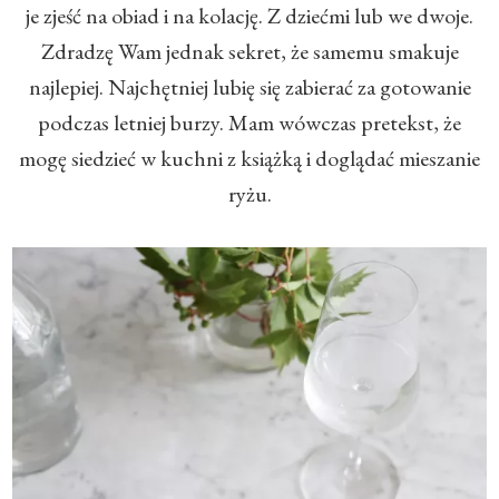
je zjeść na obiad i na kolację. Z dziećmi lub we dwoje.
Zdradzę Wam jednak sekret, że samemu smakuje
najlepiej. Najchętniej lubię się zabierać za gotowanie
podczas letniej burzy. Mam wówczas pretekst, że
mogę siedzieć w kuchni z książką i doglądać mieszanie
ryżu.