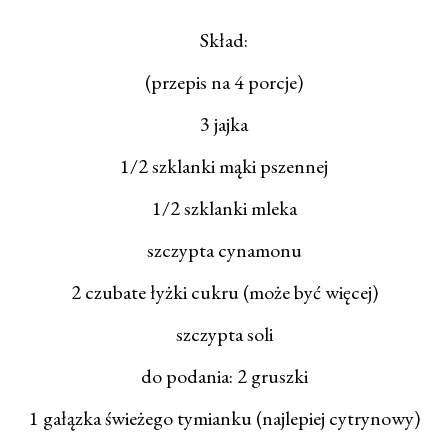
Skład:
(przepis na 4 porcje)
3 jajka
1/2 szklanki mąki pszennej
1/2 szklanki mleka
szczypta cynamonu
2 czubate łyżki cukru (może być więcej)
szczypta soli
do podania: 2 gruszki
1 gałązka świeżego tymianku (najlepiej cytrynowy)