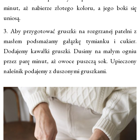
minut, aż nabierze złotego koloru, a jego boki się
uniosą.
3. Aby przygotować gruszki: na rozgrzanej patelni z
masłem podsmażamy gałązkę tymianku i cukier.
Dodajemy kawałki gruszki. Dusimy na małym ogniu
przez parę minut, aż owoce puszczą sok. Upieczony
naleśnik podajemy z duszonymi gruszkami.