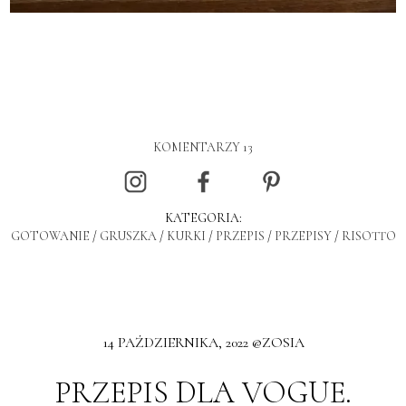
KOMENTARZY 13
KATEGORIA:
GOTOWANIE
/
GRUSZKA
/
KURKI
/
PRZEPIS
/
PRZEPISY
/
RISOTTO
14 PAŹDZIERNIKA, 2022 @ZOSIA
PRZEPIS DLA VOGUE.