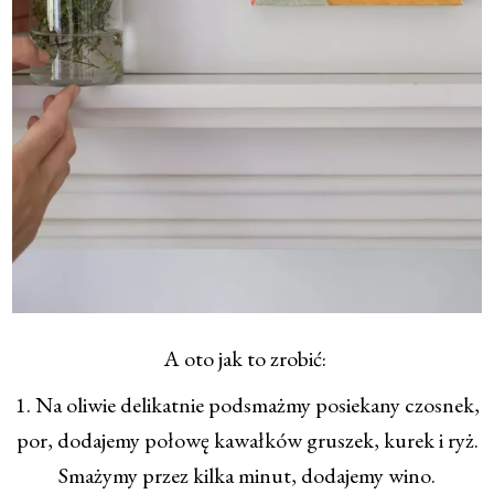
A oto jak to zrobić:
1. Na oliwie delikatnie podsmażmy posiekany czosnek,
por, dodajemy połowę kawałków gruszek, kurek i ryż.
Smażymy przez kilka minut, dodajemy wino.