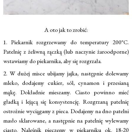
A oto jak to zrobić:
1. Piekarnik rozgrzewamy do temperatury 200°C.
Patelnię z żeliwną rączką (lub naczynie żaroodporne)
wstawiamy do piekarnika, aby się rozgrzała.
2. W dużej misce ubijamy jajka, następnie dolewamy
mleko, dodajemy cukier, sól, cynamon i przesianą
mąkę. Dokładnie mieszamy. Ciasto powinno mieć
gładką i lejącą się konsystencję. Rozgrzaną patelnię
ostrożnie wyciągamy z pieca. Dodajemy na dno patelni
masło sklarowane, a następnie na patelnię wylewamy
ciasto. Naleśnik pieczemy w piekarniku ok. 18-20