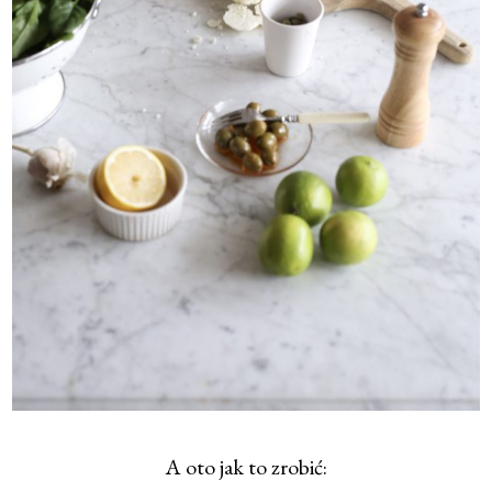
A oto jak to zrobić: