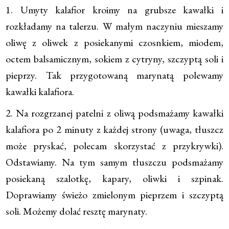
1. Umyty kalafior kroimy na grubsze kawałki i
rozkładamy na talerzu. W małym naczyniu mieszamy
oliwę z oliwek z posiekanymi czosnkiem, miodem,
octem balsamicznym, sokiem z cytryny, szczyptą soli i
pieprzy. Tak przygotowaną marynatą polewamy
kawałki kalafiora.
2. Na rozgrzanej patelni z oliwą podsmażamy kawałki
kalafiora po 2 minuty z każdej strony (uwaga, tłuszcz
może pryskać, polecam skorzystać z przykrywki).
Odstawiamy. Na tym samym tłuszczu podsmażamy
posiekaną szalotkę, kapary, oliwki i szpinak.
Doprawiamy świeżo zmielonym pieprzem i szczyptą
soli. Możemy dolać resztę marynaty.