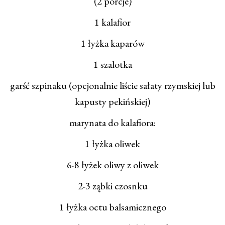
(2 porcje)
1 kalafior
1 łyżka kaparów
1 szalotka
garść szpinaku (opcjonalnie liście sałaty rzymskiej lub
kapusty pekińskiej)
marynata do kalafiora:
1 łyżka oliwek
6-8 łyżek oliwy z oliwek
2-3 ząbki czosnku
1 łyżka octu balsamicznego