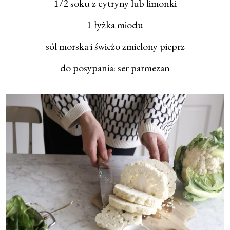
1/2 soku z cytryny lub limonki
1 łyżka miodu
sól morska i świeżo zmielony pieprz
do posypania: ser parmezan