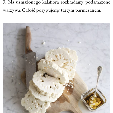
3. Na usmażonego kalafiora rozkładamy podsmażone
warzywa. Całość posypujemy tartym parmezanem.