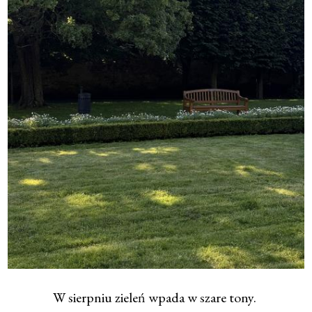
W sierpniu zieleń wpada w szare tony.