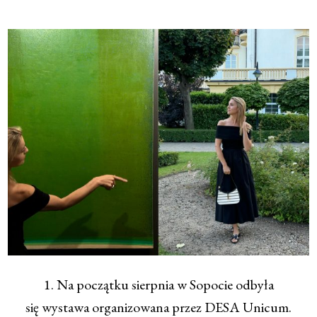
1. Na początku sierpnia w Sopocie odbyła
się wystawa organizowana przez DESA Unicum.