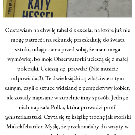
Odstawiam na chwilę tabelki z excela, na które już nie
mogę patrzeć i na sekundę przeskakuję do świata
sztuki, udając sama przed sobą, że mam mega
wymówkę, bo moje Obserwatorki ucieszą się z małej
polecajki. Ucieszą się, prawda? (Nie musicie
odpowiadać!). Te dwie książki są właściwie o tym
samym, czyli o sztuce widzianej z perspektywy kobiet,
ale zostały napisane w zupełnie inny sposób. Jedną z
nich napisała Polka, która prowadzi profil
@histeria.sztuki. Czyta się tę książkę trochę jak storiski
Makelifeharder. Myślę, że przekonałaby do wizyty w