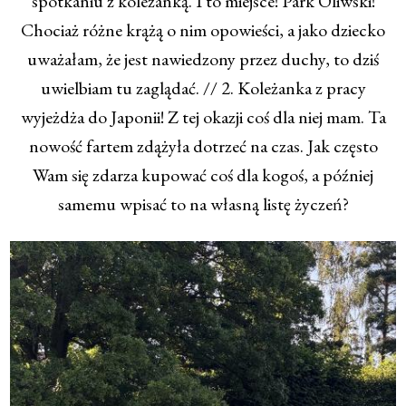
spotkaniu z koleżanką. I to miejsce! Park Oliwski!
Chociaż różne krążą o nim opowieści, a jako dziecko
uważałam, że jest nawiedzony przez duchy, to dziś
uwielbiam tu zaglądać. // 2. Koleżanka z pracy
wyjeżdża do Japonii! Z tej okazji coś dla niej mam. Ta
nowość fartem zdążyła dotrzeć na czas. Jak często
Wam się zdarza kupować coś dla kogoś, a później
samemu wpisać to na własną listę życzeń?