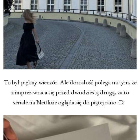
To był piękny wieczór. Ale dorosłość polega na tym, że
z imprez wraca się przed dwudziestą drugą, za to
seriale na Netflixie ogląda się do piątej rano :D.