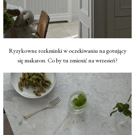
Ryzykowne rozkminki w oczekiwaniu na gotujący
się makaron. Co by tu zmienić na wrzesień?