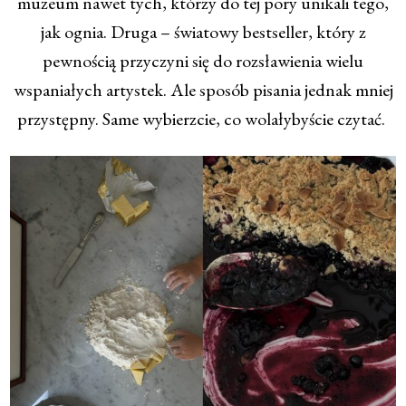
muzeum nawet tych, którzy do tej pory unikali tego,
jak ognia. Druga – światowy bestseller, który z
pewnością przyczyni się do rozsławienia wielu
wspaniałych artystek. Ale sposób pisania jednak mniej
przystępny. Same wybierzcie, co wolałybyście czytać.