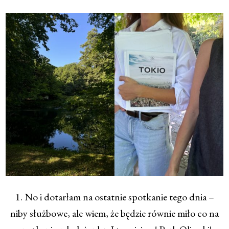
1. No i dotarłam na ostatnie spotkanie tego dnia –
niby służbowe, ale wiem, że będzie równie miło co na