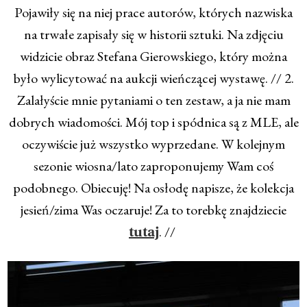
Pojawiły się na niej prace autorów, których nazwiska
na trwałe zapisały się w historii sztuki. Na zdjęciu
widzicie obraz Stefana Gierowskiego, który można
było wylicytować na aukcji wieńczącej wystawę. // 2.
Zalałyście mnie pytaniami o ten zestaw, a ja nie mam
dobrych wiadomości. Mój top i spódnica są z MLE, ale
oczywiście już wszystko wyprzedane. W kolejnym
sezonie wiosna/lato zaproponujemy Wam coś
podobnego. Obiecuję! Na osłodę napisze, że kolekcja
jesień/zima Was oczaruje! Za to torebkę znajdziecie
. //
tutaj