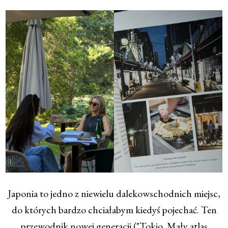
Japonia to jedno z niewielu dalekowschodnich miejsc,
do których bardzo chciałabym kiedyś pojechać. Ten
przewodnik nowej generacji ("Tokio. Mały atlas