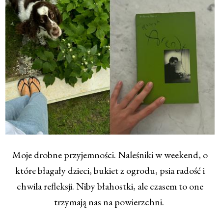
Moje drobne przyjemności. Naleśniki w weekend, o
które błagały dzieci, bukiet z ogrodu, psia radość i
chwila refleksji. Niby błahostki, ale czasem to one
trzymają nas na powierzchni.