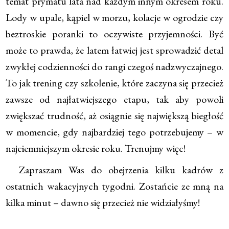
temat prymatu lata nad każdym innym okresem roku.
Lody w upale, kąpiel w morzu, kolacje w ogrodzie czy
beztroskie poranki to oczywiste przyjemności. Być
może to prawda, że latem łatwiej jest sprowadzić detal
zwykłej codzienności do rangi czegoś nadzwyczajnego.
To jak trening czy szkolenie, które zaczyna się przecież
zawsze od najłatwiejszego etapu, tak aby powoli
zwiększać trudność, aż osiągnie się największą biegłość
w momencie, gdy najbardziej tego potrzebujemy – w
najciemniejszym okresie roku. Trenujmy więc!
Zapraszam Was do obejrzenia kilku kadrów z
ostatnich wakacyjnych tygodni. Zostańcie ze mną na
kilka minut – dawno się przecież nie widziałyśmy!