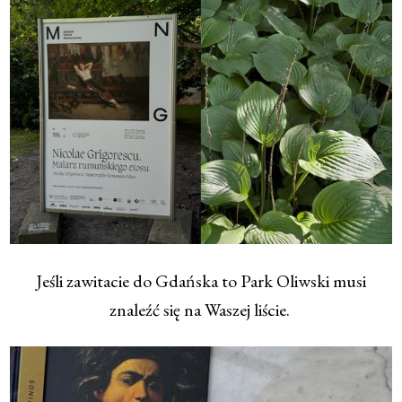
Jeśli zawitacie do Gdańska to Park Oliwski musi
znaleźć się na Waszej liście.