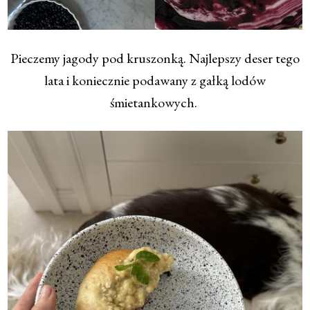
Pieczemy jagody pod kruszonką. Najlepszy deser tego
lata i koniecznie podawany z gałką lodów
śmietankowych.