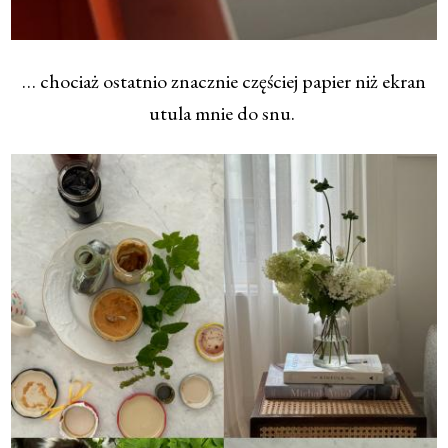
… chociaż ostatnio znacznie częściej papier niż ekran
utula mnie do snu.