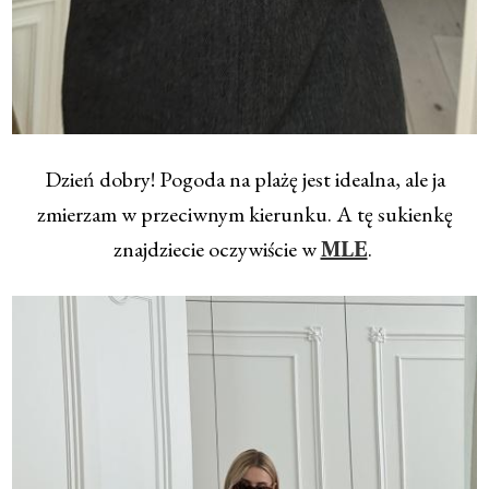
Dzień dobry! Pogoda na plażę jest idealna, ale ja
zmierzam w przeciwnym kierunku. A tę sukienkę
znajdziecie oczywiście w
.
MLE