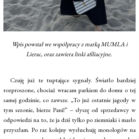
Wpis powstał we współpracy z marką MUMLA i
Lierac, oraz zawiera linki afiliacyjne.
Czuję już te tuptające sygnały. Światło bardziej
rozproszone, chociaż wracam parkiem do domu o tej
samej godzinie, co zawsze. „To już ostatnie jagody w
tym sezonie, bierze Pani!” – słyszę od sprzedawcy w
odpowiedzi na to, że ja dziś tylko po ziemniaki i masło
przyszłam. Po raz kolejny wysłuchuję monologów na