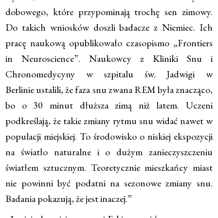
dobowego, które przypominają trochę sen zimowy.
Do takich wniosków doszli badacze z Niemiec. Ich
pracę naukową opublikowało czasopismo „Frontiers
in Neuroscience”. Naukowcy z Kliniki Snu i
Chronomedycyny w szpitalu św. Jadwigi w
Berlinie ustalili, że faza snu zwana REM była znacząco,
bo o 30 minut dłuższa zimą niż latem. Uczeni
podkreślają, że takie zmiany rytmu snu widać nawet w
populacji miejskiej. To środowisko o niskiej ekspozycji
na światło naturalne i o dużym zanieczyszczeniu
światłem sztucznym. Teoretycznie mieszkańcy miast
nie powinni być podatni na sezonowe zmiany snu.
Badania pokazują, że jest inaczej.”