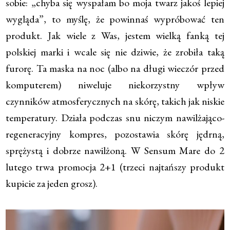
sobie: „chyba się wyspałam bo moja twarz jakoś lepiej
wygląda”, to myślę, że powinnaś wypróbować ten
produkt. Jak wiele z Was, jestem wielką fanką tej
polskiej marki i wcale się nie dziwie, że zrobiła taką
furorę. Ta maska na noc (albo na długi wieczór przed
komputerem) niweluje niekorzystny wpływ
czynników atmosferycznych na skórę, takich jak niskie
temperatury. Działa podczas snu niczym nawilżająco-
regeneracyjny kompres, pozostawia skórę jędrną,
sprężystą i dobrze nawilżoną. W Sensum Mare do 2
lutego trwa promocja 2+1 (trzeci najtańszy produkt
kupicie za jeden grosz).