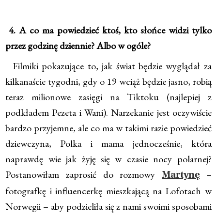
4. A co ma powiedzieć ktoś, kto słońce widzi tylko
przez godzinę dziennie? Albo w ogóle?
Filmiki pokazujące to, jak świat będzie wyglądał za
kilkanaście tygodni, gdy o 19 wciąż będzie jasno, robią
teraz milionowe zasięgi na Tiktoku (najlepiej z
podkładem Pezeta i Wani). Narzekanie jest oczywiście
bardzo przyjemne, ale co ma w takimi razie powiedzieć
dziewczyna, Polka i mama jednocześnie, która
naprawdę wie jak żyję się w czasie nocy polarnej?
Postanowiłam zaprosić do rozmowy
–
Martynę
fotografkę i influencerkę mieszkającą na Lofotach w
Norwegii – aby podzieliła się z nami swoimi sposobami