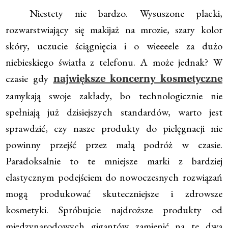
Niestety nie bardzo. Wysuszone placki,
rozwarstwiający się makijaż na mrozie, szary kolor
skóry, uczucie ściągnięcia i o wieeeele za dużo
niebieskiego światła z telefonu. A może jednak? W
czasie gdy
największe koncerny kosmetyczne
zamykają swoje zakłady, bo technologicznie nie
spełniają już dzisiejszych standardów, warto jest
sprawdzić, czy nasze produkty do pielęgnacji nie
powinny przejść przez małą podróż w czasie.
Paradoksalnie to te mniejsze marki z bardziej
elastycznym podejściem do nowoczesnych rozwiązań
mogą produkować skuteczniejsze i zdrowsze
kosmetyki. Spróbujcie najdroższe produkty od
międzynarodowych gigantów zamienić na te dwa