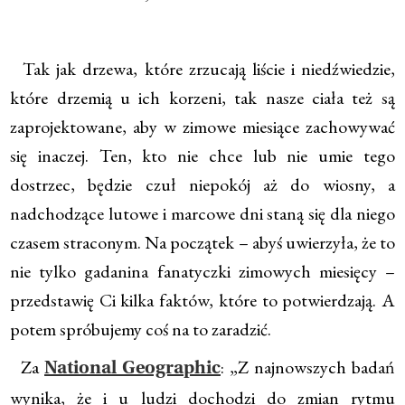
Tak jak drzewa, które zrzucają liście i niedźwiedzie,
które drzemią u ich korzeni, tak nasze ciała też są
zaprojektowane, aby w zimowe miesiące zachowywać
się inaczej. Ten, kto nie chce lub nie umie tego
dostrzec, będzie czuł niepokój aż do wiosny, a
nadchodzące lutowe i marcowe dni staną się dla niego
czasem straconym. Na początek – abyś uwierzyła, że to
nie tylko gadanina fanatyczki zimowych miesięcy –
przedstawię Ci kilka faktów, które to potwierdzają. A
potem spróbujemy coś na to zaradzić.
Za
: „Z najnowszych badań
National Geographic
wynika, że i u ludzi dochodzi do zmian rytmu