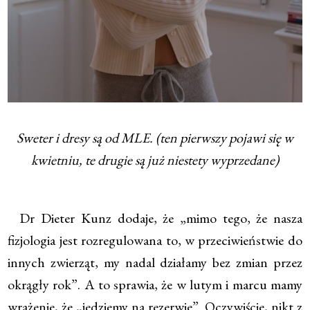
Sweter i dresy są od MLE. (ten pierwszy pojawi się w
kwietniu, te drugie są już niestety wyprzedane)
Dr Dieter Kunz dodaje, że „mimo tego, że nasza
fizjologia jest rozregulowana to, w przeciwieństwie do
innych zwierząt, my nadal działamy bez zmian przez
okrągły rok”. A to sprawia, że w lutym i marcu mamy
wrażenie, że „jedziemy na rezerwie”. Oczywiście, nikt z