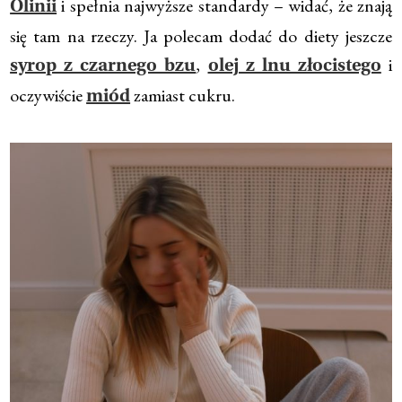
i spełnia najwyższe standardy – widać, że znają
Olinii
się tam na rzeczy. Ja polecam dodać do diety jeszcze
,
i
syrop z czarnego bzu
olej z lnu złocistego
oczywiście
zamiast cukru.
miód