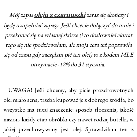
Mój zapas
zaraz się skończy i
oleju z czarnuszki
będę uzupełniać zapasy. Jeśli chcecie dołączyć do mnie i
przekonać się na własnej skórze (i to dosłownie! akurat
tego się nie spodziewałam, ale moja cera też poprawiła
się od czasu gdy zaczęłam pić ten olej) to z kodem MLE
otrzymacie -12% do 31 stycznia.
UWAGA! Jeśli chcemy, aby picie prozdrowotnych
olei miało sens, trzeba kupować je z dobrego źródła, bo
wszystko ma tutaj znaczenie: sposób tłoczenia, jakość
nasion, każdy etap obróbki czy nawet rodzaj butelki, w
jakiej przechowywany jest olej. Sprawdziłam ten z