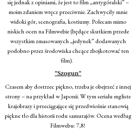
się jednak z opiniami, że jest to film „antygóralski” –
moim zdaniem wręcz przeciwnie. Zachwyciły mnie
widoki gór, scenografia, kostiumy. Polecam mimo
niskich ocen na Filmwebie (będące skutkiem przede
wszystkim zmasowanych „jedynek” dodawanych
podobno przez środowiska chcące zbojkotować ten
film).
"Szogun"
Czasem aby dostrzec piękno, trzeba je obejrzeć z innej
strony – na przykład w Japonii. W tym serialu mgliste
krajobrazy i przeciągające się przedwiośnie stanowią
piękne tło dla historii rodu samurajów. Ocena według
Filmwebu: 7,8!