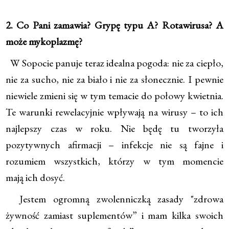
2. Co Pani zamawia? Grypę typu A? Rotawirusa? A
może mykoplazmę?
W Sopocie panuje teraz idealna pogoda: nie za ciepło,
nie za sucho, nie za biało i nie za słonecznie. I pewnie
niewiele zmieni się w tym temacie do połowy kwietnia.
Te warunki rewelacyjnie wpływają na wirusy – to ich
najlepszy czas w roku. Nie będę tu tworzyła
pozytywnych afirmacji – infekcje nie są fajne i
rozumiem wszystkich, którzy w tym momencie
mają ich dosyć.
Jestem ogromną zwolenniczką zasady "zdrowa
żywność zamiast suplementów” i mam kilka swoich