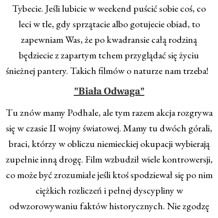
Tybecie. Jeśli lubicie w weekend puścić sobie coś, co
leci w tle, gdy sprzątacie albo gotujecie obiad, to
zapewniam Was, że po kwadransie całą rodziną
będziecie z zapartym tchem przyglądać się życiu
śnieżnej pantery. Takich filmów o naturze nam trzeba!
"Biała Odwaga"
Tu znów mamy Podhale, ale tym razem akcja rozgrywa
się w czasie II wojny światowej. Mamy tu dwóch górali,
braci, którzy w obliczu niemieckiej okupacji wybierają
zupełnie inną drogę. Film wzbudził wiele kontrowersji,
co może być zrozumiałe jeśli ktoś spodziewał się po nim
ciężkich rozliczeń i pełnej dyscypliny w
odwzorowywaniu faktów historycznych. Nie zgodzę