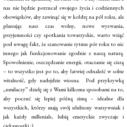
nas nie będzie porzucał swojego życia i codziennych
obowiązków, aby zawinąć się w kołdrę na pół roku, ale
planując nasz czas wolny, nowe wyzwania,
przyjemności czy spotkania towarzyskie, warto wziąć
pod uwagę fakt, że szanowanie rytmu pór roku to nic
innego jak funkcjonowanie zgodnie z naszą naturą.
Spowolnienie, oszczędzanie energii, otaczanie się ciszą
– to wszystko jest po to, aby łatwiej odnaleźć w sobie
witalność, gdy nadejdzie wiosna. Pod przykrywką
„umilaczy” dzielę się z Wami kilkoma sposobami na to,
aby poczuć się lepiej późną zimą – idealne dla
wszystkich, którzy mają swój ulubiony warzywniak i
jak każdy millenials, lubią emeryckie zwyczaje i
ciekawostki ;).