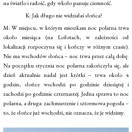
na światło i radość, gdy wkoło panuje ciemność.
K: Jak długo nie widziałaś słońca?
M: W miejscu, w którym mieszkam noc polarna trwa
około miesiąca (na Lofotach, w zależności od
lokalizacji rozpoczyna się i kończy w różnym czasie).
Nie ma wschodów słońca – noc trwa przez całą dobę.
Na początku stycznia noc polarna zakończyła się, ale
dzień aktualnie nadal jest krótki – trwa około 4
godzin, słońce wschodzi po godzinie dziesiątej i
zachodzi po godzinie czternastej. Jedna sprawa to noc
polarna, a druga: zachmurzenie i sztormowa pogoda –
to, że słońce już wschodzi, nie oznacza, że je widzimy.