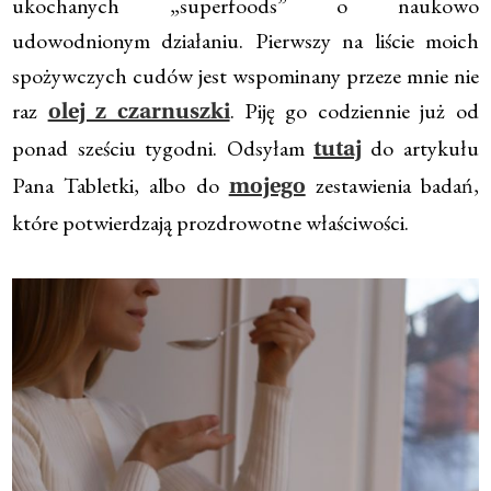
ukochanych „superfoods” o naukowo
udowodnionym działaniu. Pierwszy na liście moich
spożywczych cudów jest wspominany przeze mnie nie
raz
. Piję go codziennie już od
olej z czarnuszki
ponad sześciu tygodni. Odsyłam
do artykułu
tutaj
Pana Tabletki, albo do
zestawienia badań,
mojego
które potwierdzają prozdrowotne właściwości.