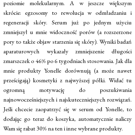
poziomie molekularnym. A w jeszcze większym
skrócie: egzosomy to rewolucja w odmładzaniu i
regeneracji skóry. Serum już po jednym użyciu
zmniejszył u mnie widoczność porów (a rozszerzone
pory to także objaw starzenia się skóry). Wyniki badań
aparaturowych wykazały zmniejszenie długości
zmarszczek o 46% po 6 tygodniach stosowania. Jak dla
mnie produkty Yonelle dorównują (a może nawet
prześcigają) kosmetyki z najwyższej półki. Widać tu
ogromną motywację do poszukiwania
najnowocześniejszych i najskuteczniejszych rozwiązań.
Jeśli chcecie zaopatrzyć się w serum od Yonelle, to
dodając go teraz do koszyka, automatycznie naliczy
Wam się rabat 30% na ten i inne wybrane produkty.