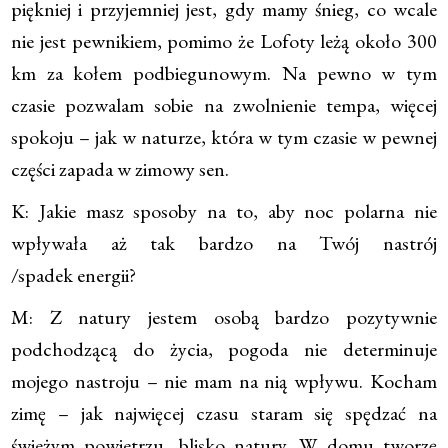
piękniej i przyjemniej jest, gdy mamy śnieg, co wcale
nie jest pewnikiem, pomimo że Lofoty leżą około 300
km za kołem podbiegunowym. Na pewno w tym
czasie pozwalam sobie na zwolnienie tempa, więcej
spokoju – jak w naturze, która w tym czasie w pewnej
części zapada w zimowy sen.
K: Jakie masz sposoby na to, aby noc polarna nie
wpływała aż tak bardzo na Twój nastrój
/spadek energii?
M: Z natury jestem osobą bardzo pozytywnie
podchodzącą do życia, pogoda nie determinuje
mojego nastroju – nie mam na nią wpływu. Kocham
zimę – jak najwięcej czasu staram się spędzać na
świeżym powietrzu, blisko natury. W domu tworzę