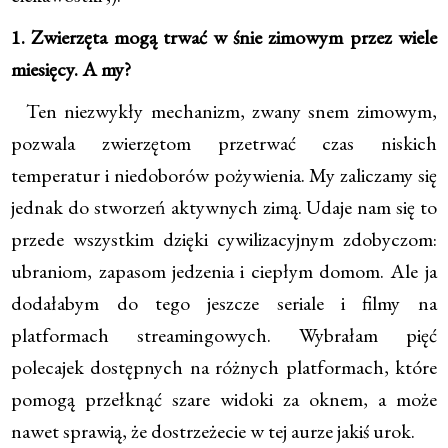
1. Zwierzęta mogą trwać w śnie zimowym przez wiele
miesięcy. A my?
Ten niezwykły mechanizm, zwany snem zimowym,
pozwala zwierzętom przetrwać czas niskich
temperatur i niedoborów pożywienia. My zaliczamy się
jednak do stworzeń aktywnych zimą. Udaje nam się to
przede wszystkim dzięki cywilizacyjnym zdobyczom:
ubraniom, zapasom jedzenia i ciepłym domom. Ale ja
dodałabym do tego jeszcze seriale i filmy na
platformach streamingowych. Wybrałam pięć
polecajek dostępnych na różnych platformach, które
pomogą przełknąć szare widoki za oknem, a może
nawet sprawią, że dostrzeżecie w tej aurze jakiś urok.