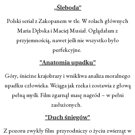
„Śleboda”
Polski serial z Zakopanem w tle. W rolach głównych
Maria Dębska i Maciej Musiał. Oglądałam z
przyjemnością, nawet jeśli nie wszystko było
perfekcyjne.
"Anatomia upadku"
Góry, śnieżne krajobrazy i wnikliwa analiza moralnego
upadku człowieka. Wciąga jak rzeka i zostawia z głową
pełną myśli. Film zgarnął masę nagród – w pełni
zasłużonych.
"Duch śniegów"
Z pozoru zwykły film przyrodniczy o życiu zwierząt w