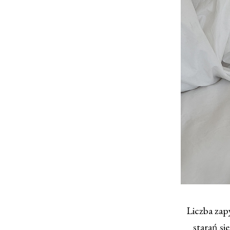
Liczba zap
starań si