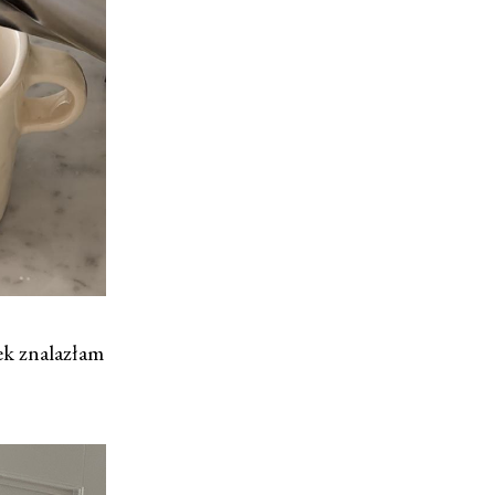
ek znalazłam