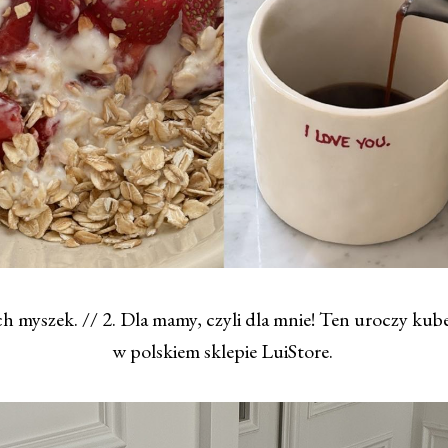
ch myszek. // 2. Dla mamy, czyli dla mnie! Ten uroczy kub
w polskiem sklepie LuiStore.