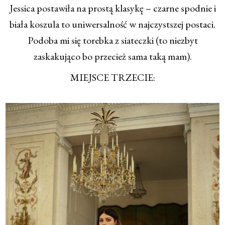
Jessica postawiła na prostą klasykę – czarne spodnie i
biała koszula to uniwersalność w najczystszej postaci.
Podoba mi się torebka z siateczki (to niezbyt
zaskakująco bo przecież sama taką mam).
MIEJSCE TRZECIE: