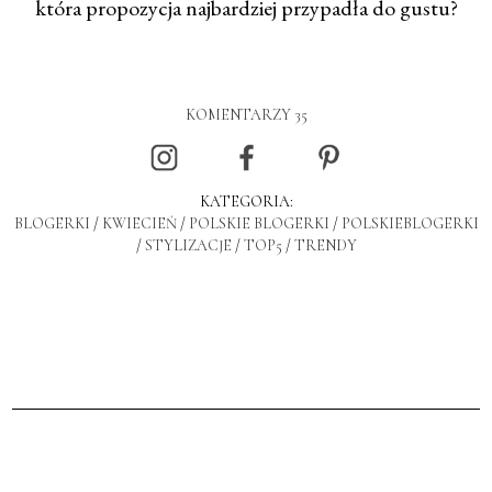
która propozycja najbardziej przypadła do gustu?
KOMENTARZY 35
KATEGORIA:
BLOGERKI
/
KWIECIEŃ
/
POLSKIE BLOGERKI
/
POLSKIEBLOGERKI
/
STYLIZACJE
/
TOP5
/
TRENDY