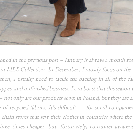
oned in the previous post – January is always a month fo
 in MLE Collection. In December, I mostly focus on the
then, I usually need to tackle the backlog in all of the fa
ypes, and unfinished business. I can boast that this season 
 – not only are our products sewn in Poland, but they are 
e of recycled fabrics. It’s difficult for small companie
e chain stores that sew their clothes in countries where the
hree times cheaper, but, fortunately, consumer awarene