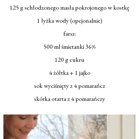
125 g schłodzonego masła pokrojonego w kostkę
1 łyżka wody (opcjonalnie)
farsz:
500 ml śmietanki 36%
120 g cukru
4 żółtka + 1 jajko
sok wyciśnięty z 4 pomarańcz
skórka otarta z 4 pomarańczy