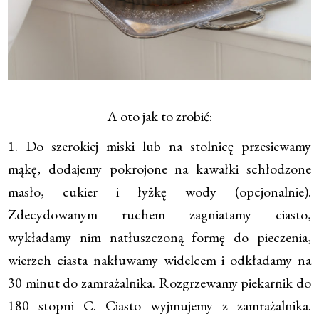
A oto jak to zrobić:
1. Do szerokiej miski lub na stolnicę przesiewamy
mąkę, dodajemy pokrojone na kawałki schłodzone
masło, cukier i łyżkę wody (opcjonalnie).
Zdecydowanym ruchem zagniatamy ciasto,
wykładamy nim natłuszczoną formę do pieczenia,
wierzch ciasta nakłuwamy widelcem i odkładamy na
30 minut do zamrażalnika. Rozgrzewamy piekarnik do
180 stopni C. Ciasto wyjmujemy z zamrażalnika.