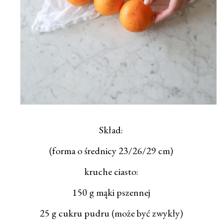
Skład:
(forma o średnicy 23/26/29 cm)
kruche ciasto:
150 g mąki pszennej
25 g cukru pudru (może być zwykły)