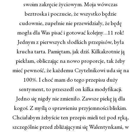
swoim zakręcie życiowym. Moja wówczas
beztroska i poczucie, że wszystko będzie
cudownie, zupełnie nie przewidziały, że będę
mogła dla Was pisać i gotować kolejny…11 rok!
Jednym z pierwszych słodkich przepisów, była
krucha tarta. Pamiętam, jak dziś. Kilkakrotnie ją
piekłam, obliczając na nowo proporcje, tak żeby
mieć pewność, że każdemu Czytelnikowi uda się na
100%. I choć mam do tego przepisu duży
sentyment, to przeszedł on kilka modyfikacji.
Jedno się nigdy nie zmieniło. Zawsze piekę ją dla
kogoś. Z myślą o sprawieniu przyjemności bliskim.
Chciałabym żebyście ten przepis mieli też pod ręką,
szczególnie przed zbliżającymi się Walentynkami, w