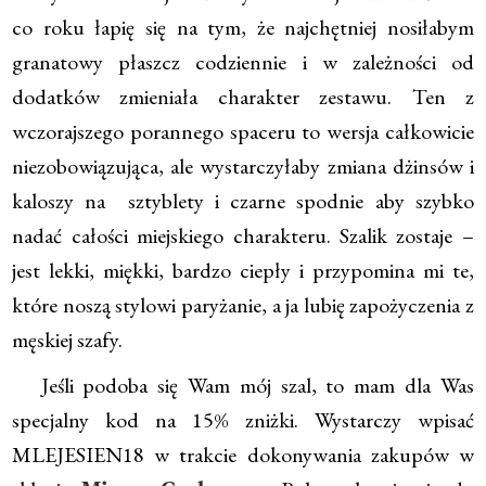
co roku łapię się na tym, że najchętniej nosiłabym
granatowy płaszcz codziennie i w zależności od
dodatków zmieniała charakter zestawu. Ten z
wczorajszego porannego spaceru to wersja całkowicie
niezobowiązująca, ale wystarczyłaby zmiana dżinsów i
kaloszy na sztyblety i czarne spodnie aby szybko
nadać całości miejskiego charakteru. Szalik zostaje –
jest lekki, miękki, bardzo ciepły i przypomina mi te,
które noszą stylowi paryżanie, a ja lubię zapożyczenia z
męskiej szafy.
Jeśli podoba się Wam mój szal, to mam dla Was
specjalny kod na 15% zniżki. Wystarczy wpisać
MLEJESIEN18 w trakcie dokonywania zakupów w