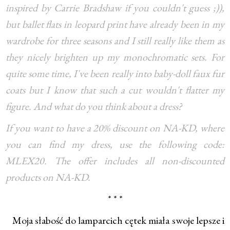
inspired by Carrie Bradshaw if you couldn't guess ;)),
but ballet flats in leopard print have already been in my
wardrobe for three seasons and I still really like them as
they nicely brighten up my monochromatic sets. For
quite some time, I've been really into baby-doll faux fur
coats but I know that such a cut wouldn't flatter my
figure. And what do you think about a dress?
If you want to have a 20% discount on NA-KD, where
you can find my dress, use the following code:
MLEX20. The offer includes all non-discounted
products on NA-KD.
* * *
Moja słabość do lamparcich cętek miała swoje lepsze i