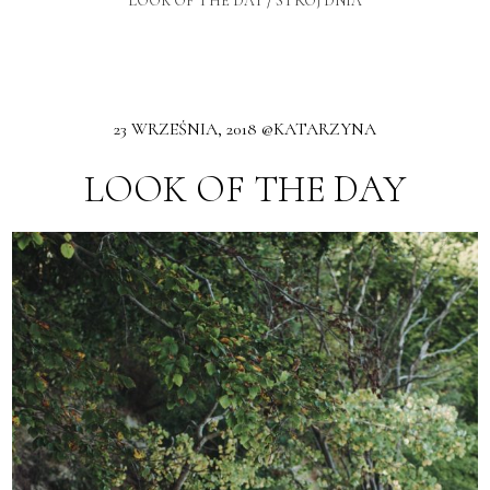
LOOK OF THE DAY
/
STRÓJ DNIA
23 WRZEŚNIA, 2018 @KATARZYNA
LOOK OF THE DAY