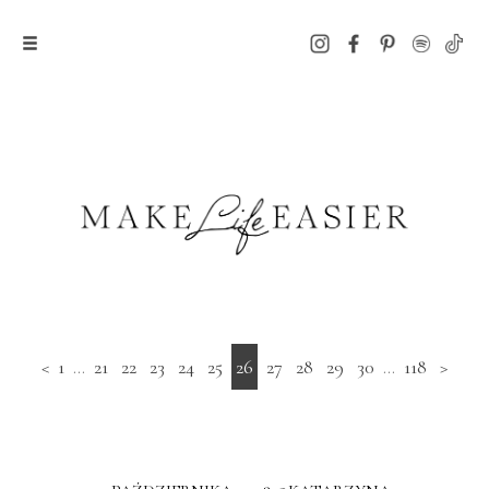
<
1
...
21
22
23
24
25
26
27
28
29
30
...
118
>