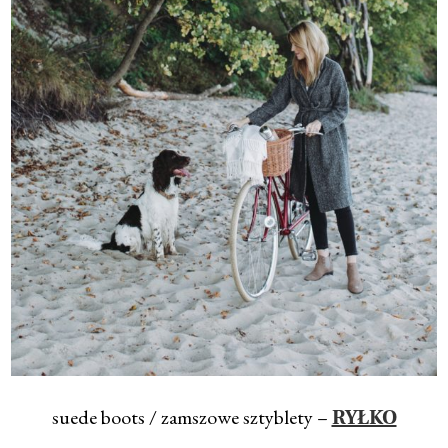
suede boots / zamszowe sztyblety –
RYŁKO