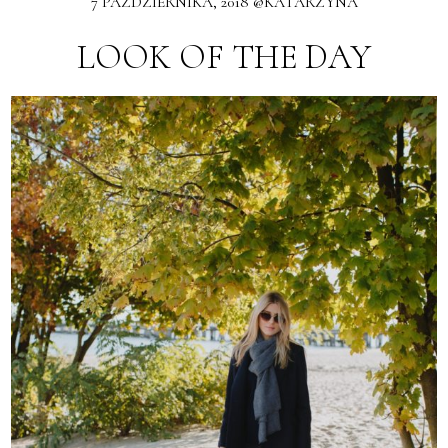
7 PAŹDZIERNIKA, 2018 @KATARZYNA
LOOK OF THE DAY