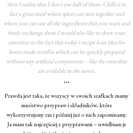
then I realise that I don't use half of them. Chilli is in
fact a great meal where spices can mix together and
where you can use all the ingredients that you want and
freely exchange them.I would also like to draw your
attention to the fact that today's recipe is an idea for
home-made tortillas which can be quickly prepared
without any artificial components – like the ones that
are available in the stores.
***
Prawda jest taka, że wszyscy w swoich szafkach mamy
mnóstwo przypraw i składników, które
wykorzystujemy raz i później już o nich zapominamy.
Ja mam tak najczęściej z przyprawami – uwielbiam je