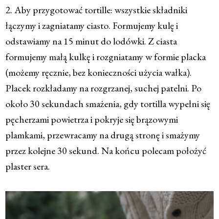
2. Aby przygotować tortille: wszystkie składniki
łączymy i zagniatamy ciasto. Formujemy kulę i
odstawiamy na 15 minut do lodówki. Z ciasta
formujemy małą kulkę i rozgniatamy w formie placka
(możemy ręcznie, bez konieczności użycia wałka).
Placek rozkładamy na rozgrzanej, suchej patelni. Po
około 30 sekundach smażenia, gdy tortilla wypełni się
pęcherzami powietrza i pokryje się brązowymi
plamkami, przewracamy na drugą stronę i smażymy
przez kolejne 30 sekund. Na końcu polecam położyć
plaster sera.