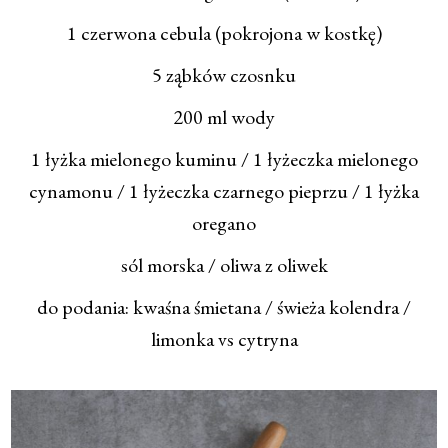
1 czerwona cebula (pokrojona w kostkę)
5 ząbków czosnku
200 ml wody
1 łyżka mielonego kuminu / 1 łyżeczka mielonego
cynamonu / 1 łyżeczka czarnego pieprzu / 1 łyżka
oregano
sól morska / oliwa z oliwek
do podania: kwaśna śmietana / świeża kolendra /
limonka vs cytryna