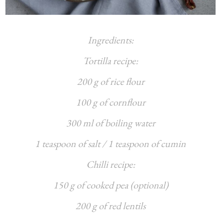
Ingredients:
Tortilla recipe:
200 g of rice flour
100 g of cornflour
300 ml of boiling water
1 teaspoon of salt / 1 teaspoon of cumin
Chilli recipe:
150 g of cooked pea (optional)
200 g of red lentils