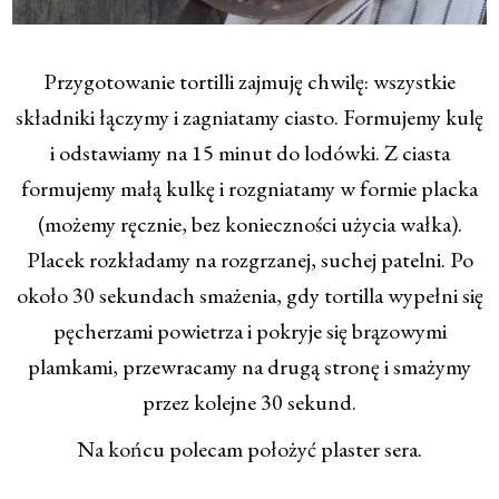
Przygotowanie tortilli zajmuję chwilę: wszystkie
składniki łączymy i zagniatamy ciasto. Formujemy kulę
i odstawiamy na 15 minut do lodówki. Z ciasta
formujemy małą kulkę i rozgniatamy w formie placka
(możemy ręcznie, bez konieczności użycia wałka).
Placek rozkładamy na rozgrzanej, suchej patelni. Po
około 30 sekundach smażenia, gdy tortilla wypełni się
pęcherzami powietrza i pokryje się brązowymi
plamkami, przewracamy na drugą stronę i smażymy
przez kolejne 30 sekund.
Na końcu polecam położyć plaster sera.