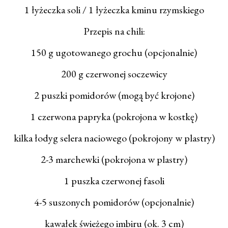
1 łyżeczka soli / 1 łyżeczka kminu rzymskiego
Przepis na chili:
150 g ugotowanego grochu (opcjonalnie)
200 g czerwonej soczewicy
2 puszki pomidorów (mogą być krojone)
1 czerwona papryka (pokrojona w kostkę)
kilka łodyg selera naciowego (pokrojony w plastry)
2-3 marchewki (pokrojona w plastry)
1 puszka czerwonej fasoli
4-5 suszonych pomidorów (opcjonalnie)
kawałek świeżego imbiru (ok. 3 cm)