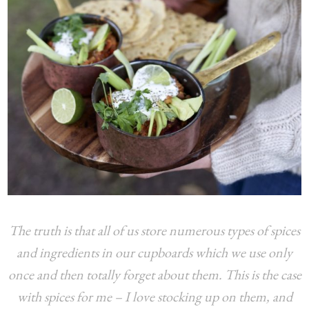
The truth is that all of us store numerous types of spices
and ingredients in our cupboards which we use only
once and then totally forget about them. This is the case
with spices for me – I love stocking up on them, and