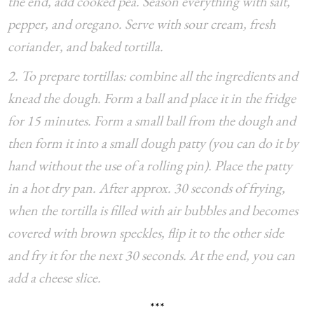
the end, add cooked pea. Season everything with salt,
pepper, and oregano. Serve with sour cream, fresh
coriander, and baked tortilla.
2. To prepare tortillas: combine all the ingredients and
knead the dough. Form a ball and place it in the fridge
for 15 minutes. Form a small ball from the dough and
then form it into a small dough patty (you can do it by
hand without the use of a rolling pin). Place the patty
in a hot dry pan. After approx. 30 seconds of frying,
when the tortilla is filled with air bubbles and becomes
covered with brown speckles, flip it to the other side
and fry it for the next 30 seconds. At the end, you can
add a cheese slice.
***