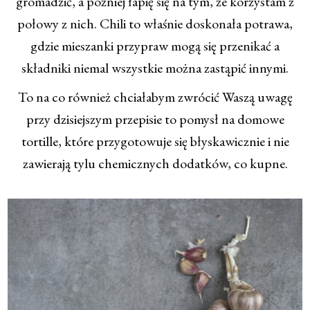
gromadzić, a później łapię się na tym, że korzystam z
połowy z nich. Chili to właśnie doskonała potrawa,
gdzie mieszanki przypraw mogą się przenikać a
składniki niemal wszystkie można zastąpić innymi.
To na co również chciałabym zwrócić Waszą uwagę
przy dzisiejszym przepisie to pomysł na domowe
tortille, które przygotowuje się błyskawicznie i nie
zawierają tylu chemicznych dodatków, co kupne.