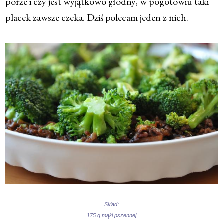
porze i czy jest wyjątkowo głodny, w pogotowiu taki
placek zawsze czeka. Dziś polecam jeden z nich.
Skład:
175 g mąki pszennej