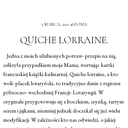
5 MARCA, 2011 @ZOSIA
QUICHE LORRAINE.
Jedna z moich ulubionych potraw- przepis na nią,
odkryła przypadkiem moja Mama, wertując kartki
francuskiej książki kulinarnej. Quiche lorraine, a kto
woli- placek lotaryński, to tradycyjne danie z regionu
północno- wschodniej Francji- Lotaryngii. W
oryginale przygotowuje się z boczkiem, szynką, tartym
serem i jajkami, niemniej jednak doczekał się już wielu
modyfikacji. W zależności kto nas odwiedzi, o jakiej