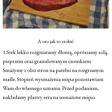
A oto jak to zrobić:
1.Stek lekko rozgniatamy dłonią, oprószamy solą,
pieprzem oraz granulowanym czosnkiem.
Smażymy z obu stron na patelni na rozgrzanym
maśle. Stopień wysmażenia mięsa pozostawiam
Wam do własnego uznania. Przed podaniem,
nakładamy plastry sera na usmażone mięso.