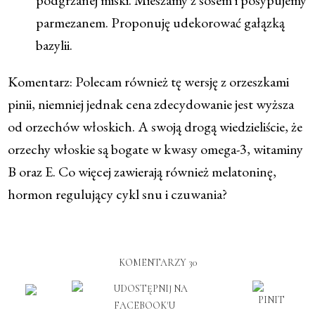
parmezanem. Proponuję udekorować gałązką
bazylii.
Komentarz: Polecam również tę wersję z orzeszkami
pinii, niemniej jednak cena zdecydowanie jest wyższa
od orzechów włoskich. A swoją drogą wiedzieliście, że
orzechy włoskie są bogate w kwasy omega-3, witaminy
B oraz E. Co więcej zawierają również melatoninę,
hormon regulujący cykl snu i czuwania?
KOMENTARZY 30