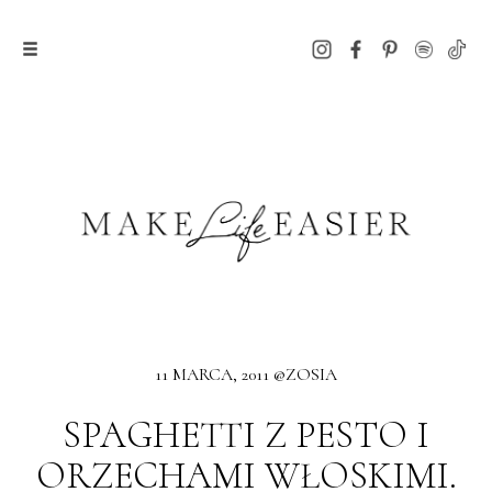
11 MARCA, 2011 @ZOSIA
SPAGHETTI Z PESTO I
ORZECHAMI WŁOSKIMI.