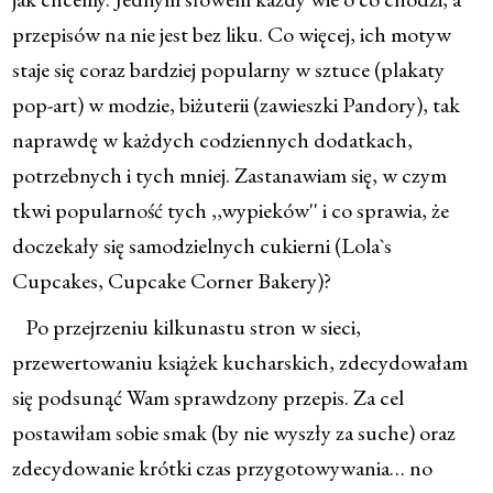
przepisów na nie jest bez liku. Co więcej, ich motyw
staje się coraz bardziej popularny w sztuce (plakaty
pop-art) w modzie, biżuterii (zawieszki Pandory), tak
naprawdę w każdych codziennych dodatkach,
potrzebnych i tych mniej. Zastanawiam się, w czym
tkwi popularność tych ,,wypieków'' i co sprawia, że
doczekały się samodzielnych cukierni (Lola`s
Cupcakes, Cupcake Corner Bakery)?
Po przejrzeniu kilkunastu stron w sieci,
przewertowaniu książek kucharskich, zdecydowałam
się podsunąć Wam sprawdzony przepis. Za cel
postawiłam sobie smak (by nie wyszły za suche) oraz
zdecydowanie krótki czas przygotowywania… no