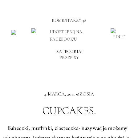
KOMENTARZY 38
KATEGORIA:
PRZEPISY
4 MARCA, 2011 @ZOSIA
CUPCAKES.
Babeczki, muffinki, ciasteczka- nazywać je możemy
jak chcemy. Jednym słowem każdy wie o co chodzi, a