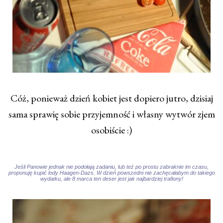
Cóż, ponieważ dzień kobiet jest dopiero jutro, dzisiaj
sama sprawię sobie przyjemność i własny wytwór zjem
osobiście :)
Jeśli Panowie jednak nie podołają zadaniu, lub też po prostu zabraknie im czasu,
proponuję kupić lody Haagen-Dazs. W dzień powszedni nie zachęcałabym do takiego
wydatku, ale 8 marca ten deser jest jak najbardziej trafiony!