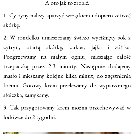
A oto jak to zrobić:
1. Cytryny należy sparzyć wrzątkiem i dopiero zetrzeć
skórkę.
2. W rondelku umieszczamy świeżo wyciśnięty sok z
cytryn, otartą skórkę, cukier, jajka i żółtka.
Podgrzewamy na małym ogniu, mieszając całość
trzepaczką przez 2-3 minuty. Następnie dodajemy
masło i mieszamy kolejne kilka minut, do zgęstnienia
kremu. Gotowy krem przelewamy do wyparzonego
słoiczka, zamykamy.
3. Tak przygotowany krem można przechowywać w
lodówce do 2 tygodni.