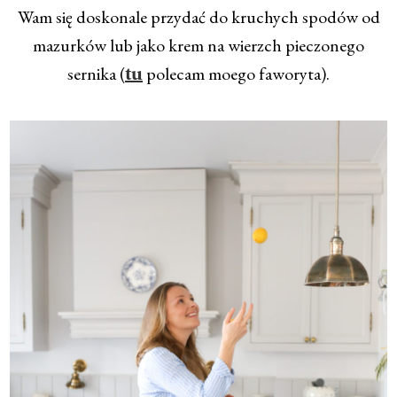
Wam się doskonale przydać do kruchych spodów od
mazurków lub jako krem na wierzch pieczonego
sernika (
polecam moego faworyta).
tu