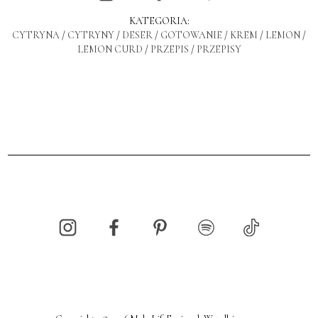
KATEGORIA:
CYTRYNA
/
CYTRYNY
/
DESER
/
GOTOWANIE
/
KREM
/
LEMON
/
LEMON CURD
/
PRZEPIS
/
PRZEPISY