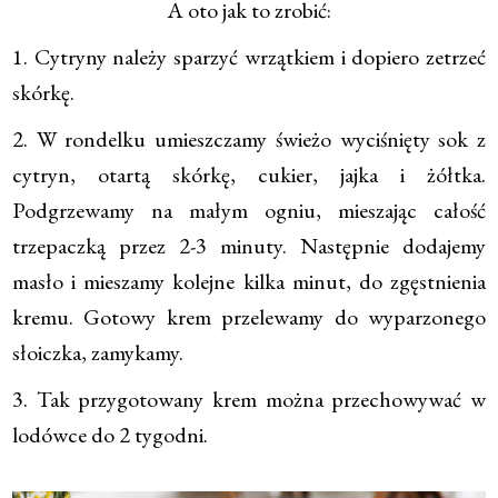
A oto jak to zrobić:
1. Cytryny należy sparzyć wrzątkiem i dopiero zetrzeć
skórkę.
2. W rondelku umieszczamy świeżo wyciśnięty sok z
cytryn, otartą skórkę, cukier, jajka i żółtka.
Podgrzewamy na małym ogniu, mieszając całość
trzepaczką przez 2-3 minuty. Następnie dodajemy
masło i mieszamy kolejne kilka minut, do zgęstnienia
kremu. Gotowy krem przelewamy do wyparzonego
słoiczka, zamykamy.
3. Tak przygotowany krem można przechowywać w
lodówce do 2 tygodni.