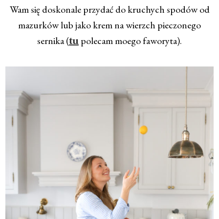
Wam się doskonale przydać do kruchych spodów od
mazurków lub jako krem na wierzch pieczonego
sernika (
polecam moego faworyta).
tu