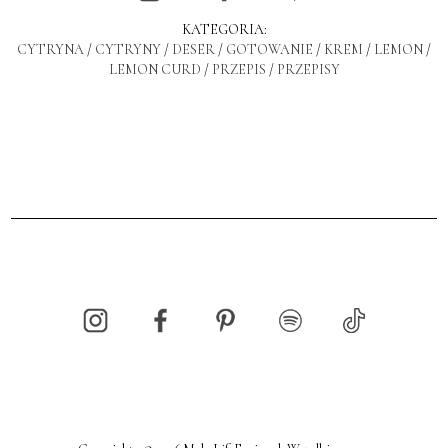
KATEGORIA:
CYTRYNA
/
CYTRYNY
/
DESER
/
GOTOWANIE
/
KREM
/
LEMON
/
LEMON CURD
/
PRZEPIS
/
PRZEPISY