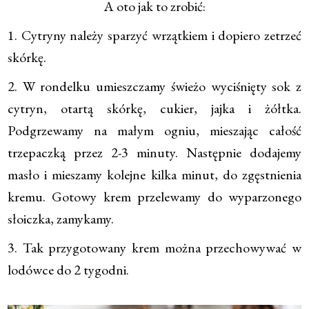
A oto jak to zrobić:
1. Cytryny należy sparzyć wrzątkiem i dopiero zetrzeć
skórkę.
2. W rondelku umieszczamy świeżo wyciśnięty sok z
cytryn, otartą skórkę, cukier, jajka i żółtka.
Podgrzewamy na małym ogniu, mieszając całość
trzepaczką przez 2-3 minuty. Następnie dodajemy
masło i mieszamy kolejne kilka minut, do zgęstnienia
kremu. Gotowy krem przelewamy do wyparzonego
słoiczka, zamykamy.
3. Tak przygotowany krem można przechowywać w
lodówce do 2 tygodni.