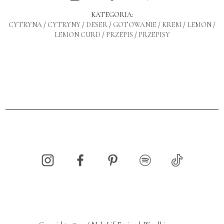
KATEGORIA:
CYTRYNA
/
CYTRYNY
/
DESER
/
GOTOWANIE
/
KREM
/
LEMON
/
LEMON CURD
/
PRZEPIS
/
PRZEPISY