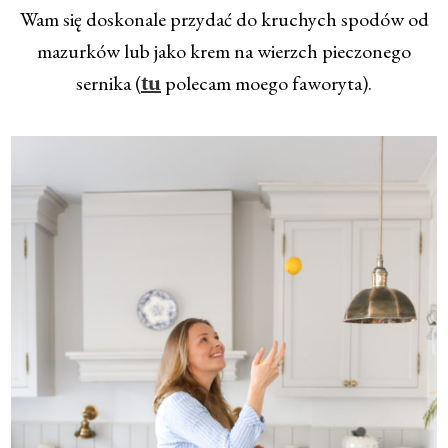
Wam się doskonale przydać do kruchych spodów od
mazurków lub jako krem na wierzch pieczonego
sernika (
polecam moego faworyta).
tu