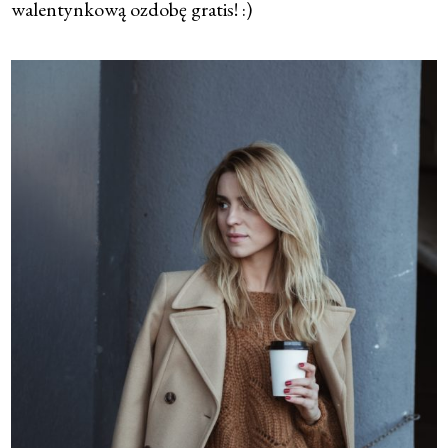
walentynkową ozdobę gratis! :)