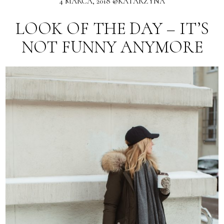
4 MARCA, 2018 @KATARZYNA
LOOK OF THE DAY – IT’S
NOT FUNNY ANYMORE