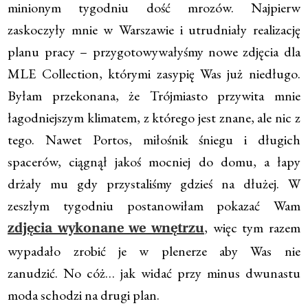
minionym tygodniu dość mrozów. Najpierw
zaskoczyły mnie w Warszawie i utrudniały realizację
planu pracy – przygotowywałyśmy nowe zdjęcia dla
MLE Collection, którymi zasypię Was już niedługo.
Byłam przekonana, że Trójmiasto przywita mnie
łagodniejszym klimatem, z którego jest znane, ale nic z
tego. Nawet Portos, miłośnik śniegu i długich
spacerów, ciągnął jakoś mocniej do domu, a łapy
drżały mu gdy przystaliśmy gdzieś na dłużej. W
zeszłym tygodniu postanowiłam pokazać Wam
, więc tym razem
zdjęcia wykonane we wnętrzu
wypadało zrobić je w plenerze aby Was nie
zanudzić. No cóż… jak widać przy minus dwunastu
moda schodzi na drugi plan.