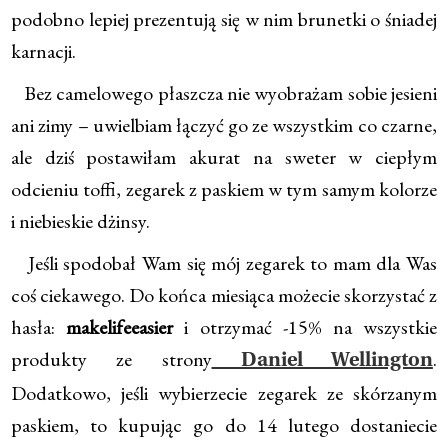
podobno lepiej prezentują się w nim brunetki o śniadej
karnacji.
Bez camelowego płaszcza nie wyobrażam sobie jesieni
ani zimy – uwielbiam łączyć go ze wszystkim co czarne,
ale dziś postawiłam akurat na sweter w ciepłym
odcieniu toffi, zegarek z paskiem w tym samym kolorze
i niebieskie dżinsy.
Jeśli spodobał Wam się mój zegarek to mam dla Was
coś ciekawego. Do końca miesiąca możecie skorzystać z
hasła:
makelifeeasier
i otrzymać -15% na wszystkie
produkty ze strony
.
Daniel Wellington
Dodatkowo, jeśli wybierzecie zegarek ze skórzanym
paskiem, to kupując go do 14 lutego dostaniecie