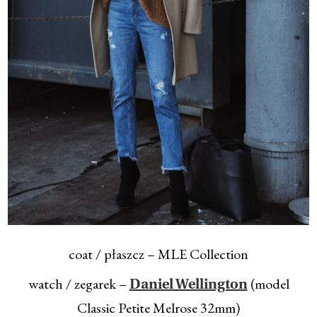
coat / płaszcz – MLE Collection
watch / zegarek –
(model
Daniel Wellington
Classic Petite Melrose 32mm)