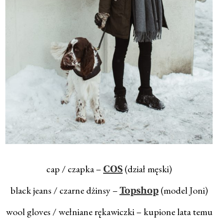
cap / czapka –
(dział męski)
COS
black jeans / czarne dżinsy –
(model Joni)
Topshop
wool gloves / wełniane rękawiczki – kupione lata temu