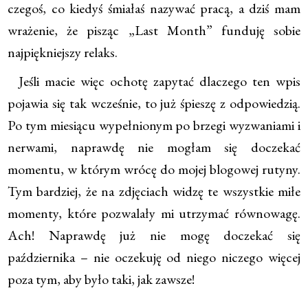
czegoś, co kiedyś śmiałaś nazywać pracą, a dziś mam
wrażenie, że pisząc „Last Month” funduję sobie
najpiękniejszy relaks.
Jeśli macie więc ochotę zapytać dlaczego ten wpis
pojawia się tak wcześnie, to już śpieszę z odpowiedzią.
Po tym miesiącu wypełnionym po brzegi wyzwaniami i
nerwami, naprawdę nie mogłam się doczekać
momentu, w którym wrócę do mojej blogowej rutyny.
Tym bardziej, że na zdjęciach widzę te wszystkie miłe
momenty, które pozwalały mi utrzymać równowagę.
Ach! Naprawdę już nie mogę doczekać się
października – nie oczekuję od niego niczego więcej
poza tym, aby było taki, jak zawsze!