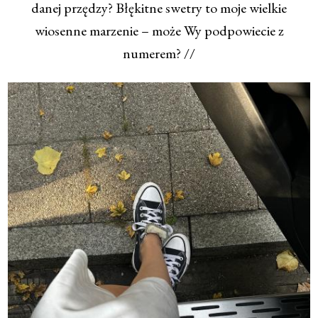
danej przędzy? Błękitne swetry to moje wielkie
wiosenne marzenie – może Wy podpowiecie z
numerem? //