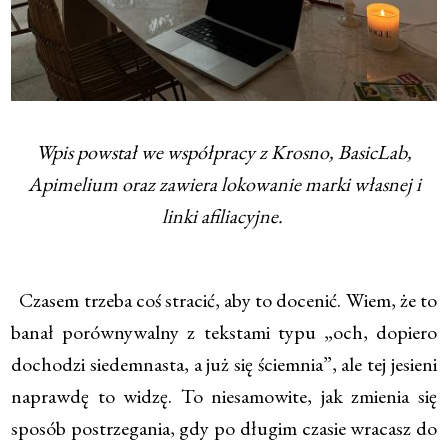
Wpis powstał we współpracy z Krosno, BasicLab,
Apimelium oraz zawiera lokowanie marki własnej i
linki afiliacyjne.
Czasem trzeba coś stracić, aby to docenić. Wiem, że to
banał porównywalny z tekstami typu „och, dopiero
dochodzi siedemnasta, a już się ściemnia”, ale tej jesieni
naprawdę to widzę. To niesamowite, jak zmienia się
sposób postrzegania, gdy po długim czasie wracasz do