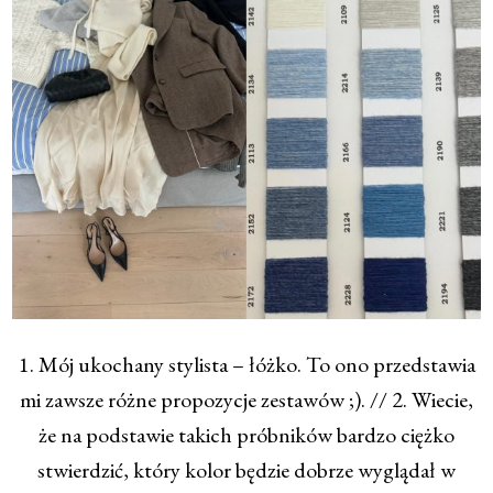
1. Mój ukochany stylista – łóżko. To ono przedstawia
mi zawsze różne propozycje zestawów ;). // 2. Wiecie,
że na podstawie takich próbników bardzo ciężko
stwierdzić, który kolor będzie dobrze wyglądał w