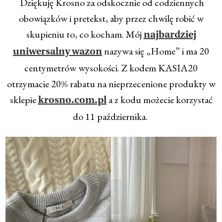
Dziękuję Krosno za odskocznie od codziennych
obowiązków i pretekst, aby przez chwilę robić w
skupieniu to, co kocham. Mój
najbardziej
nazywa się „Home” i ma 20
uniwersalny wazon
centymetrów wysokości. Z kodem KASIA20
otrzymacie 20% rabatu na nieprzecenione produkty w
sklepie
a z kodu możecie korzystać
krosno.com.pl
do 11 października.