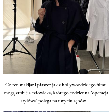
Co ten makijaż i płaszcz jak z hollywoodzkiego filmu
mogą zrobić z człowieka, którego codzienna "operacja
stylówa" polega na umyciu zębów…