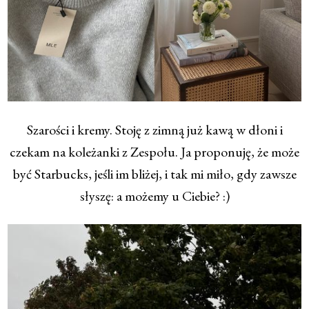
Szarości i kremy. Stoję z zimną już kawą w dłoni i
czekam na koleżanki z Zespołu. Ja proponuję, że może
być Starbucks, jeśli im bliżej, i tak mi miło, gdy zawsze
słyszę: a możemy u Ciebie? :)