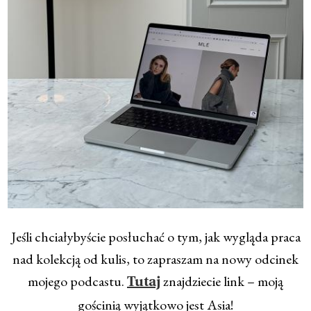
Jeśli chciałybyście posłuchać o tym, jak wygląda praca
nad kolekcją od kulis, to zapraszam na nowy odcinek
mojego podcastu.
znajdziecie link – moją
Tutaj
gościnią wyjątkowo jest Asia!