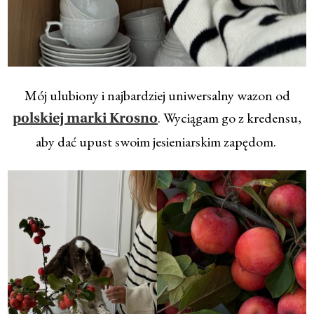
Mój ulubiony i najbardziej uniwersalny wazon od
. Wyciągam go z kredensu,
polskiej marki Krosno
aby dać upust swoim jesieniarskim zapędom.