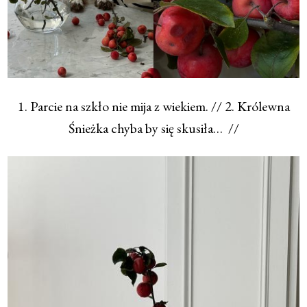
1. Parcie na szkło nie mija z wiekiem. // 2. Królewna
Śnieżka chyba by się skusiła… //