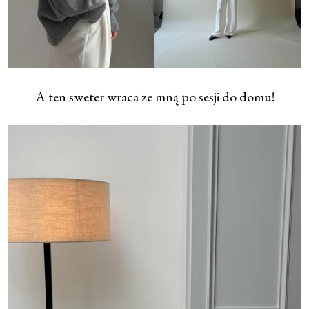
A ten sweter wraca ze mną po sesji do domu!