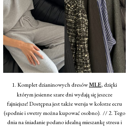
1. Komplet dzianinowych dresów
, dzięki
MLE
którym jesienne szare dni wydają się jeszcze
fajniejsze! Dostępna jest także wersja w kolorze ecru
(spodnie i swetry można kupować osobno). // 2. Tego
dnia na śniadanie podano idealną mieszankę stresu i