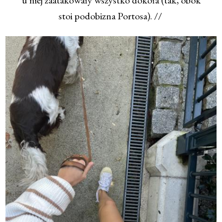
stoi podobizna Portosa). //