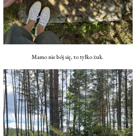
Mamo nie bój się, to tylko żuk.