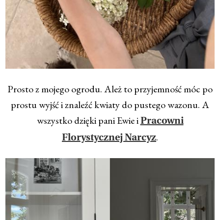
Prosto z mojego ogrodu. Ależ to przyjemność móc po
prostu wyjść i znaleźć kwiaty do pustego wazonu. A
wszystko dzięki pani Ewie i
Pracowni
.
Florystycznej Narcyz