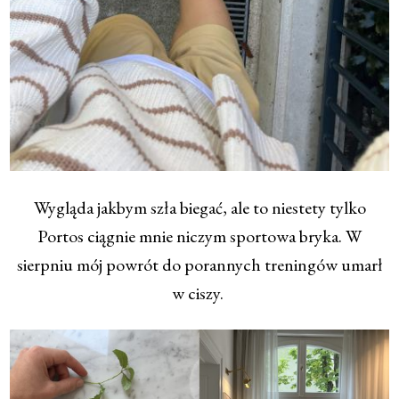
Wygląda jakbym szła biegać, ale to niestety tylko
Portos ciągnie mnie niczym sportowa bryka. W
sierpniu mój powrót do porannych treningów umarł
w ciszy.