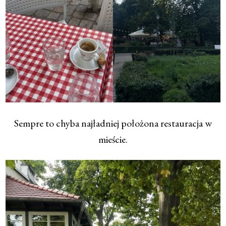
Sempre to chyba najładniej położona restauracja w
mieście.