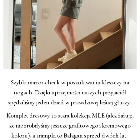
Szybki mirror-check w poszukiwaniu kleszczy na
nogach. Dzięki uprzejmości naszych przyjaciół
spędziliśmy jeden dzień w prawdziwej leśnej głuszy.
Komplet dresowy to stara kolekcja MLE (ależ żałuję,
że nie zrobiłyśmy jeszcze grafitowego i kremowego
koloru), a trampki to Balagan sprzed dwóch lat.