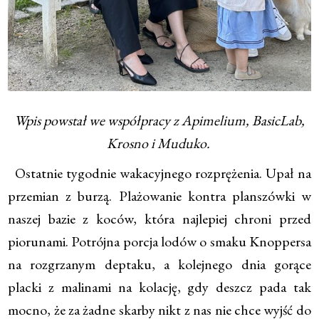
Wpis powstał we współpracy z Apimelium, BasicLab,
Krosno i Muduko.
Ostatnie tygodnie wakacyjnego rozprężenia. Upał na
przemian z burzą. Plażowanie kontra planszówki w
naszej bazie z koców, która najlepiej chroni przed
piorunami. Potrójna porcja lodów o smaku Knoppersa
na rozgrzanym deptaku, a kolejnego dnia gorące
placki z malinami na kolację, gdy deszcz pada tak
mocno, że za żadne skarby nikt z nas nie chce wyjść do