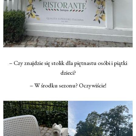
– Czy znajdzie się stolik dla piętnastu osóbi i piątki
dzieci?
– W środku sezonu? Oczywiście!