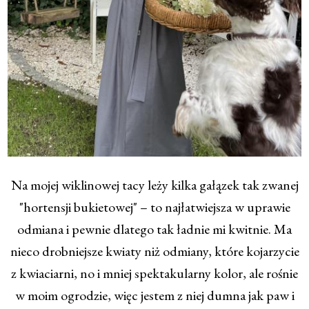
Na mojej wiklinowej tacy leży kilka gałązek tak zwanej
"hortensji bukietowej" – to najłatwiejsza w uprawie
odmiana i pewnie dlatego tak ładnie mi kwitnie. Ma
nieco drobniejsze kwiaty niż odmiany, które kojarzycie
z kwiaciarni, no i mniej spektakularny kolor, ale rośnie
w moim ogrodzie, więc jestem z niej dumna jak paw i