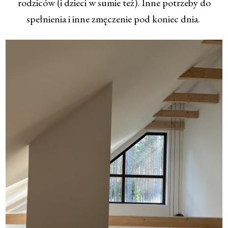
rodziców (i dzieci w sumie też). Inne potrzeby do
spełnienia i inne zmęczenie pod koniec dnia.