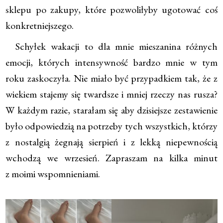
sklepu po zakupy, które pozwoliłyby ugotować coś
konkretniejszego.
Schyłek wakacji to dla mnie mieszanina różnych
emocji, których intensywność bardzo mnie w tym
roku zaskoczyła. Nie miało być przypadkiem tak, że z
wiekiem stajemy się twardsze i mniej rzeczy nas rusza?
W każdym razie, starałam się aby dzisiejsze zestawienie
było odpowiedzią na potrzeby tych wszystkich, którzy
z nostalgią żegnają sierpień i z lekką niepewnością
wchodzą we wrzesień. Zapraszam na kilka minut
z moimi wspomnieniami.