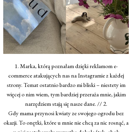
1. Marka, którą poznałam dzięki reklamom e-
commerce atakujących nas na Instagramie z każdej
strony. Temat ostatnio bardzo mi bliski – niestety im
więcej o nim wiem, tym bardziej przeraża mnie, jakim
narzędziem stają się nasze dane. // 2.
Gdy mama przynosi kwiaty ze swojego ogrodu bez
okazji. To onętki, które u mnie nie chcą za nic rosnąć, a
u niej zaatakowały wszystko dokoła (tak, obok