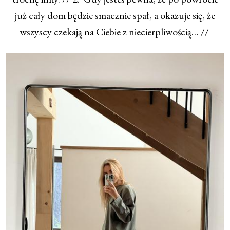
już cały dom będzie smacznie spał, a okazuje się, że
wszyscy czekają na Ciebie z niecierpliwością… //