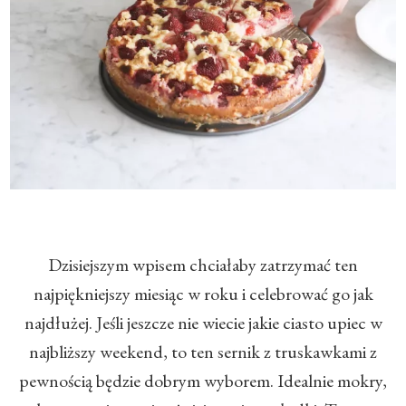
​Dzisiejszym wpisem chciałaby zatrzymać ten
najpiękniejszy miesiąc w roku i celebrować go jak
najdłużej. Jeśli jeszcze nie wiecie jakie ciasto upiec w
najbliższy weekend, to ten sernik z truskawkami z
pewnością będzie dobrym wyborem. Idealnie mokry,