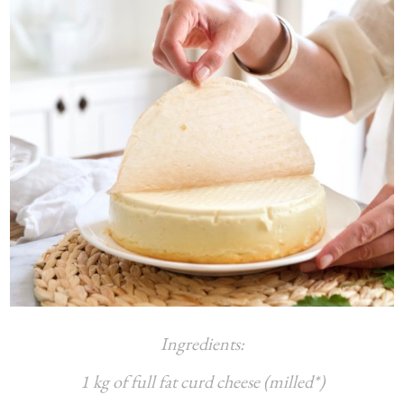
Ingredients:
1 kg of full fat curd cheese (milled*)