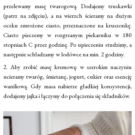
przelewamy masę twarogową. Dodajemy truskawki
(patrz na zdjęciu), a na wierzch ścieramy na dużym
oczku zmrożone ciasto, przeznaczone na kruszonkę.
Ciasto pieczemy w rozgrzanym piekarniku w 180
stopniach C przez godzinę. Po upieczeniu studzimy, a
następnie schładzamy w lodówce na min. 2 godziny.
2. Aby zrobić masę kremową: w szerokim naczyniu
ucieramy twaróg, śmietanę, jogurt, cukier oraz esencję
waniliową. Gdy masa nabierze gładkiej konsystencji,
dodajemy jajka i łączymy do połączenia się składników.