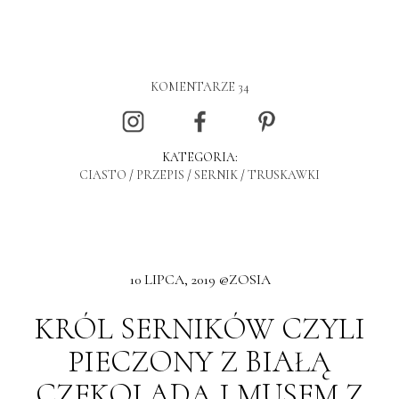
KOMENTARZE 34
KATEGORIA:
CIASTO
/
PRZEPIS
/
SERNIK
/
TRUSKAWKI
10 LIPCA, 2019 @ZOSIA
KRÓL SERNIKÓW CZYLI
PIECZONY Z BIAŁĄ
CZEKOLADĄ I MUSEM Z