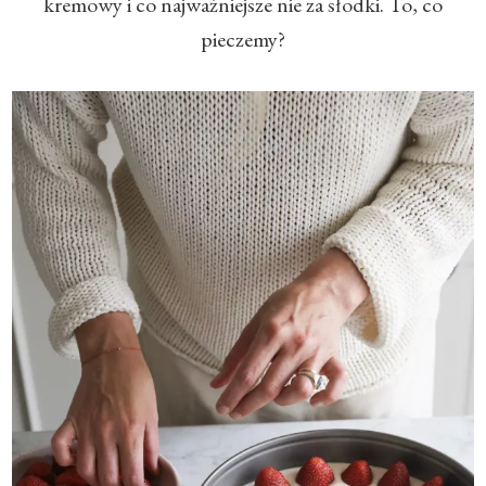
kremowy i co najważniejsze nie za słodki. To, co
pieczemy?