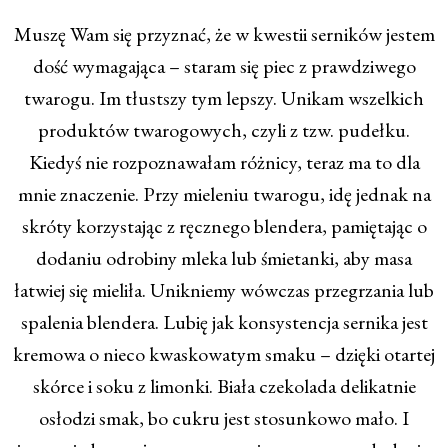
Muszę Wam się przyznać, że w kwestii serników jestem
dość wymagająca – staram się piec z prawdziwego
twarogu. Im tłustszy tym lepszy. Unikam wszelkich
produktów twarogowych, czyli z tzw. pudełku.
Kiedyś nie rozpoznawałam różnicy, teraz ma to dla
mnie znaczenie. Przy mieleniu twarogu, idę jednak na
skróty korzystając z ręcznego blendera, pamiętając o
dodaniu odrobiny mleka lub śmietanki, aby masa
łatwiej się mieliła. Unikniemy wówczas przegrzania lub
spalenia blendera. Lubię jak konsystencja sernika jest
kremowa o nieco kwaskowatym smaku – dzięki otartej
skórce i soku z limonki. Biała czekolada delikatnie
osłodzi smak, bo cukru jest stosunkowo mało. I