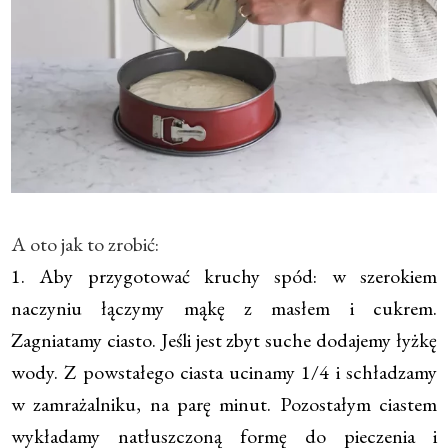
A oto jak to zrobić:
1. Aby przygotować kruchy spód: w szerokiem
naczyniu łączymy mąkę z masłem i cukrem.
Zagniatamy ciasto. Jeśli jest zbyt suche dodajemy łyżkę
wody. Z powstałego ciasta ucinamy 1/4 i schładzamy
w zamrażalniku, na parę minut. Pozostałym ciastem
wykładamy natłuszczoną formę do pieczenia i