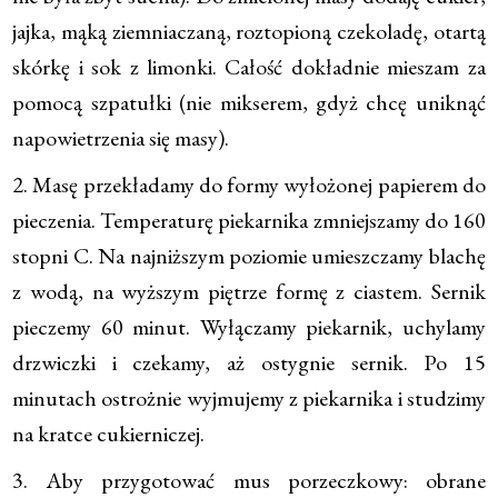
jajka, mąką ziemniaczaną, roztopioną czekoladę, otartą
skórkę i sok z limonki. Całość dokładnie mieszam za
pomocą szpatułki (nie mikserem, gdyż chcę uniknąć
napowietrzenia się masy).
2. Masę przekładamy do formy wyłożonej papierem do
pieczenia. Temperaturę piekarnika zmniejszamy do 160
stopni C. Na najniższym poziomie umieszczamy blachę
z wodą, na wyższym piętrze formę z ciastem. Sernik
pieczemy 60 minut. Wyłączamy piekarnik, uchylamy
drzwiczki i czekamy, aż ostygnie sernik. Po 15
minutach ostrożnie wyjmujemy z piekarnika i studzimy
na kratce cukierniczej.
3. Aby przygotować mus porzeczkowy: obrane