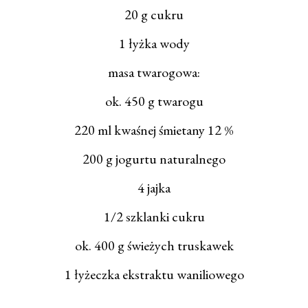
20 g cukru
1 łyżka wody
masa twarogowa:
ok. 450 g twarogu
220 ml kwaśnej śmietany 12 %
200 g jogurtu naturalnego
4 jajka
1/2 szklanki cukru
ok. 400 g świeżych truskawek
1 łyżeczka ekstraktu waniliowego