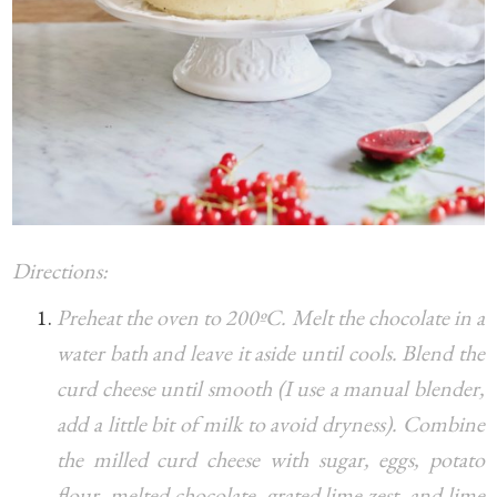
Directions:
Preheat the oven to 200ºC. Melt the chocolate in a
water bath and leave it aside until cools. Blend the
curd cheese until smooth (I use a manual blender,
add a little bit of milk to avoid dryness). Combine
the milled curd cheese with sugar, eggs, potato
flour, melted chocolate, grated lime zest, and lime