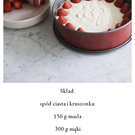
Skład:
spód ciasta i kruszonka:
150 g masła
300 g mąki