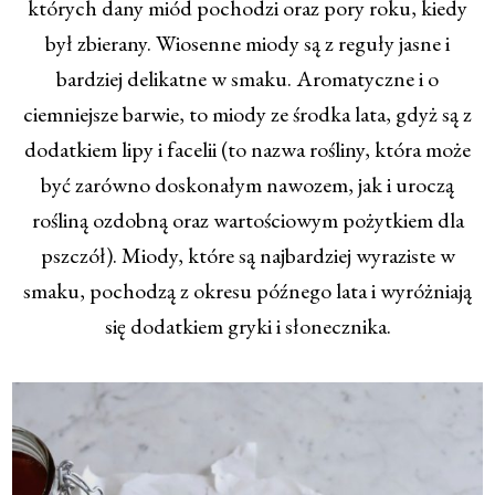
których dany miód pochodzi oraz pory roku, kiedy
był zbierany. Wiosenne miody są z reguły jasne i
bardziej delikatne w smaku. Aromatyczne i o
ciemniejsze barwie, to miody ze środka lata, gdyż są z
dodatkiem lipy i facelii (to nazwa rośliny, która może
być zarówno doskonałym nawozem, jak i uroczą
rośliną ozdobną oraz wartościowym pożytkiem dla
pszczół). Miody, które są najbardziej wyraziste w
smaku, pochodzą z okresu późnego lata i wyróżniają
się dodatkiem gryki i słonecznika.