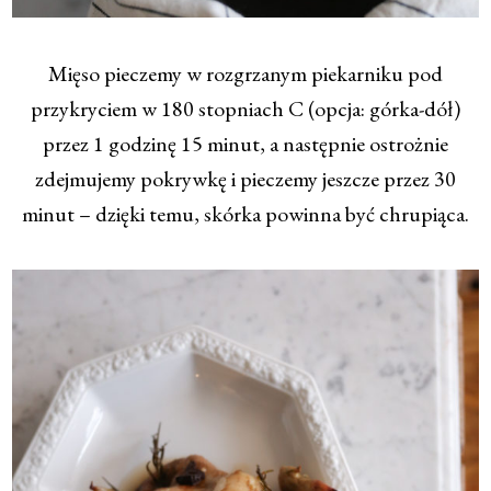
Mięso pieczemy w rozgrzanym piekarniku pod
przykryciem w 180 stopniach C (opcja: górka-dół)
przez 1 godzinę 15 minut, a następnie ostrożnie
zdejmujemy pokrywkę i pieczemy jeszcze przez 30
minut – dzięki temu, skórka powinna być chrupiąca.