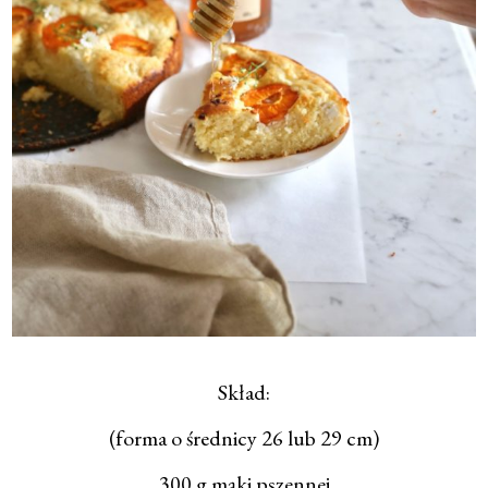
Skład:
(forma o średnicy 26 lub 29 cm)
300 g mąki pszennej