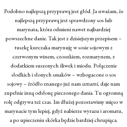
Podobno najlepszą przyprawą jest głód. Ja uważam, że
najlepszą przyprawą jest sprawdzony sos lub
marynata, która odmieni nawet najbardziej
powszechne danie. Tak jest z dzisiejszym przepisem –
tuszkę kurczaka marynuję w sosie sojowym z
czerwonym winem, czosnkiem, rozmarynem, z
dodatkiem suszonych śliwek i miodu. Połączenie
słodkich i słonych smaków – wzbogacone o sos
sojowy – źródło znanego już nam
umami,
daje nam
zupełnie inną odsłonę pieczonego dania. Tu ogromną
rolę odgrywa też czas. Im dłużej pozostawimy mięso w
marynacie tym lepiej, gdyż nabierze wyrazu i aromatu,
a po upieczeniu skórka będzie bardziej chrupiąca.