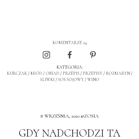
KOMENTARZE 24
KATEGORIA:
KURCZAK
/
MIÓD
/
OBIAD
/
PRZEPIS
/
PRZEPISY
/
ROZMARYN
/
ŚLIWKI
/
SOS SOJOWY
/
WINO
8 WRZEŚNIA, 2020 @ZOSIA
GDY NADCHODZI TA