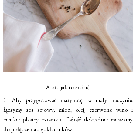
A oto jak to zrobić:
1. Aby przygotować marynatę: w mały naczyniu
łączymy sos sojowy, miód, olej, czerwone wino i
cienkie plastry czosnku. Całość dokładnie mieszamy
do połączenia się składników.