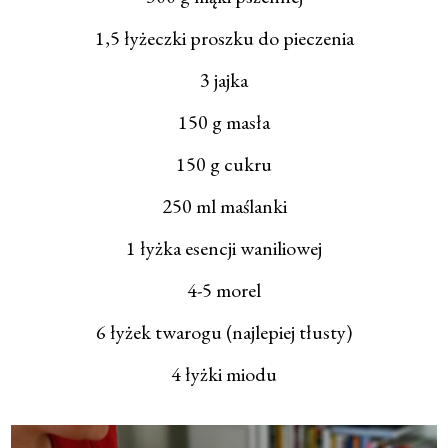
1,5 łyżeczki proszku do pieczenia
3 jajka
150 g masła
150 g cukru
250 ml maślanki
1 łyżka esencji waniliowej
4-5 morel
6 łyżek twarogu (najlepiej tłusty)
4 łyżki miodu