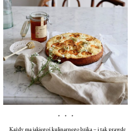
* * *
Każdy ma jakiegoś kulinarnego bzika – i tak prawdę