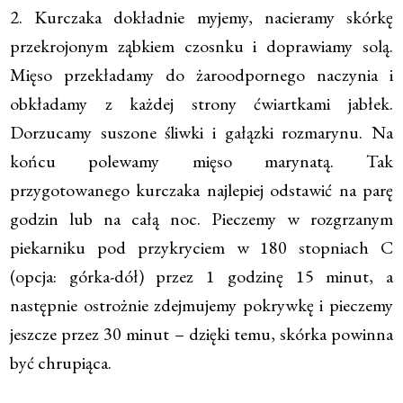
2. Kurczaka dokładnie myjemy, nacieramy skórkę
przekrojonym ząbkiem czosnku i doprawiamy solą.
Mięso przekładamy do żaroodpornego naczynia i
obkładamy z każdej strony ćwiartkami jabłek.
Dorzucamy suszone śliwki i gałązki rozmarynu. Na
końcu polewamy mięso marynatą. Tak
przygotowanego kurczaka najlepiej odstawić na parę
godzin lub na całą noc. Pieczemy w rozgrzanym
piekarniku pod przykryciem w 180 stopniach C
(opcja: górka-dół) przez 1 godzinę 15 minut, a
następnie ostrożnie zdejmujemy pokrywkę i pieczemy
jeszcze przez 30 minut – dzięki temu, skórka powinna
być chrupiąca.