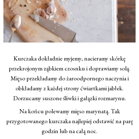
Kurczaka dokładnie myjemy, nacieramy skórkę
przekrojonym ząbkiem czosnku i doprawiamy solą.
Mięso przekładamy do żaroodpornego naczynia i
obkładamy z każdej strony ćwiartkami jabłek.
Dorzucamy suszone śliwki i gałązki rozmarynu.
Na końcu polewamy mięso marynatą. Tak
przygotowanego kurczaka najlepiej odstawić na parę
godzin lub na całą noc.