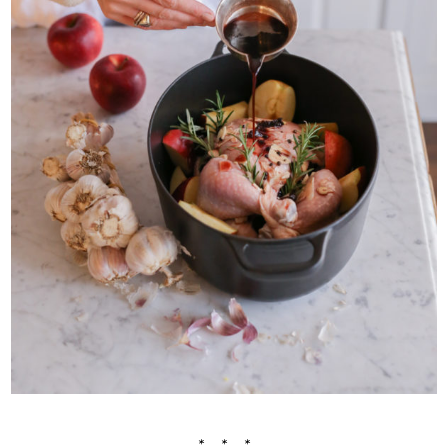
* * *