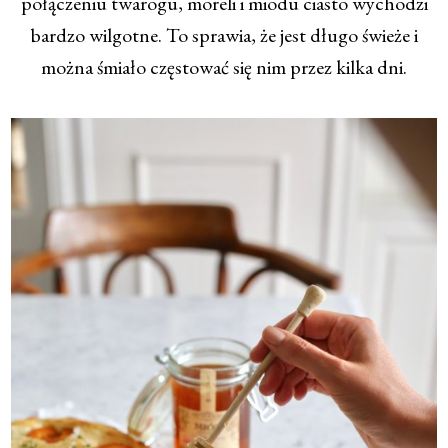
połączeniu twarogu, moreli i miodu ciasto wychodzi
bardzo wilgotne. To sprawia, że jest długo świeże i
można śmiało częstować się nim przez kilka dni.