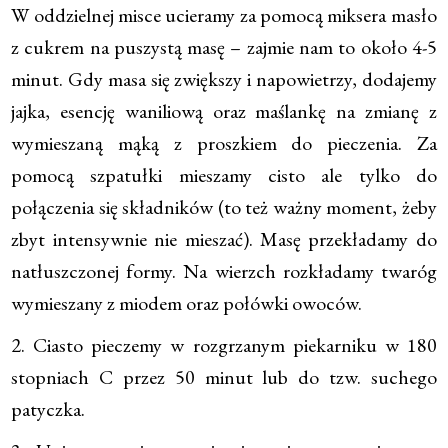
W oddzielnej misce ucieramy za pomocą miksera masło
z cukrem na puszystą masę – zajmie nam to około 4-5
minut. Gdy masa się zwiększy i napowietrzy, dodajemy
jajka, esencję waniliową oraz maślankę na zmianę z
wymieszaną mąką z proszkiem do pieczenia. Za
pomocą szpatułki mieszamy cisto ale tylko do
połączenia się składników (to też ważny moment, żeby
zbyt intensywnie nie mieszać). Masę przekładamy do
natłuszczonej formy. Na wierzch rozkładamy twaróg
wymieszany z miodem oraz połówki owoców.
2. Ciasto pieczemy w rozgrzanym piekarniku w 180
stopniach C przez 50 minut lub do tzw. suchego
patyczka.