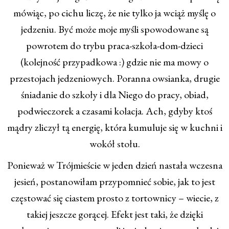
mówiąc, po cichu liczę, że nie tylko ja wciąż myślę o
jedzeniu. Być może moje myśli spowodowane są
powrotem do trybu praca-szkoła-dom-dzieci
(kolejność przypadkowa :) gdzie nie ma mowy o
przestojach jedzeniowych. Poranna owsianka, drugie
śniadanie do szkoły i dla Niego do pracy, obiad,
podwieczorek a czasami kolacja. Ach, gdyby ktoś
mądry zliczył tą energię, która kumuluje się w kuchni i
wokół stołu.
Ponieważ w Trójmieście w jeden dzień nastała wczesna
jesień, postanowiłam przypomnieć sobie, jak to jest
częstować się ciastem prosto z tortownicy – wiecie, z
takiej jeszcze gorącej. Efekt jest taki, że dzięki