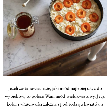
Jeżeli zastanawiacie się, jaki miód najlepiej użyć do
wypieków, to polecę Wam miód wielokwiatowy. Jego
kolor i właściwości zależne są od rodzaju kwiatów z