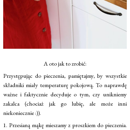
A oto jak to zrobić:
Przystępując do pieczenia, pamiętajmy, by wszystkie
składniki miały temperaturę pokojową. To naprawdę
ważne i faktycznie decyduje o tym, czy unikniemy
zakalca (chociaż jak go lubię, ale może inni
niekoniecznie :)).
1. Przesianą mąkę mieszamy z proszkiem do pieczenia.