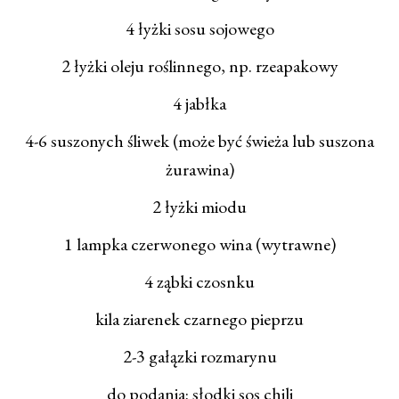
4 łyżki sosu sojowego
2 łyżki oleju roślinnego, np. rzeapakowy
4 jabłka
4-6 suszonych śliwek (może być świeża lub suszona
żurawina)
2 łyżki miodu
1 lampka czerwonego wina (wytrawne)
4 ząbki czosnku
kila ziarenek czarnego pieprzu
2-3 gałązki rozmarynu
do podania: słodki sos chili