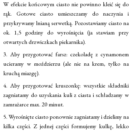
W efekcie końcowym ciasto nie powinno kleić się do
rąk. Gotowe ciasto umieszczamy do naczynia i
przykrywamy lnianą serwetką. Pozostawiamy ciasto na
ok. 1,5 godziny do wyrośnięcia (ja stawiam przy
otwartych drzwiczkach piekarnika).
3. Aby przygotować farsz: czekoladę z cynamonem
ucieramy w moździerzu (ale nie na krem, tylko na
kruchą miazgę).
4. Aby przygotować kruszonkę: wszystkie składniki
zagniatamy do uzyskania kuli z ciasta i schładzamy w
zamrażarce max. 20 minut.
5. Wyrośnięte ciasto ponownie zagniatamy i dzielimy na
kilka części. Z jednej części formujemy kulkę, lekko