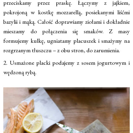
przeciskamy przez praskę. Łączymy z jajkiem,
pokrojoną w kostkę mozzarellą, posiekanymi liśćmi
bazylii i mąką. Całość doprawiamy ziołami i dokładnie
mieszamy do połączenia się smaków. Z masy
formujemy kulkę, ugniatamy placuszek i smażymy na
rozgrzanym tłuszczu – z obu stron, do zarumienia.
2. Usmażone placki podajemy z sosem jogurtowym i
wędzoną rybą.