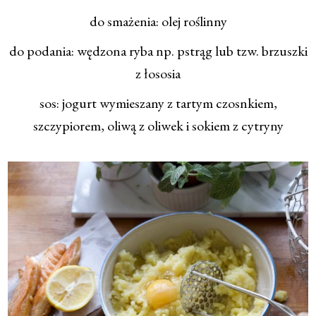
do smażenia: olej roślinny
do podania: wędzona ryba np. pstrąg lub tzw. brzuszki
z łososia
sos: jogurt wymieszany z tartym czosnkiem,
szczypiorem, oliwą z oliwek i sokiem z cytryny