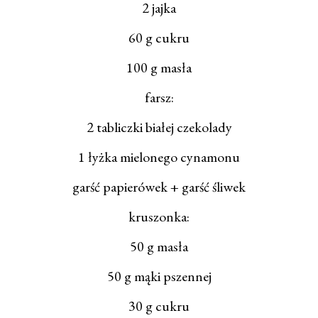
2 jajka
60 g cukru
100 g masła
farsz:
2 tabliczki białej czekolady
1 łyżka mielonego cynamonu
garść papierówek + garść śliwek
kruszonka:
50 g masła
50 g mąki pszennej
30 g cukru