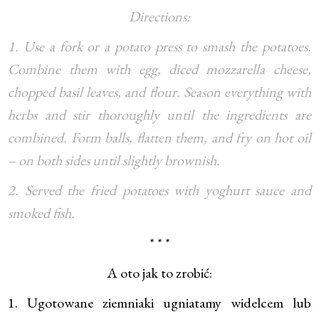
Directions:
1. Use a fork or a potato press to smash the potatoes.
Combine them with egg, diced mozzarella cheese,
chopped basil leaves, and flour. Season everything with
herbs and stir thoroughly until the ingredients are
combined. Form balls, flatten them, and fry on hot oil
– on both sides until slightly brownish.
2. Served the fried potatoes with yoghurt sauce and
smoked fish.
* * *
A oto jak to zrobić:
1. Ugotowane ziemniaki ugniatamy widelcem lub