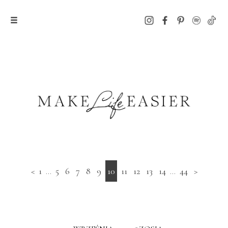
<
1
...
5
6
7
8
9
10
11
12
13
14
...
44
>