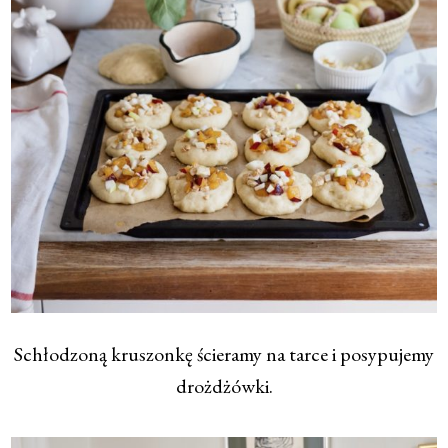
Schłodzoną kruszonkę ścieramy na tarce i posypujemy
drożdżówki.