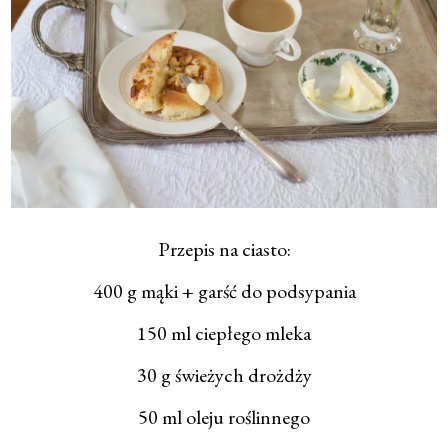
Przepis na ciasto:
400 g mąki + garść do podsypania
150 ml ciepłego mleka
30 g świeżych drożdży
50 ml oleju roślinnego