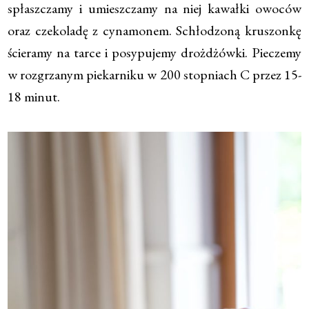
spłaszczamy i umieszczamy na niej kawałki owoców
oraz czekoladę z cynamonem. Schłodzoną kruszonkę
ścieramy na tarce i posypujemy drożdżówki. Pieczemy
w rozgrzanym piekarniku w 200 stopniach C przez 15-
18 minut.