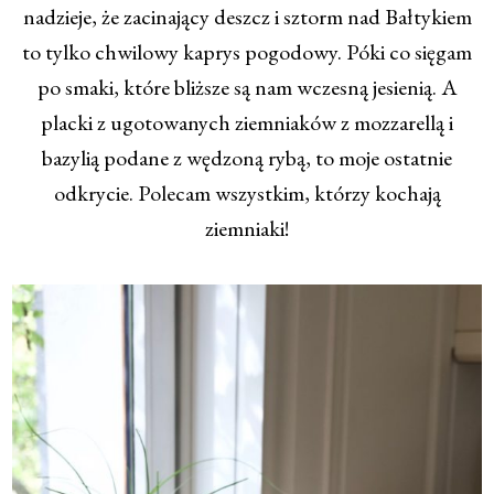
nadzieje, że zacinający deszcz i sztorm nad Bałtykiem
to tylko chwilowy kaprys pogodowy. Póki co sięgam
po smaki, które bliższe są nam wczesną jesienią. A
placki z ugotowanych ziemniaków z mozzarellą i
bazylią podane z wędzoną rybą, to moje ostatnie
odkrycie. Polecam wszystkim, którzy kochają
ziemniaki!