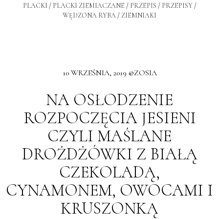
PLACKI
/
PLACKI ZIEMIACZANE
/
PRZEPIS
/
PRZEPISY
/
WĘDZONA RYBA
/
ZIEMNIAKI
10 WRZEŚNIA, 2019 @ZOSIA
NA OSŁODZENIE
ROZPOCZĘCIA JESIENI
CZYLI MAŚLANE
DROŻDŻÓWKI Z BIAŁĄ
CZEKOLADĄ,
CYNAMONEM, OWOCAMI I
KRUSZONKĄ