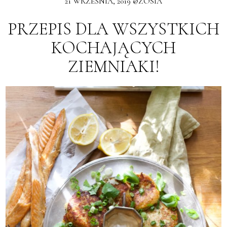
21 WRZEŚNIA, 2019 @ZOSIA
PRZEPIS DLA WSZYSTKICH
KOCHAJĄCYCH
ZIEMNIAKI!