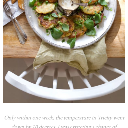
Only within one week, the temperature in Tricity went
down by 10 degrees. I was expecting a change of