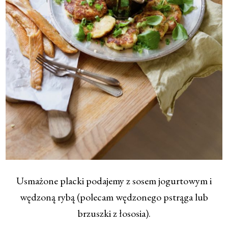
Usmażone placki podajemy z sosem jogurtowym i
wędzoną rybą (polecam wędzonego pstrąga lub
brzuszki z łososia).