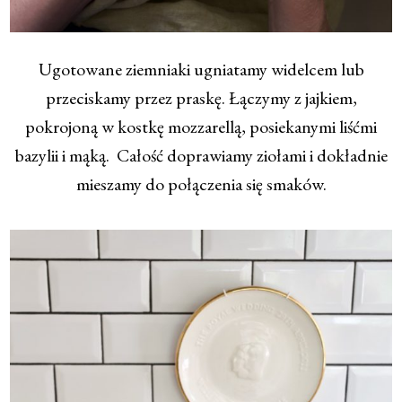
Ugotowane ziemniaki ugniatamy widelcem lub
przeciskamy przez praskę. Łączymy z jajkiem,
pokrojoną w kostkę mozzarellą, posiekanymi liśćmi
bazylii i mąką. Całość doprawiamy ziołami i dokładnie
mieszamy do połączenia się smaków.