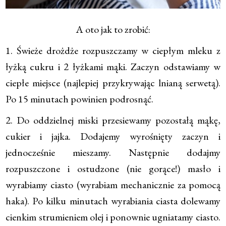
A oto jak to zrobić:
1. Świeże drożdże rozpuszczamy w ciepłym mleku z
łyżką cukru i 2 łyżkami mąki. Zaczyn odstawiamy w
ciepłe miejsce (najlepiej przykrywając lnianą serwetą).
Po 15 minutach powinien podrosnąć.
2. Do oddzielnej miski przesiewamy pozostałą mąkę,
cukier i jajka. Dodajemy wyrośnięty zaczyn i
jednocześnie mieszamy. Następnie dodajmy
rozpuszczone i ostudzone (nie gorące!) masło i
wyrabiamy ciasto (wyrabiam mechanicznie za pomocą
haka). Po kilku minutach wyrabiania ciasta dolewamy
cienkim strumieniem olej i ponownie ugniatamy ciasto.