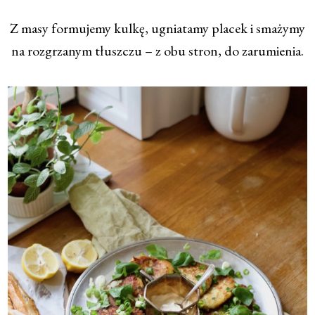
Z masy formujemy kulkę, ugniatamy placek i smażymy
na rozgrzanym tłuszczu – z obu stron, do zarumienia.