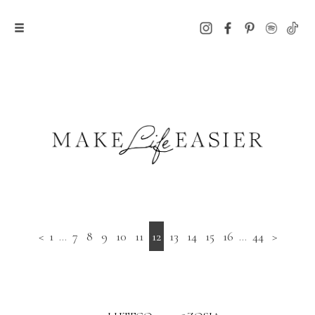
<
1
...
7
8
9
10
11
12
13
14
15
16
...
44
>