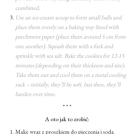
combined.
Use an ice-cream scoop to form small balls and
place them evenly on a baking tray lined with
parchment paper (place them around 5 cm from
one another). Squash them with a fork and
sprinkle with sea salt. Bake the cookies for 12-15
minutes (depending on their thickness and size).
Take them out and cool them on a metal cooling
rack – initially, they’ll be soft, but then, they’ll
harden over time.
* * *
A oto jak to zrobić:
Mąkę wraz z proszkiem do pieczenia i sodą