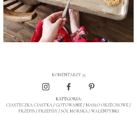
KOMENTARZY 35
KATEGORIA:
CIASTECZKA CIASTKA
/
GOTOWANIE
/
MASŁO ORZECHOWE
/
PRZEPIS
/
PRZEPISY
/
SÓL MORSKA
/
WALENTYNKI