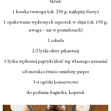
Skład:
1 kostka twarogu (ok. 250 g, najlepiej tłusty)
1 opakowanie wędzonych szprotek w oleju (ok. 150 g,
uwaga – nie w pomidorach)
1 cebula
2-3 łyżki oliwy pikantnej
1 łyżka wędzonej papryki (ilość wg własnego uznania)
sól morska i świeżo zmielony pieprz
3-4 ogórki konserwowe
do podania: bagietka, koperek