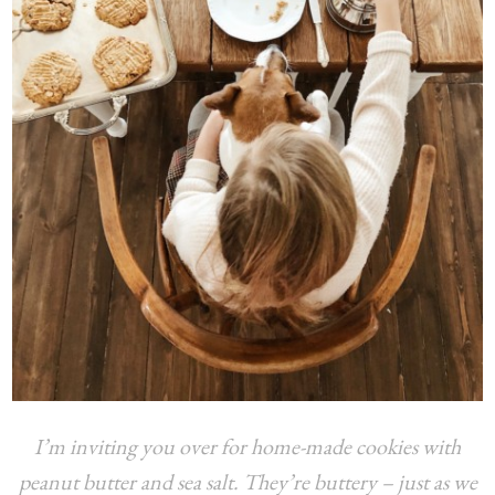
I’m inviting you over for home-made cookies with
peanut butter and sea salt. They’re buttery – just as we