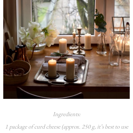
Ingredients:
1 package of curd cheese (approx. 250 g, it’s best to use