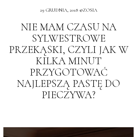
29 GRUDNIA, 2018 @ZOSIA
NIE MAM CZASU NA
SYLWESTROWE
PRZEKĄSKI, CZYLI JAK W
KILKA MINUT
PRZYGOTOWAĆ
NAJLEPSZĄ PASTĘ DO
PIECZYWA?