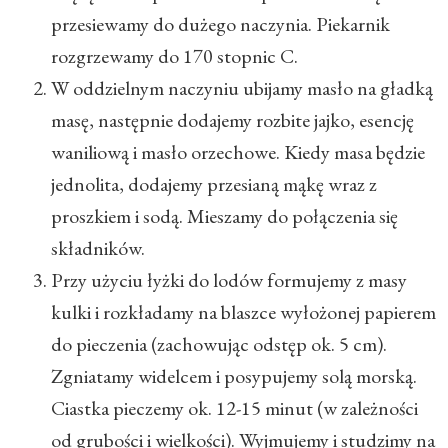
przesiewamy do dużego naczynia. Piekarnik
rozgrzewamy do 170 stopnic C.
W oddzielnym naczyniu ubijamy masło na gładką
masę, następnie dodajemy rozbite jajko, esencję
waniliową i masło orzechowe. Kiedy masa będzie
jednolita, dodajemy przesianą mąkę wraz z
proszkiem i sodą. Mieszamy do połączenia się
składników.
Przy użyciu łyżki do lodów formujemy z masy
kulki i rozkładamy na blaszce wyłożonej papierem
do pieczenia (zachowując odstęp ok. 5 cm).
Zgniatamy widelcem i posypujemy solą morską.
Ciastka pieczemy ok. 12-15 minut (w zależności
od grubości i wielkości). Wyjmujemy i studzimy na