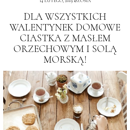
14 LUTEGO, 2019 @ZOSIA
DLA WSZYSTKICH
WALENTYNEK DOMOWE
CIASTKA Z MASŁEM
ORZECHOWYM I SOLĄ
MORSKĄ!