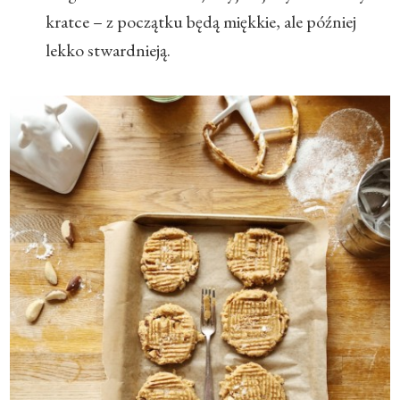
kratce – z początku będą miękkie, ale później
lekko stwardnieją.