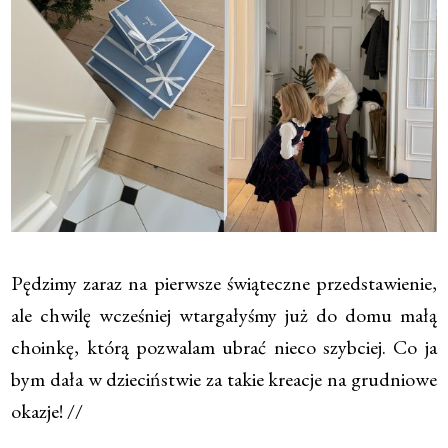
Pędzimy zaraz na pierwsze świąteczne przedstawienie,
ale chwilę wcześniej wtargałyśmy już do domu małą
choinkę, którą pozwalam ubrać nieco szybciej. Co ja
bym dała w dzieciństwie za takie kreacje na grudniowe
okazje! //