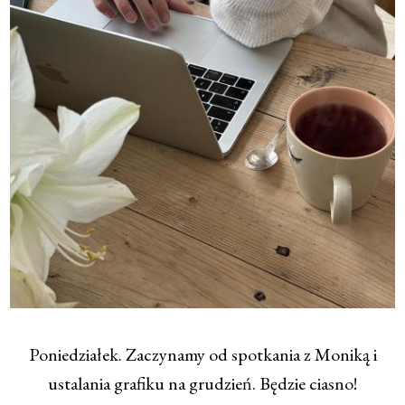
Poniedziałek. Zaczynamy od spotkania z Moniką i
ustalania grafiku na grudzień. Będzie ciasno!