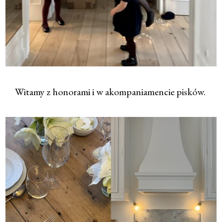
Witamy z honorami i w akompaniamencie pisków.