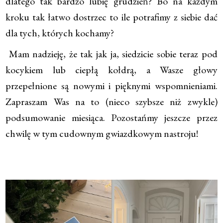
dlatego tak bardzo lubię grudzień? Bo na każdym
kroku tak łatwo dostrzec to ile potrafimy z siebie dać
dla tych, których kochamy?
Mam nadzieję, że tak jak ja, siedzicie sobie teraz pod
kocykiem lub ciepłą kołdrą, a Wasze głowy
przepełnione są nowymi i pięknymi wspomnieniami.
Zapraszam Was na to (nieco szybsze niż zwykle)
podsumowanie miesiąca. Pozostańmy jeszcze przez
chwilę w tym cudownym gwiazdkowym nastroju!