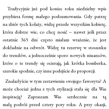
Tradycyjnie już pod koniec roku niedzielny wpis
przybiera formę małego podsumowania. Gdy patrzę
na zbiór tych kolaży, widzę przede wszystkim kobietę,
która dobrze wie, co chcę nosić – nawet jeśli przez
ostatnie 365 dni często miałam wrażenie, że jest
dokładnie na odwrót. Widzę tu rezerwę w stosunku
do trendów, a jednocześnie sporo nowych niuansów,
które o te trendy się ocierają, jak krótka bomberka,
szerokie spodnie, czy inne podejście do proporcji.
Znalazłyście w tym zestawieniu swojego faworyta? A
może chociaż jedna z tych stylizacji stała się dla Was
inspiracją? Zapraszam Was serdecznie na tą
małą podróż przed cztery pory roku. A przy okazji,