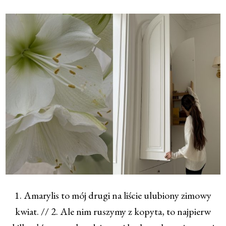
1. Amarylis to mój drugi na liście ulubiony zimowy
kwiat. // 2. Ale nim ruszymy z kopyta, to najpierw