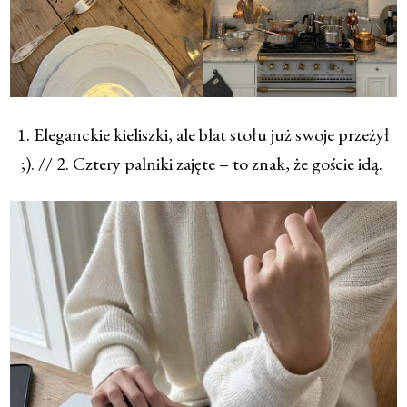
1. Eleganckie kieliszki, ale blat stołu już swoje przeżył
;). // 2. Cztery palniki zajęte – to znak, że goście idą.