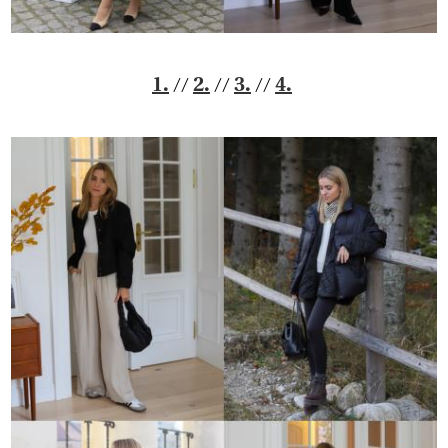
//
//
//
1.
2.
3.
4.