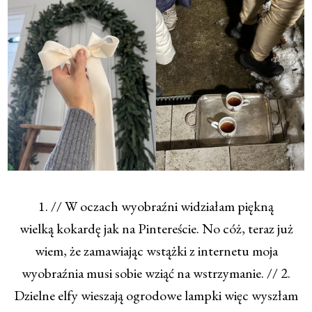
1. // W oczach wyobraźni widziałam piękną
wielką kokardę jak na Pintereście. No cóż, teraz już
wiem, że zamawiając wstążki z internetu moja
wyobraźnia musi sobie wziąć na wstrzymanie. // 2.
Dzielne elfy wieszają ogrodowe lampki więc wyszłam