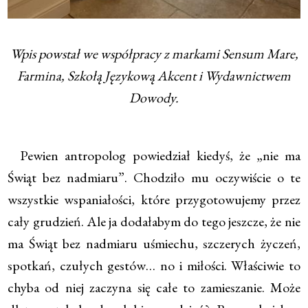
Wpis powstał we współpracy z markami Sensum Mare,
Farmina, Szkołą Językową Akcent i Wydawnictwem
Dowody.
Pewien antropolog powiedział kiedyś, że „nie ma
Świąt bez nadmiaru”. Chodziło mu oczywiście o te
wszystkie wspaniałości, które przygotowujemy przez
cały grudzień. Ale ja dodałabym do tego jeszcze, że nie
ma Świąt bez nadmiaru uśmiechu, szczerych życzeń,
spotkań, czułych gestów… no i miłości. Właściwie to
chyba od niej zaczyna się całe to zamieszanie. Może