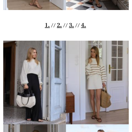
//
//
//
1.
2.
3.
4.