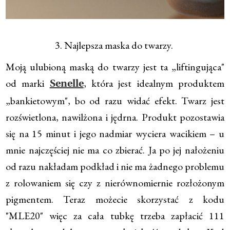
3. Najlepsza maska do twarzy.
Moją ulubioną maską do twarzy jest ta „liftingująca"
od marki
, która jest idealnym produktem
Senelle
„bankietowym", bo od razu widać efekt. Twarz jest
rozświetlona, nawilżona i jędrna. Produkt pozostawia
się na 15 minut i jego nadmiar wyciera wacikiem – u
mnie najczęściej nie ma co zbierać. Ja po jej nałożeniu
od razu nakładam podkład i nie ma żadnego problemu
z rolowaniem się czy z nierównomiernie rozłożonym
pigmentem. Teraz możecie skorzystać z kodu
"MLE20" więc za cała tubkę trzeba zapłacić 111