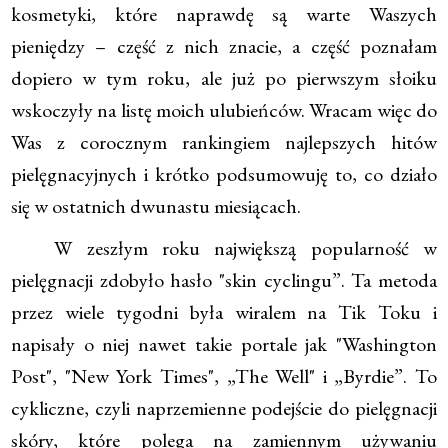
kosmetyki, które naprawdę są warte Waszych
pieniędzy – część z nich znacie, a część poznałam
dopiero w tym roku, ale już po pierwszym słoiku
wskoczyły na listę moich ulubieńców. Wracam więc do
Was z corocznym rankingiem najlepszych hitów
pielęgnacyjnych i krótko podsumowuję to, co działo
się w ostatnich dwunastu miesiącach.
W zeszłym roku największą popularność w
pielęgnacji zdobyło hasło "skin cyclingu”. Ta metoda
przez wiele tygodni była wiralem na Tik Toku i
napisały o niej nawet takie portale jak "Washington
Post", "New York Times", „The Well" i „Byrdie”. To
cykliczne, czyli naprzemienne podejście do pielęgnacji
skóry, które polega na zamiennym używaniu