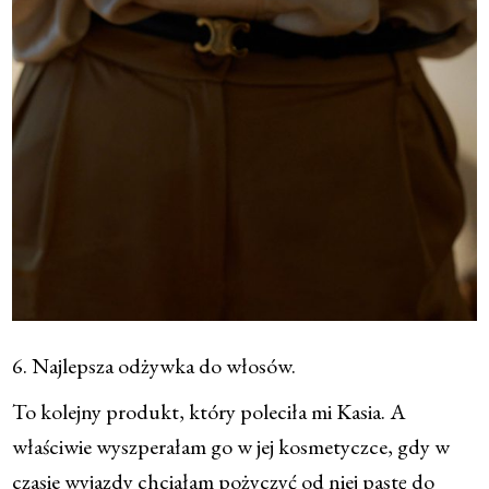
6. Najlepsza odżywka do włosów.
To kolejny produkt, który poleciła mi Kasia. A
właściwie wyszperałam go w jej kosmetyczce, gdy w
czasie wyjazdy chciałam pożyczyć od niej pastę do