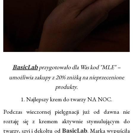
przygotowało dla Was kod "MLE" –
BasicLab
umożliwia zakupy z 20% zniżką na nieprzecenione
produkty.
1. Najlepszy krem do twarzy NA NOC.
Podczas wieczornej pielęgnacji już od dawna nie
roztaję się z kremem aktywnie stymulującym do
twarzy, szyi i dekoltu od
. Marka wypuściła
BasicLab