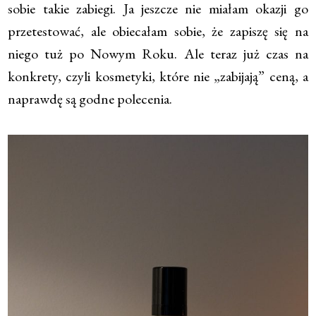
sobie takie zabiegi. Ja jeszcze nie miałam okazji go
przetestować, ale obiecałam sobie, że zapiszę się na
niego tuż po Nowym Roku. Ale teraz już czas na
konkrety, czyli kosmetyki, które nie „zabijają” ceną, a
naprawdę są godne polecenia.