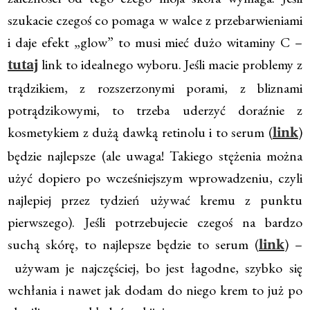
szukacie czegoś co pomaga w walce z przebarwieniami
i daje efekt „glow” to musi mieć dużo witaminy C –
link to idealnego wyboru. Jeśli macie problemy z
tutaj
trądzikiem, z rozszerzonymi porami, z bliznami
potrądzikowymi, to trzeba uderzyć doraźnie z
kosmetykiem z dużą dawką retinolu i to serum (
)
link
będzie najlepsze (ale uwaga! Takiego stężenia można
użyć dopiero po wcześniejszym wprowadzeniu, czyli
najlepiej przez tydzień używać kremu z punktu
pierwszego). Jeśli potrzebujecie czegoś na bardzo
suchą skórę, to najlepsze będzie to serum (
) –
link
używam je najczęściej, bo jest łagodne, szybko się
wchłania i nawet jak dodam do niego krem to już po