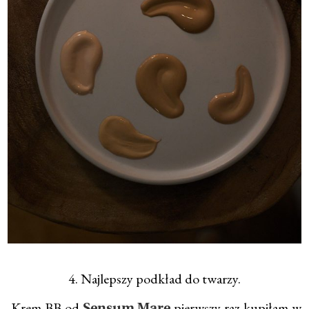
4. Najlepszy podkład do twarzy.
Krem BB od
pierwszy raz kupiłam w