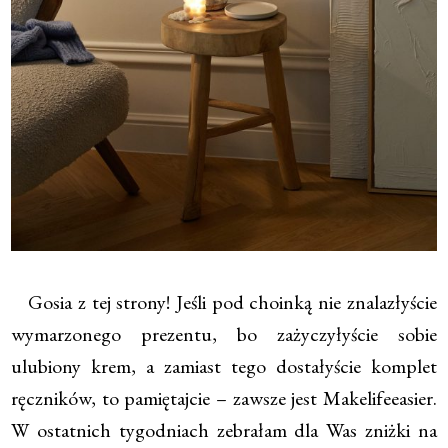
Gosia z tej strony! Jeśli pod choinką nie znalazłyście
wymarzonego prezentu, bo zażyczyłyście sobie
ulubiony krem, a zamiast tego dostałyście komplet
ręczników, to pamiętajcie – zawsze jest Makelifeeasier.
W ostatnich tygodniach zebrałam dla Was zniżki na