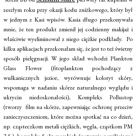
Sensum Mare
zeszłym roku przy okazji kodu zniżkowego, który był
w jednym z Kasi wpisów. Kasia długo przekonywała
mnie, że ten produkt zmienił jej codzienny makijaż i
właściwie wyeliminował z niego ciężkie podkłady. Po
kilku aplikacjach przekonałam się, że jest to też świetny
sposób pielęgnacji. W jego skład wchodzi Plankton
Glass Flower (fitoplankton pochodzący z
wulkanicznych jezior, wyrównuje koloryt skóry,
wspomaga w nadaniu skórze naturalnego wyglądu i
ukryciu niedoskonałości), Kompleks Pollustop
(tworzy film na skórze, zapewniając ochronę przeciw
zanieczyszczeniom, które można spotkać na co dzień,
np. cząsteczkom metali ciężkich, węgla, cząstkom PM