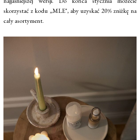
najjaśniejszej wersji. Do końca stycznia możecie
skorzystać z kodu „MLE", aby uzyskać 20% zniżkę na
cały asortyment.