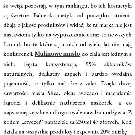
że wciąż pozostają w tym rankingu, bo ich kosmetyki
są świetne. Balneokosmetyki od początku istnienia
dbają o jakość produktów i widać, że ta marka nie jest
nastawiona tylko na wypuszczanie coraz to nowszych
formuł, bo te które są u nich od wielu lat nie mają
konkurencji.
do ciała jest jednym z
Malinowe masło
nich. Gęsta konsystencja, 95% składników
naturalnych, delikatny zapach i bardzo wydajna
pojemność, to tylko niektóre z zalet. Dzięki dużej
zawartości masła Shea, oleju avocado i macadamia
łagodzi i delikatnie natłuszcza naskórek, a co
najważniejsze silnie i długotrwale nawilża i odżywia. Z
kodem „styczeń" zapłacicie za 230ml 47 złotych. Kod
działa na wszystkie produkty i zapewnia 20% zniżkę –